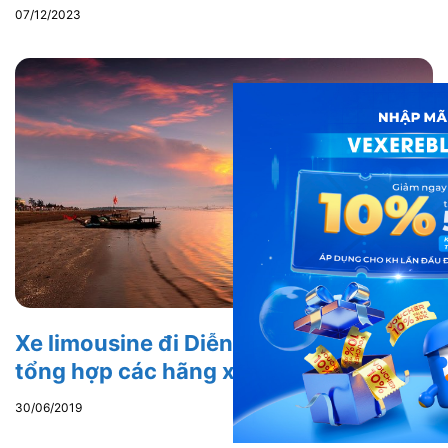
07/12/2023
Xe limousine đi Diễn Châu từ Hà Nội:
tổng hợp các hãng xe chất lượng
30/06/2019