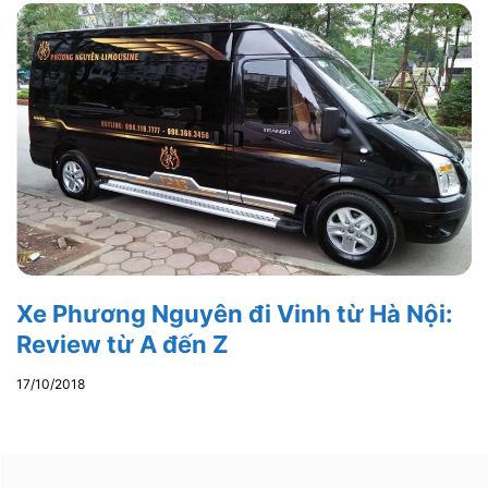
Xe Phương Nguyên đi Vinh từ Hà Nội:
Review từ A đến Z
17/10/2018