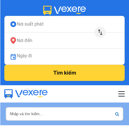
Nơi xuất phát
Nơi đến
Ngày đi
Tìm kiếm