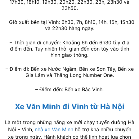
17h30, 18h10, 19h30, 20h20, 22h30, 23h, 23h30 và
23h50.
– Giờ xuất bên tại Vinh: 6h30, 7h, 8h10, 14h, 15h, 15h30
và 22h30 hàng ngày.
– Thời gian di chuyển: Khoảng 6h đến 6h30 tùy địa
điểm đến. Tuy nhiên thời gian đến còn tùy vào tình
hình giao thông.
– Điểm đi: Bến xe Nước Ngầm, Bến xe Sơn Tây, Bến xe
Gia Lâm và Thăng Long Number One.
– Điểm đến: Bến xe Bắc Vinh.
Xe Văn Minh đi Vinh từ Hà Nội
Là một trong những hãng xe mới chạy tuyến đường Hà
Nội – Vinh,
nhà xe Văn Minh
hỗ trợ khá nhiều chuyến
xe trong ngày. Hành khách có thể linh hoạt lựa chọn