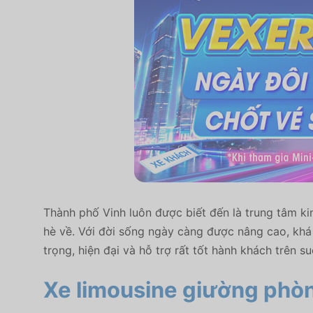
Thành phố Vinh luôn được biết đến là trung tâm kin
hè về. Với đời sống ngày càng được nâng cao, khá 
trọng, hiện đại và hỗ trợ rất tốt hành khách trên s
Xe limousine giường phòng