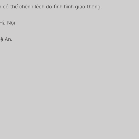
n có thể chênh lệch do tình hình giao thông.
Hà Nội
ệ An.