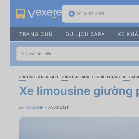
Nơi xuất phát
TRANG CHỦ
DU LỊCH SAPA
XE KH
PHƯƠNG TIỆN DU LỊCH
TỔNG HỢP HÃNG XE CHẤT LƯỢNG
XE KHÁC
Xe limousine giường p
By
Hùng Anh
07/03/2021