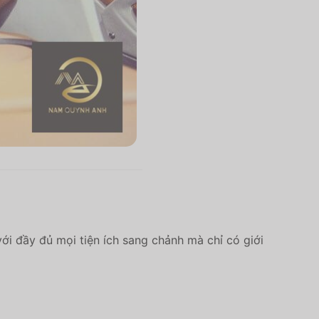
ới đầy đủ mọi tiện ích sang chảnh mà chỉ có giới