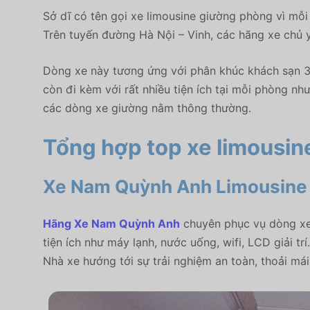
Sở dĩ có tên gọi xe limousine giường phòng vì mỗ
Trên tuyến đường Hà Nội – Vinh, các hãng xe chủ 
Dòng xe này tương ứng với phân khúc khách sạn 3-5
còn đi kèm với rất nhiều tiện ích tại mỗi phòng nh
các dòng xe giường nằm thông thường.
Tổng hợp top xe limousin
Xe Nam Quỳnh Anh Limousine 
Hãng Xe Nam Quỳnh Anh
chuyên phục vụ dòng xe 
tiện ích như máy lạnh, nước uống, wifi, LCD giải t
Nhà xe hướng tới sự trải nghiệm an toàn, thoải má