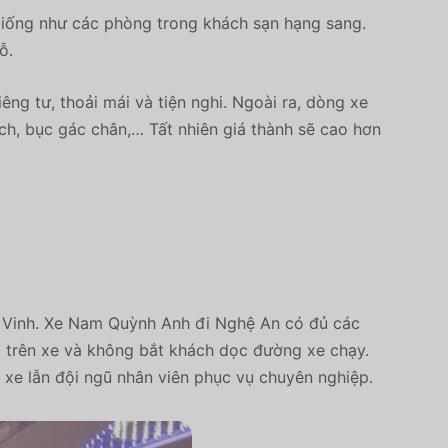
 giống như các phòng trong khách sạn hạng sang.
hỗ.
g tư, thoải mái và tiện nghi. Ngoài ra, dòng xe
ách, bục gác chân,… Tất nhiên giá thành sẽ cao hơn
 Vinh.
Xe Nam Quỳnh Anh đi Nghệ An
có đủ các
có trên xe và không bắt khách dọc đường xe chạy.
g xe lẫn đội ngũ nhân viên phục vụ chuyên nghiệp.