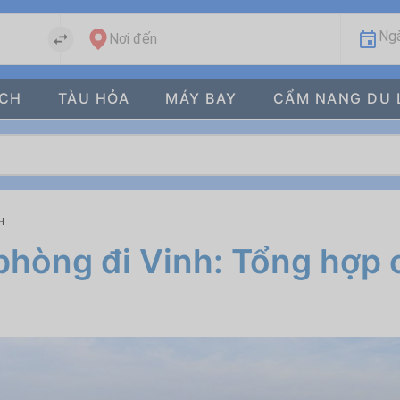
Ngà
Nơi đến
ÁCH
TÀU HỎA
MÁY BAY
CẨM NANG DU 
H
hòng đi Vinh: Tổng hợp c