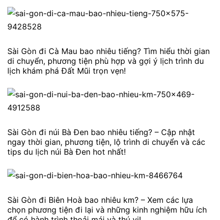
Sài Gòn đi Cà Mau bao nhiêu tiếng? Tìm hiểu thời gian
di chuyển, phương tiện phù hợp và gợi ý lịch trình du
lịch khám phá Đất Mũi trọn vẹn!
Sài Gòn đi núi Bà Đen bao nhiêu tiếng? – Cập nhật
ngay thời gian, phương tiện, lộ trình di chuyển và các
tips du lịch núi Bà Đen hot nhất!
Sài Gòn đi Biên Hoà bao nhiêu km? – Xem các lựa
chọn phương tiện đi lại và những kinh nghiệm hữu ích
để có hành trình thoải mái và thú vị!