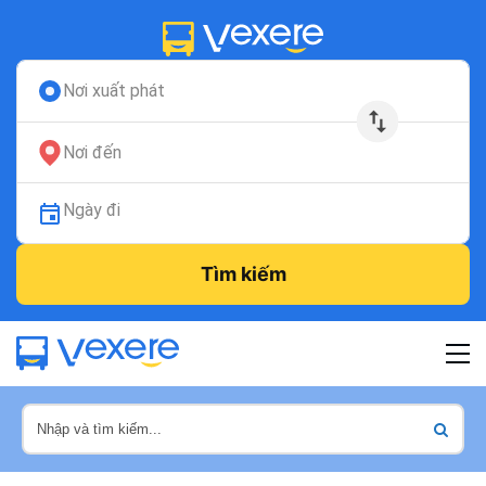
Nơi xuất phát
Nơi đến
Ngày đi
Tìm kiếm