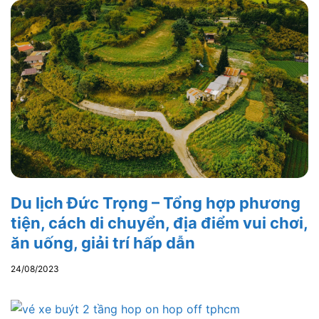
Du lịch Đức Trọng – Tổng hợp phương
tiện, cách di chuyển, địa điểm vui chơi,
ăn uống, giải trí hấp dẫn
24/08/2023