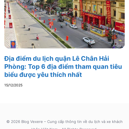
Địa điểm du lịch quận Lê Chân Hải
Phòng: Top 6 địa điểm tham quan tiêu
biểu được yêu thích nhất
15/12/2025
© 2026 Blog Vexere – Cung cấp thông tin về du lịch và xe khách