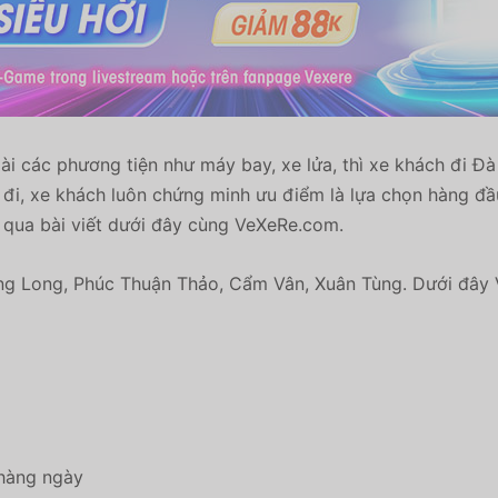
ài các phương tiện như máy bay, xe lửa, thì xe khách đi Đ
ng đi, xe khách luôn chứng minh ưu điểm là lựa chọn hàng
m qua bài viết dưới đây cùng VeXeRe.com.
ng Long, Phúc Thuận Thảo, Cẩm Vân, Xuân Tùng. Dưới đây 
 hàng ngày