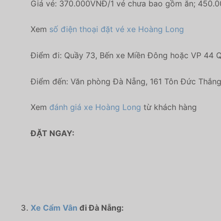
Giá vé: 370.000VNĐ/1 vé chưa bao gồm ăn; 450.0
Xem
số điện thoại đặt vé xe Hoàng Long
Điểm đi: Quầy 73, Bến xe Miền Đông hoặc VP 44 Qu
Điểm đến: Văn phòng Đà Nẵng, 161 Tôn Đức Thắn
Xem
đánh giá xe Hoàng Long
từ khách hàng
ĐẶT NGAY:
Xe Cẩm Vân
đi Đà Nẵng: