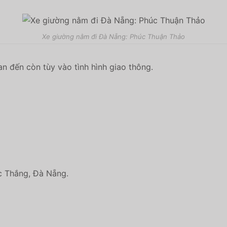
Xe giường nằm đi Đà Nẵng: Phúc Thuận Thảo
an đến còn tùy vào tình hình giao thông.
c Thắng, Đà Nẵng.