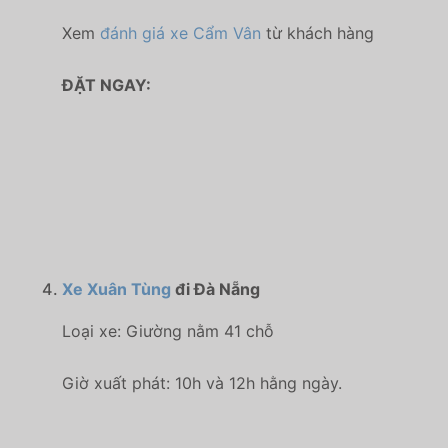
Xem
đánh giá xe Cẩm Vân
từ khách hàng
ĐẶT NGAY:
Xe Xuân Tùng
đi Đà Nẵng
Loại xe: Giường nằm 41 chỗ
Giờ xuất phát: 10h và 12h hằng ngày.