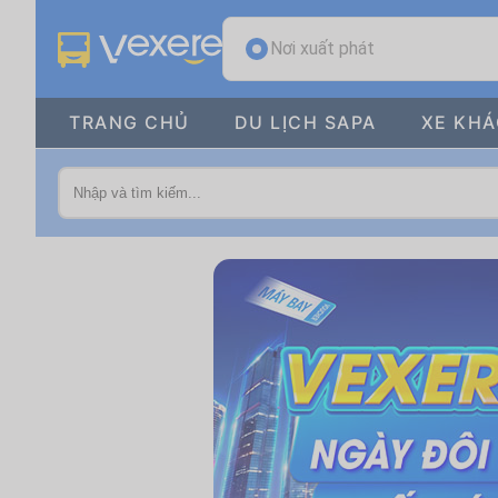
Nơi xuất phát
TRANG CHỦ
DU LỊCH SAPA
XE KH