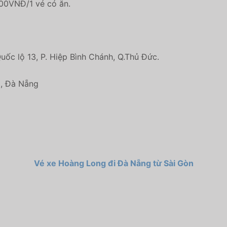
00VNĐ/1 vé có ăn.
ốc lộ 13, P. Hiệp Bình Chánh, Q.Thủ Đức.
g, Đà Nẵng
Vé xe Hoàng Long đi Đà Nẵng từ Sài Gòn