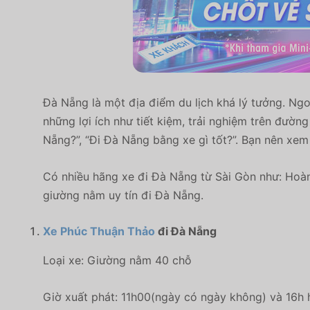
Đà Nẵng là một địa điểm du lịch khá lý tưởng. Ngo
những lợi ích như tiết kiệm, trải nghiệm trên đườ
Nẵng?”, “Đi Đà Nẵng bằng xe gì tốt?”. Bạn nên xe
Có nhiều hãng xe đi Đà Nẵng từ Sài Gòn như: Hoà
giường nằm uy tín đi Đà Nẵng.
Xe Phúc Thuận Thảo
đi Đà Nẵng
Loại xe: Giường nằm 40 chỗ
Giờ xuất phát: 11h00(ngày có ngày không) và 16h