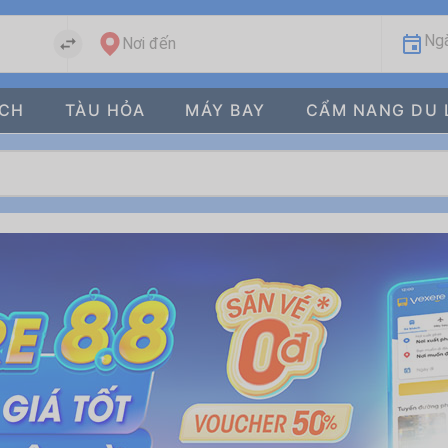
Ngà
Nơi đến
ÁCH
TÀU HỎA
MÁY BAY
CẨM NANG DU 