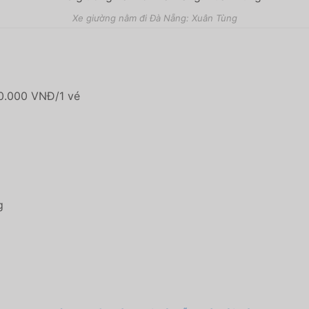
Xe giường nằm đi Đà Nẵng: Xuân Tùng
30.000 VNĐ/1 vé
g