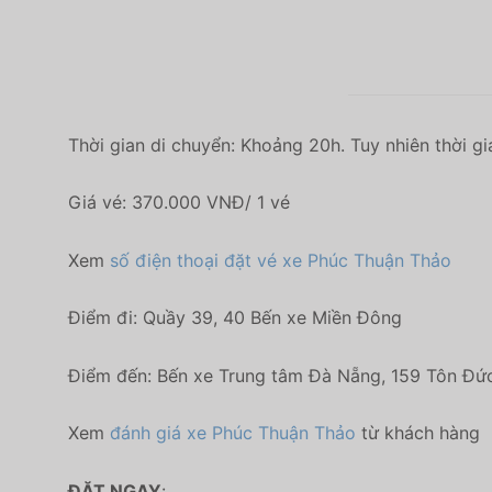
Thời gian di chuyển: Khoảng 20h. Tuy nhiên thời gi
Giá vé: 370.000 VNĐ/ 1 vé
Xem
số điện thoại đặt vé xe Phúc Thuận Thảo
Điểm đi: Quầy 39, 40 Bến xe Miền Đông
Điểm đến: Bến xe Trung tâm Đà Nẵng, 159 Tôn Đứ
Xem
đánh giá xe Phúc Thuận Thảo
từ khách hàng
ĐẶT NGAY
: