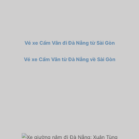
Vé xe Cẩm Vân đi Đà Nẵng từ Sài Gòn
Vé xe Cẩm Vân từ Đà Nẵng về Sài Gòn