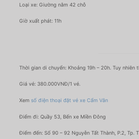
Loại xe: Giường nằm 42 chỗ
Giờ xuất phát: 11h
Thời gian di chuyển: Khoảng 19h – 20h. Tuy nhiên t
Giá vé: 380.000VNĐ/1 vé.
Xem
số điện thoại đặt vé xe Cẩm Vân
Điểm đi: Quầy 53, Bến xe Miền Đông
Điểm đến: Số 90 – 92 Nguyễn Tất Thành, P.2, Tp. 