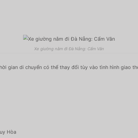
Xe giường nằm đi Đà Nẵng: Cẩm Vân
hời gian di chuyển có thể thay đổi tùy vào tình hình giao th
Tuy Hòa