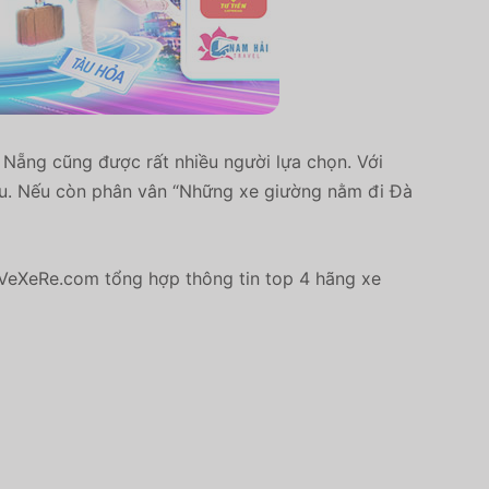
à Nẵng cũng được rất nhiều người lựa chọn. Với
 đầu. Nếu còn phân vân “Những xe giường nằm đi Đà
VeXeRe.com tổng hợp thông tin top 4 hãng xe