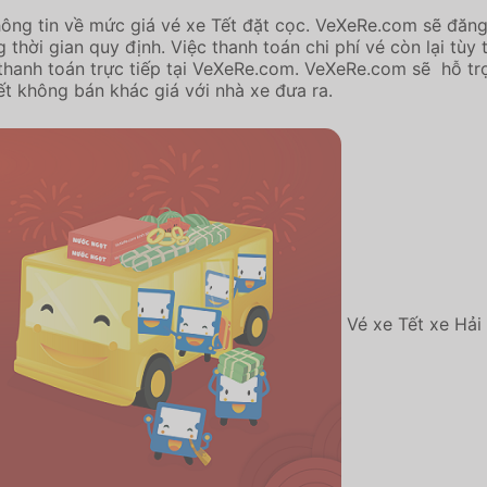
hông tin về mức giá vé xe Tết đặt cọc. VeXeRe.com sẽ đăng
g thời gian quy định. Việc thanh toán chi phí vé còn lại t
 thanh toán trực tiếp tại VeXeRe.com. VeXeRe.com sẽ hỗ t
ết không bán khác giá với nhà xe đưa ra.
Vé xe Tết xe Hải