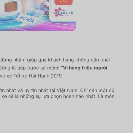
i động nhằm giúp quý khách hàng không cần phải
. Cũng là tiếp bước sứ mệnh
“Vì hàng triệu người
vé xe Tết xe Hải Hạnh 2019
n nhất và uy tín nhất tại Việt Nam. Chỉ cần một cú
nhà xe sẽ là những sự lựa chọn hoàn hảo nhất. Là món