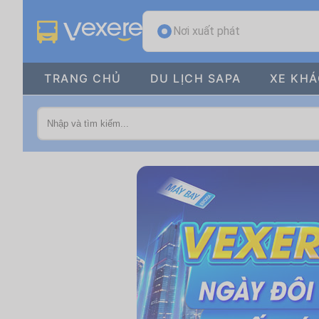
Nơi xuất phát
TRANG CHỦ
DU LỊCH SAPA
XE KH