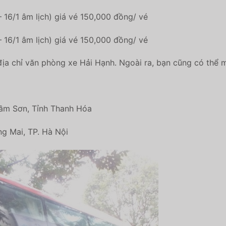
 16/1 âm lịch) giá vé 150,000 đồng/ vé
 16/1 âm lịch) giá vé 150,000 đồng/ vé
địa chỉ văn phòng xe Hải Hạnh. Ngoài ra, bạn cũng có thể
ầm Sơn, Tỉnh Thanh Hóa
g Mai, TP. Hà Nội