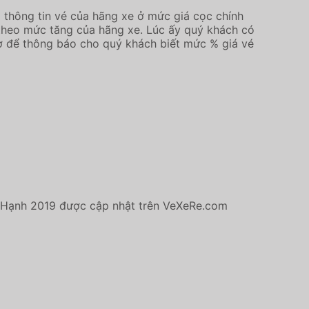
 thông tin vé của hãng xe ở mức giá cọc chính
ùy theo mức tăng của hãng xe. Lúc ấy quý khách có
rợ để thông báo cho quý khách biết mức % giá vé
 Hạnh 2019 được cập nhật trên VeXeRe.com