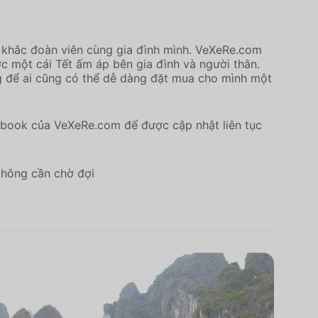
nh khắc đoàn viên cùng gia đình mình. VeXeRe.com
c một cái Tết ấm áp bên gia đình và người thân.
ng để ai cũng có thể dễ dàng đặt mua cho mình một
cebook của VeXeRe.com để được cập nhật liên tục
 không cần chờ đợi