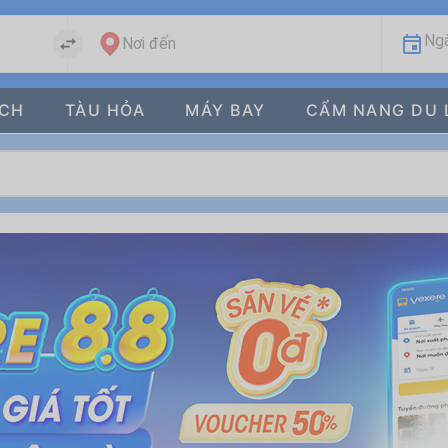
Ngà
Nơi đến
ÁCH
TÀU HỎA
MÁY BAY
CẨM NANG DU 