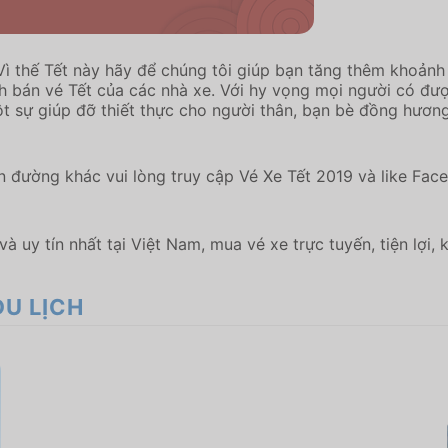
. Vì thế Tết này hãy để chúng tôi giúp bạn tăng thêm khoả
 bán vé Tết của các nhà xe. Với hy vọng mọi người có đượ
một sự giúp đỡ thiết thực cho người thân, bạn bè đồng hươ
n đường khác vui lòng truy cập Vé Xe Tết 2019 và like Fa
và uy tín nhất tại Việt Nam, mua vé xe trực tuyến, tiện lợi,
DU LỊCH