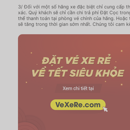
3/ Đối với một số hãng xe đặc biệt chỉ cung cấp t
xác. Quý khách sẽ chỉ cần chi trả phí Đặt Cọc tron
thể thanh toán tại phòng vé chính của hãng. Hoặc
sẽ tăng trong thời gian sớm nhất. Chúng tôi cam k