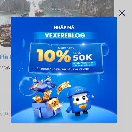
Hà Nội đi Hạ Long bao nhiêu tiếng?
15/09/2024
ights Reserved.