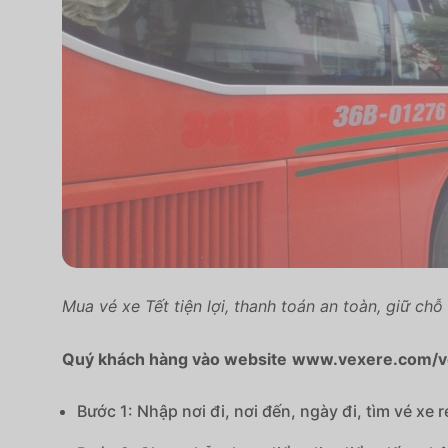
Mua vé xe Tết tiện lợi, thanh toán an toàn, giữ ch
Quý khách hàng vào website
www.vexere.com/v
Bước 1: Nhập nơi đi, nơi đến, ngày đi, tìm vé xe r