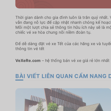
Thời gian dành cho gia đình luôn là trân quý nhất
vẫn đang nỗ lực để cập nhật nhanh chóng kế hoạch
Mỗi một lượt chia sẻ thông tin hữu ích này sẽ là 
chiếc vé xe hòa chung nỗi niềm đoàn tụ.
Để dễ dàng đặt vé xe Tết của các hãng xe và tuyế
thông tin vé tết
VeXeRe.com
– hệ thống bán vé xe giá rẻ lớn nhất 
BÀI VIẾT LIÊN QUAN CẨM NANG 