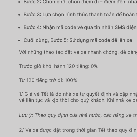
Bước 2: Chọn chỗ, chọn điểm đi – điểm đến, nhậ
Bước 3: Lựa chọn hình thức thanh toán để hoàn t
Bước 4: Nhận mã code vé qua tin nhắn SMS điện 
Cuối cùng, Bước 5: Sử dụng mã code để lên xe
Với những thao tác đặt vé xe nhanh chóng, dễ dàn
Trước giờ khởi hành 120 tiếng: 0%
Từ 120 tiếng trở đi: 100%
1/ Giá vé Tết là do nhà xe tự quyết định và cập nh
vé liên tục và kịp thời cho quý khách. Khi nhà xe 
Lưu ý: Theo quy định của nhà nước, các hãng xe t
2/ Vé xe được đặt trong thời gian Tết theo quy đ