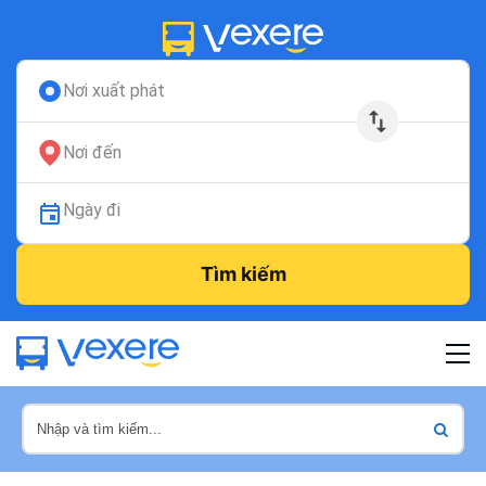
Nơi xuất phát
Nơi đến
Ngày đi
Tìm kiếm