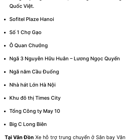
Quốc Việt.
Sofitel Plaze Hanoi
Số 1 Chợ Gạo
Ô Quan Chưởng
Ngã 3 Nguyễn Hữu Huân – Lương Ngọc Quyến
Ngã năm Cầu Đuống
Nhà hát Lớn Hà Nội
Khu đô thị Times City
Tổng Công ty May 10
Big C Long Biên
Tại Vân Đồn
Xe hỗ trợ trung chuyển ở Sân bay Vân