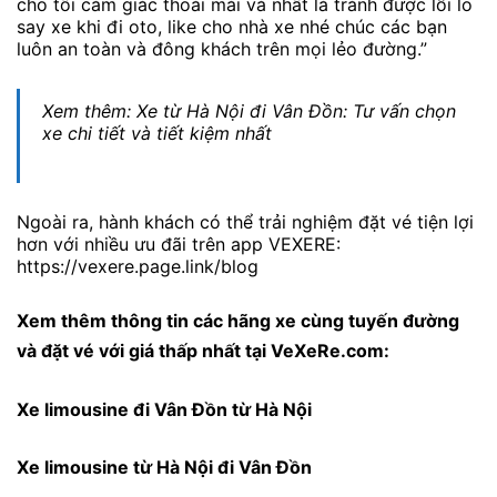
cho tôi cảm giác thoải mái và nhất là tránh được lỗi lo
say xe khi đi oto, like cho nhà xe nhé chúc các bạn
luôn an toàn và đông khách trên mọi lẻo đường.”
Xem thêm: Xe từ Hà Nội đi Vân Đồn: Tư vấn chọn
xe chi tiết và tiết kiệm nhất
Ngoài ra, hành khách có thể trải nghiệm đặt vé tiện lợi
hơn với nhiều ưu đãi trên app VEXERE:
https://vexere.page.link/blog
Xem thêm thông tin các hãng xe cùng tuyến đường
và đặt vé với giá thấp nhất tại VeXeRe.com:
Xe limousine đi Vân Đồn từ Hà Nội
Xe limousine từ Hà Nội đi Vân Đồn