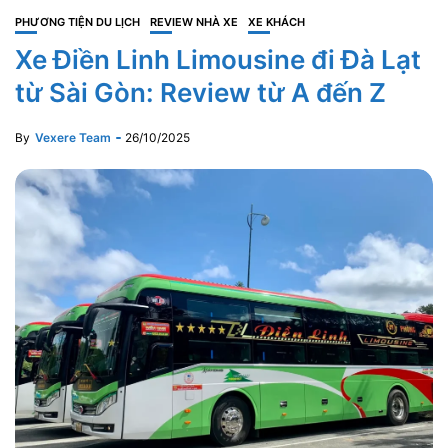
PHƯƠNG TIỆN DU LỊCH
REVIEW NHÀ XE
XE KHÁCH
Xe Điền Linh Limousine đi Đà Lạt
từ Sài Gòn: Review từ A đến Z
By
Vexere Team
26/10/2025