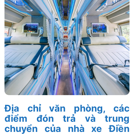
Địa chỉ văn phòng, các
điểm đón trả và trung
chuyển của nhà xe Điền