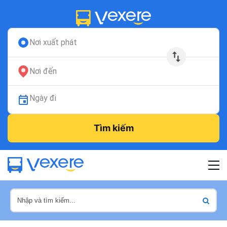
Nơi xuất phát
Nơi đến
Ngày đi
Tìm kiếm