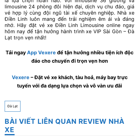
là lựa chọn hoàn hảo. Với limousine 36 giường và
limousine 24 phòng đôi hiện đại, dịch vụ chu đáo, giá
vé hợp lý cùng đội ngũ tài xế chuyên nghiệp. Nhà xe
Điền Linh luôn mang đến trải nghiệm êm ái và đáng
nhớ. Hãy đặt vé xe Điền Linh Limousine online ngay
hôm nay để tận hưởng hành trình xe VIP Sài Gòn – Đà
Lạt trọn vẹn nhất!
Tải ngay
App Vexere
để tận hưởng nhiều tiện ích độc
đáo cho chuyến đi trọn vẹn hơn
Vexere
– Đặt vé xe khách, tàu hoả, máy bay trực
tuyến với đa dạng lựa chọn và vô vàn ưu đãi
Đà Lạt
BÀI VIẾT LIÊN QUAN REVIEW NHÀ
XE