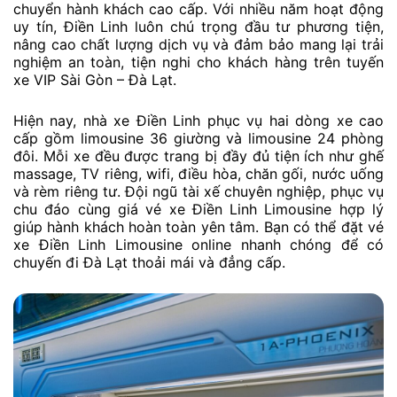
chuyển hành khách cao cấp. Với nhiều năm hoạt động
uy tín, Điền Linh luôn chú trọng đầu tư phương tiện,
nâng cao chất lượng dịch vụ và đảm bảo mang lại trải
nghiệm an toàn, tiện nghi cho khách hàng trên tuyến
xe VIP Sài Gòn – Đà Lạt.
Hiện nay, nhà xe Điền Linh phục vụ hai dòng xe cao
cấp gồm limousine 36 giường và limousine 24 phòng
đôi. Mỗi xe đều được trang bị đầy đủ tiện ích như ghế
massage, TV riêng, wifi, điều hòa, chăn gối, nước uống
và rèm riêng tư. Đội ngũ tài xế chuyên nghiệp, phục vụ
chu đáo cùng giá vé xe Điền Linh Limousine hợp lý
giúp hành khách hoàn toàn yên tâm. Bạn có thể đặt vé
xe Điền Linh Limousine online nhanh chóng để có
chuyến đi Đà Lạt thoải mái và đẳng cấp.