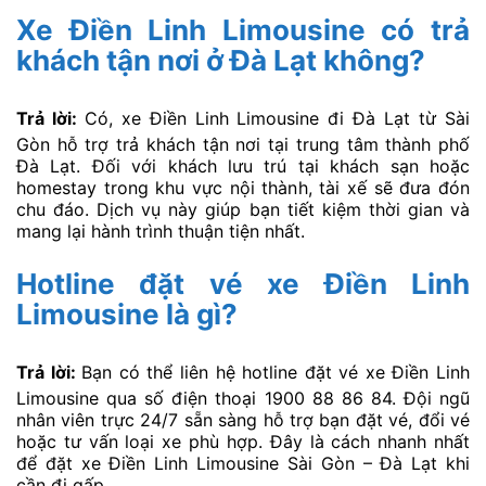
Xe Điền Linh Limousine có trả
khách tận nơi ở Đà Lạt không?
Trả lời:
Có, xe Điền Linh Limousine đi Đà Lạt từ Sài
Gòn hỗ trợ trả khách tận nơi tại trung tâm thành phố
Đà Lạt. Đối với khách lưu trú tại khách sạn hoặc
homestay trong khu vực nội thành, tài xế sẽ đưa đón
chu đáo. Dịch vụ này giúp bạn tiết kiệm thời gian và
mang lại hành trình thuận tiện nhất.
Hotline đặt vé xe Điền Linh
Limousine là gì?
Trả lời:
Bạn có thể liên hệ hotline đặt vé xe Điền Linh
Limousine qua số điện thoại 1900 88 86 84. Đội ngũ
nhân viên trực 24/7 sẵn sàng hỗ trợ bạn đặt vé, đổi vé
hoặc tư vấn loại xe phù hợp. Đây là cách nhanh nhất
để đặt xe Điền Linh Limousine Sài Gòn – Đà Lạt khi
cần đi gấp.