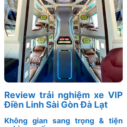
Review trải nghiệm xe VIP
Điền Linh Sài Gòn Đà Lạt
Không gian sang trọng & tiện