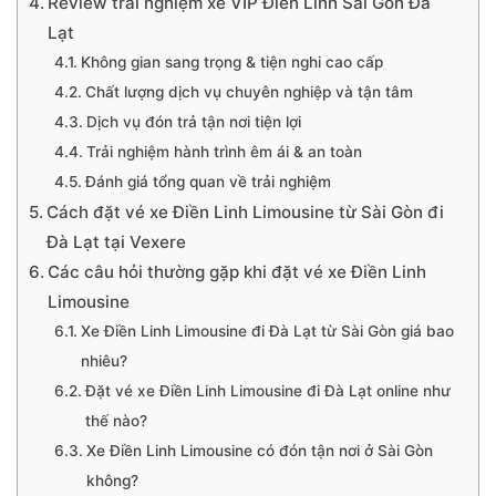
Review trải nghiệm xe VIP Điền Linh Sài Gòn Đà
Lạt
Không gian sang trọng & tiện nghi cao cấp
Chất lượng dịch vụ chuyên nghiệp và tận tâm
Dịch vụ đón trả tận nơi tiện lợi
Trải nghiệm hành trình êm ái & an toàn
Đánh giá tổng quan về trải nghiệm
Cách đặt vé xe Điền Linh Limousine từ Sài Gòn đi
Đà Lạt tại Vexere
Các câu hỏi thường gặp khi đặt vé xe Điền Linh
Limousine
Xe Điền Linh Limousine đi Đà Lạt từ Sài Gòn giá bao
nhiêu?
Đặt vé xe Điền Linh Limousine đi Đà Lạt online như
thế nào?
Xe Điền Linh Limousine có đón tận nơi ở Sài Gòn
không?