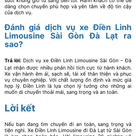
suốt khung giờ từ sáng đến tối. Hành khách có thể dễ
dàng chọn chuyến phù hợp và yên tâm về độ tin cậy
của dịch vụ.
Đánh giá dịch vụ xe Điền Linh
Limousine Sài Gòn Đà Lạt ra
sao?
Trả lời:
Dịch vụ xe Điền Linh Limousine Sài Gòn – Đà
Lạt nhận được nhiều phản hồi tích cực từ hành khách.
Xe vận hành êm ái, sạch sẽ, tài xế thân thiện và phục
vụ chuyên nghiệp. Với chất lượng ổn định và mức giá
hợp lý. Điền Linh là lựa chọn lý tưởng cho những ai
muốn di chuyển thoải mái, sang trọng và an toàn.
Lời kết
Nếu bạn đang tìm chuyến đi an toàn, sang trọng và
tiện nghi. Xe Điền Linh Limousine đi Đà Lạt từ Sài Gòn