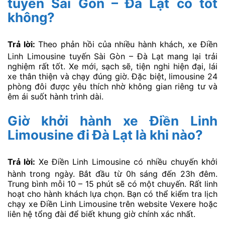
tuyến Sài Gòn – Đà Lạt có tốt
không?
Trả lời:
Theo phản hồi của nhiều hành khách, xe Điền
Linh Limousine tuyến Sài Gòn – Đà Lạt mang lại trải
nghiệm rất tốt. Xe mới, sạch sẽ, tiện nghi hiện đại, lái
xe thân thiện và chạy đúng giờ. Đặc biệt, limousine 24
phòng đôi được yêu thích nhờ không gian riêng tư và
êm ái suốt hành trình dài.
Giờ khởi hành xe Điền Linh
Limousine đi Đà Lạt là khi nào?
Trả lời:
Xe Điền Linh Limousine có nhiều chuyến khởi
hành trong ngày. Bắt đầu từ 0h sáng đến 23h đêm.
Trung bình mỗi 10 – 15 phút sẽ có một chuyến. Rất linh
hoạt cho hành khách lựa chọn. Bạn có thể kiểm tra lịch
chạy xe Điền Linh Limousine trên website Vexere hoặc
liên hệ tổng đài để biết khung giờ chính xác nhất.