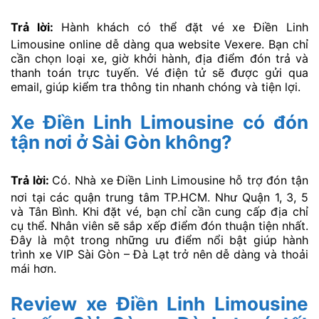
Trả lời:
Hành khách có thể đặt vé xe Điền Linh
Limousine online dễ dàng qua website Vexere. Bạn chỉ
cần chọn loại xe, giờ khởi hành, địa điểm đón trả và
thanh toán trực tuyến. Vé điện tử sẽ được gửi qua
email, giúp kiểm tra thông tin nhanh chóng và tiện lợi.
Xe Điền Linh Limousine có đón
tận nơi ở Sài Gòn không?
Trả lời:
Có. Nhà xe Điền Linh Limousine hỗ trợ đón tận
nơi tại các quận trung tâm TP.HCM. Như Quận 1, 3, 5
và Tân Bình. Khi đặt vé, bạn chỉ cần cung cấp địa chỉ
cụ thể. Nhân viên sẽ sắp xếp điểm đón thuận tiện nhất.
Đây là một trong những ưu điểm nổi bật giúp hành
trình xe VIP Sài Gòn – Đà Lạt trở nên dễ dàng và thoải
mái hơn.
Review xe Điền Linh Limousine