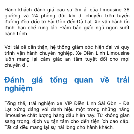
Hành khách đánh giá cao sự êm ái của limousine 36
giường và 24 phòng đôi khi di chuyển trên tuyến
đường đèo dốc từ Sài Gòn đến Đà Lạt. Xe vận hành ổn
định, hạn chế rung lắc. Đảm bảo giấc ngủ ngon suốt
hành trình.
Với tài xế cẩn thận, hệ thống giảm xóc hiện đại và quy
trình vận hành chuyên nghiệp. Xe Điền Linh Limousine
luôn mang lại cảm giác an tâm tuyệt đối cho mọi
chuyến đi.
Đánh giá tổng quan về trải
nghiệm
Tổng thể, trải nghiệm xe VIP Điền Linh Sài Gòn – Đà
Lạt xứng đáng với danh hiệu một trong những hãng
limousine chất lượng hàng đầu hiện nay. Từ không gian
sang trọng, dịch vụ tận tâm cho đến tiện ích cao cấp.
Tất cả đều mang lại sự hài lòng cho hành khách.