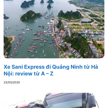
Xe Sani Express đi Quảng Ninh từ Hà
Nội: review từ A – Z
23/05/2020