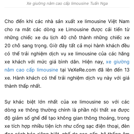
Xe giường nằm cao cấp limousine Tuấn Nga
Cho đến khi các nhà sản xuất xe limousine Việt Nam
cho ra mắt các dòng xe Limousine được cải tiến từ
những chiếc xe du lịch 40 chỗ thành những chiếc xe
20 chỗ sang trọng. Giờ đây tất cả mọi hành khách đều
có thể trải nghiệm dịch vụ xe limousine của các hãng
xe khách với mức giá bình dân. Hiện nay,
xe giường
nằm cao cấp limousine
tại VeXeRe.com đã lên đến 13
xe. Hành khách có thể trải nghiệm dịch vụ này với giá
thành thấp nhất.
Sự khác biệt lớn nhất của xe limousine so với các
dòng xe thông thường chính là phần nội thất xe được
độ giảm số ghế để tạo không gian thông thoáng, trong
xe tích hợp nhiều tiện ích như cổng sạc điện thoại, đèn
đọc sách báo riêng biệt, ghế da cao cấp, hệ thống âm