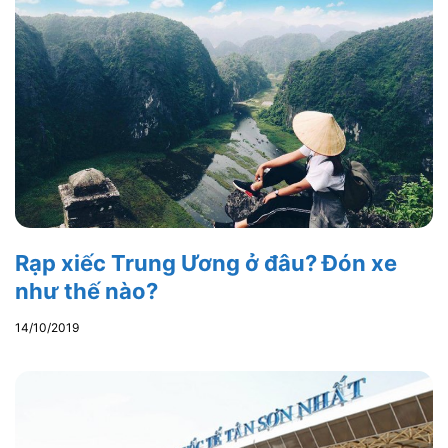
Rạp xiếc Trung Ương ở đâu? Đón xe
như thế nào?
14/10/2019