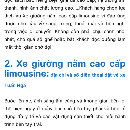
thanh, hình ảnh chất lượng cao…..Khách hàng chọn lựa
dịch vụ Xe giường nằm cao cấp limousine vì đáp ứng
được nhu cầu về sang trọng, thoải mái và tiện nghi
trong việc di chuyển. Không còn phải chịu cảnh nhồi
nhét, chở quá số ghế hoặc bắt khách dọc đường làm
mất thời gian chờ đợi.
2. Xe giường nằm cao cấp
limousine:
địa chỉ và số điện thoại đặt vé xe
Tuấn Nga
Bước lên xe, ánh sáng ấm cúng và không gian tiện lợi
thể hiện ngay ở quầy bar nhỏ bên tay phải và hộc tủ
đựng đồ y tế và các vật dụng cần thiết cho mỗi hành
trình bên tay trái.