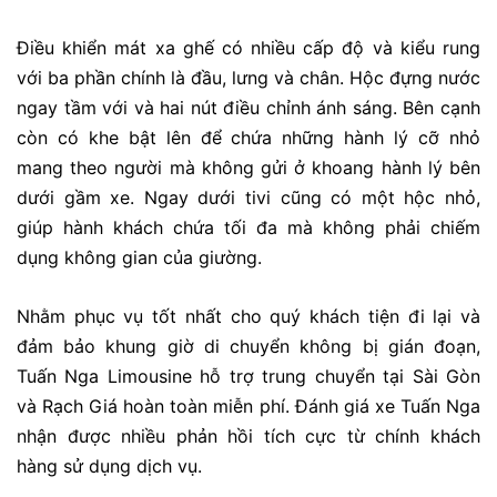
Điều khiển mát xa ghế có nhiều cấp độ và kiểu rung
với ba phần chính là đầu, lưng và chân. Hộc đựng nước
ngay tầm với và hai nút điều chỉnh ánh sáng. Bên cạnh
còn có khe bật lên để chứa những hành lý cỡ nhỏ
mang theo người mà không gửi ở khoang hành lý bên
dưới gầm xe. Ngay dưới tivi cũng có một hộc nhỏ,
giúp hành khách chứa tối đa mà không phải chiếm
dụng không gian của giường.
Nhằm phục vụ tốt nhất cho quý khách tiện đi lại và
đảm bảo khung giờ di chuyển không bị gián đoạn,
Tuấn Nga Limousine hỗ trợ trung chuyển tại Sài Gòn
và Rạch Giá hoàn toàn miễn phí.
Đánh giá xe Tuấn Nga
nhận được nhiều phản hồi tích cực từ chính khách
hàng sử dụng dịch vụ.