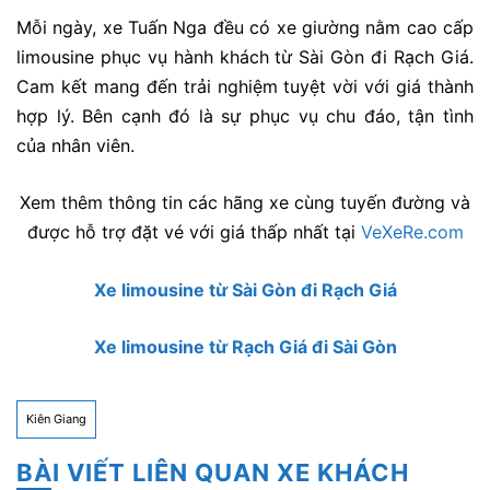
Mỗi ngày, xe Tuấn Nga đều có xe giường nằm cao cấp
limousine phục vụ hành khách từ Sài Gòn đi Rạch Giá.
Cam kết mang đến trải nghiệm tuyệt vời với giá thành
hợp lý. Bên cạnh đó là sự phục vụ chu đáo, tận tình
của nhân viên.
Xem thêm thông tin các hãng xe cùng tuyến đường và
được hỗ trợ đặt vé với giá thấp nhất tại
VeXeRe.com
Xe limousine từ Sài Gòn đi Rạch Giá
Xe limousine từ Rạch Giá đi Sài Gòn
Kiên Giang
BÀI VIẾT LIÊN QUAN XE KHÁCH