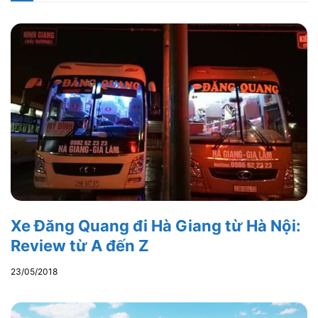
Xe Đăng Quang đi Hà Giang từ Hà Nội:
Review từ A đến Z
23/05/2018