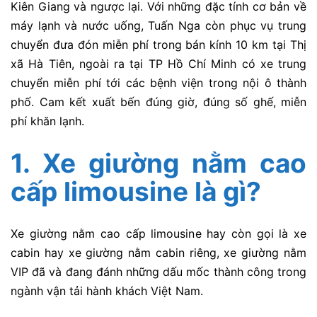
Kiên Giang và ngược lại. Với những đặc tính cơ bản về
máy lạnh và nước uống, Tuấn Nga còn phục vụ trung
chuyển đưa đón miễn phí trong bán kính 10 km tại Thị
xã Hà Tiên, ngoài ra tại TP Hồ Chí Minh có xe trung
chuyển miễn phí tới các bệnh viện trong nội ô thành
phố. Cam kết xuất bến đúng giờ, đúng số ghế, miễn
phí khăn lạnh.
1. Xe giường nằm cao
cấp limousine là gì?
Xe giường nằm cao cấp limousine hay còn gọi là xe
cabin hay xe giường nằm cabin riêng, xe giường nằm
VIP đã và đang đánh những dấu mốc thành công trong
ngành vận tải hành khách Việt Nam.