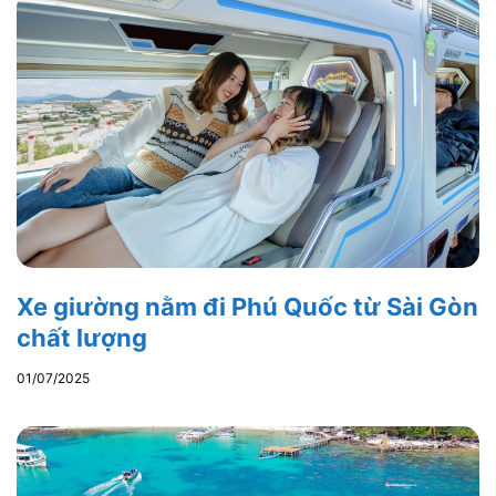
Xe giường nằm đi Phú Quốc từ Sài Gòn
chất lượng
01/07/2025