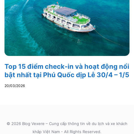
Top 15 điểm check-in và hoạt động nổi
bật nhất tại Phú Quốc dịp Lễ 30/4 – 1/5
20/03/2026
© 2026 Blog Vexere – Cung cấp thông tin về du lịch và xe khách
khắp Việt Nam - All Rights Reserved.