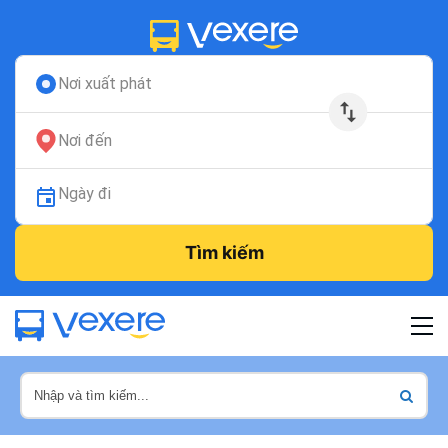
Nơi xuất phát
Nơi đến
Ngày đi
Tìm kiếm