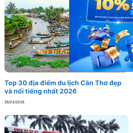
Top 30 địa điểm du lịch Cần Thơ đẹp
và nổi tiếng nhất 2026
26/03/2026