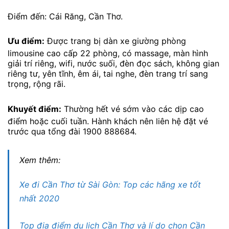
Điểm đến: Cái Răng, Cần Thơ.
Ưu điểm:
Được trang bị dàn xe giường phòng
limousine cao cấp 22 phòng, có massage, màn hình
giải trí riêng, wifi, nước suối, đèn đọc sách, không gian
riêng tư, yên tĩnh, êm ái, tai nghe, đèn trang trí sang
trọng, rộng rãi.
Khuyết điểm:
Thường hết vé sớm vào các dịp cao
điểm hoặc cuối tuần. Hành khách nên liên hệ đặt vé
trước qua tổng đài 1900 888684.
Xem thêm:
Xe đi Cần Thơ từ Sài Gòn: Top các hãng xe tốt
nhất 2020
Top địa điểm du lịch Cần Thơ và lí do chọn Cần