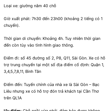
Loại xe: giường nằm 40 chỗ
Giờ xuất phát: 7h30 đến 23h00 (khoảng 2 tiếng có 1
chuyến).
Thời gian di chuyển: Khoảng 4h. Tuy nhiên thời gian
đến còn tùy vào tình hình giao thông.
Điểm đi: số 45 đường số 2, P8, Q11, Sài Gòn. Xe có hỗ
trợ trung chuyển tại một số địa điểm cố định:
Quận 1,
3,4,5,7,8,11, Bình Tân
Điểm đến: Tuyến chính của nhà xe là Sài Gòn – Bạc
Liêu nhưng xe có hỗ trợ đón trả khách tại Cần Thơ
trên QL1A
Ưu điểm:
Chỗ ngồi vừa phải, đảm bảo được không