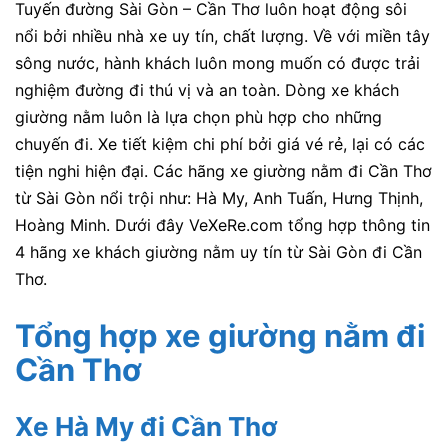
Tuyến đường Sài Gòn – Cần Thơ luôn hoạt động sôi
nổi bởi nhiều nhà xe uy tín, chất lượng. Về với miền tây
sông nước, hành khách luôn mong muốn có được trải
nghiệm đường đi thú vị và an toàn. Dòng xe khách
giường nằm luôn là lựa chọn phù hợp cho những
chuyến đi. Xe tiết kiệm chi phí bởi giá vé rẻ, lại có các
tiện nghi hiện đại. Các hãng xe giường nằm đi Cần Thơ
từ Sài Gòn nổi trội như: Hà My, Anh Tuấn, Hưng Thịnh,
Hoàng Minh. Dưới đây VeXeRe.com tổng hợp thông tin
4 hãng xe khách giường nằm uy tín từ Sài Gòn đi Cần
Thơ.
Tổng hợp xe giường nằm đi
Cần Thơ
Xe Hà My đi Cần Thơ