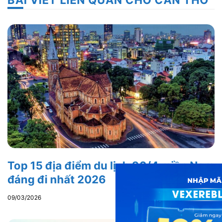
BÀI VIẾT LIÊN QUAN CHO CẦN THƠ
Top 15 địa điểm du lịch 30/4 miền Nam
đáng đi nhất 2026
09/03/2026