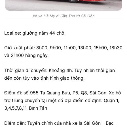
Xe xe Hà My đi Cần Thơ từ Sài Gòn
Loại xe: giường nằm 44 chỗ.
Giờ xuất phát: 8h00, 9h00, 11h00, 13h00, 15h00, 18h30
và 21h00 hàng ngày.
Thời gian di chuyển: Khoảng 4h. Tuy nhiên thời gian
đến còn tùy vào tình hình giao thông.
Điểm đi: số 955 Tạ Quang Bửu, P5, Q8, Sài Gòn. Xe hỗ
trợ trung chuyển tại một số địa điểm cố định: Quận 1,
3,4,5,7,8,11, Bình Tân
Điểm đến: Tuyến chính của nhà xe là Sài Gòn – Bạc