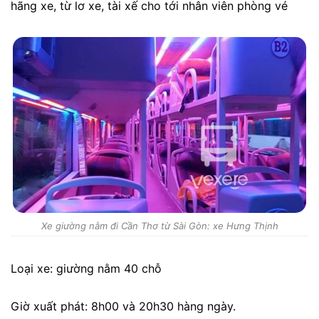
hãng xe, từ lơ xe, tài xế cho tới nhân viên phòng vé
Xe giường nằm đi Cần Thơ từ Sài Gòn: xe Hưng Thịnh
Loại xe: giường nằm 40 chỗ
Giờ xuất phát: 8h00 và 20h30 hàng ngày.