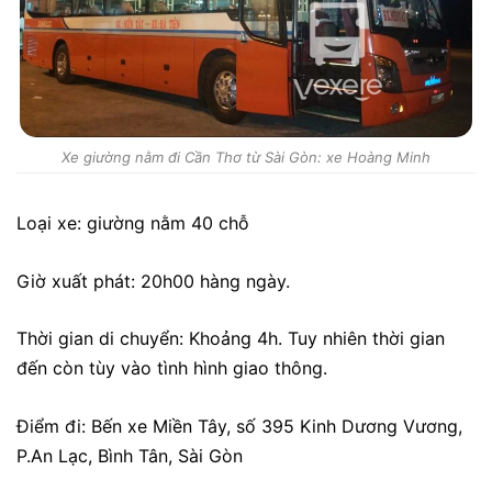
Xe giường nằm đi Cần Thơ từ Sài Gòn: xe Hoàng Minh
Loại xe: giường nằm 40 chỗ
Giờ xuất phát: 20h00 hàng ngày.
Thời gian di chuyển: Khoảng 4h. Tuy nhiên thời gian
đến còn tùy vào tình hình giao thông.
Điểm đi: Bến xe Miền Tây, số 395 Kinh Dương Vương,
P.An Lạc, Bình Tân, Sài Gòn