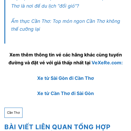
Thơ là nơi để du lịch “đổi gió”?
Ẩm thực Cần Thơ: Top món ngon Cần Thơ không
thể cưỡng lại
Xem thêm thông tin vé các hãng khác cùng tuyến
đường và đặt vé với giá thấp nhất tại
VeXeRe.com:
Xe từ Sài Gòn đi Cần Thơ
Xe từ Cần Thơ đi Sài Gòn
Cần Thơ
BÀI VIẾT LIÊN QUAN TỔNG HỢP