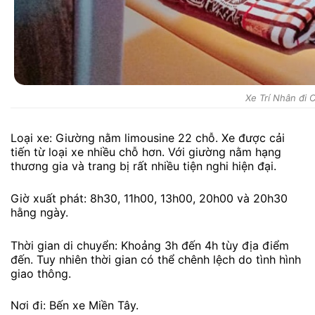
Xe Trí Nhân đi 
Loại xe: Giường nằm limousine 22 chỗ. Xe được cải
tiến từ loại xe nhiều chỗ hơn. Với giường nằm hạng
thương gia và trang bị rất nhiều tiện nghi hiện đại.
Giờ xuất phát: 8h30, 11h00, 13h00, 20h00 và 20h30
hằng ngày.
Thời gian di chuyển: Khoảng 3h đến 4h tùy địa điểm
đến. Tuy nhiên thời gian có thể chênh lệch do tình hình
giao thông.
Nơi đi: Bến xe Miền Tây.