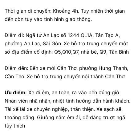
Thời gian di chuyển: Khoảng 4h. Tuy nhiên thời gian
đến còn tùy vào tình hình giao thông.
Điểm đi: Ngã tư An Lạc số 1244 QL1A, Tân Tạo A,
phường An Lạc, Sài Gòn. Xe hỗ trợ trung chuyển một
số địa điểm cố định:
Q5,Q10,Q7, nhà bè, Q9, Tân Bình
Điểm đến: Bến xe mới Cần Thơ, phường Hưng Thạnh,
Cần Thơ. Xe hỗ trợ trung chuyển nội thành Cần Thơ
Ưu điểm:
Xe đi êm, an toàn, ra vào bến đúng giờ.
Nhân viên nhã nhặn, nhiệt tình hướng dẫn hành khách.
Tài xế lái xe chuyên nghiệp, thân thiện. Xe sạch sẽ,
thoáng đãng. Giường nằm êm ái, dễ dàng trượt ngã
tùy thích