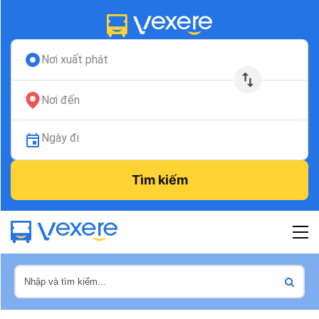
Nơi xuất phát
Nơi đến
Ngày đi
Tìm kiếm