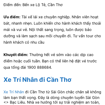
Điểm đến: Bến xe Lộ Tẻ, Cần Thơ
Ưu điểm:
Tài xế lái xe chuyên nghiệp. Nhân viên hoạt
bát, nhanh nhẹn. Luôn khiến cho hành khách thấy thoải
mái và vui vẻ. Nội thất sang trọng, luôn được bảo
dưỡng và làm sạch sau mỗi chuyến đi. Tư vấn tour cho
hành khách có nhu cầu
Khuyết điểm:
Thường hết vé sớm vào các dịp cao
điểm hoặc cuối tuần. Bạn có thể liên hệ đặt vé trước
qua tổng đài 1900 888684.
Xe Trí Nhân đi Cần Thơ
Xe Trí Nhân
đi Cần Thơ từ Sài Gòn chắc chắn sẽ không
làm bạn thất vọng. Đây là dòng chuyên tuyến Sài Gòn
<> Bạc Liêu. Nhà xe hướng tới sự trải nghiệm an toàn,