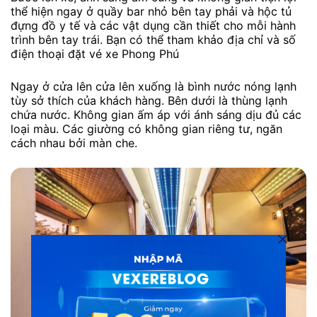
thể hiện ngay ở quầy bar nhỏ bên tay phải và hộc tủ
đựng đồ y tế và các vật dụng cần thiết cho mỗi hành
trình bên tay trái. Bạn có thể tham khảo địa chỉ và số
điện thoại đặt vé xe Phong Phú
Ngay ở cửa lên cửa lên xuống là bình nước nóng lạnh
tùy sở thích của khách hàng. Bên dưới là thùng lạnh
chứa nước. Không gian ấm áp với ánh sáng dịu đủ các
loại màu. Các giường có không gian riêng tư, ngăn
cách nhau bởi màn che.