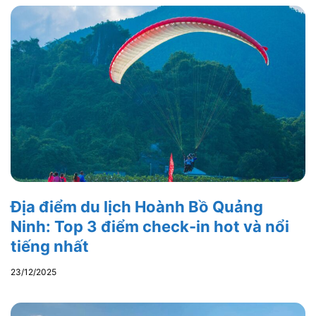
Địa điểm du lịch Hoành Bồ Quảng
Ninh: Top 3 điểm check-in hot và nổi
tiếng nhất
23/12/2025