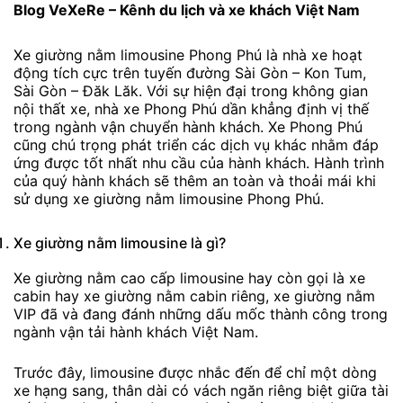
Blog VeXeRe – Kênh du lịch và xe khách Việt Nam
Xe giường nằm limousine Phong Phú là nhà xe hoạt
động tích cực trên tuyến đường Sài Gòn – Kon Tum,
Sài Gòn – Đăk Lăk. Với sự hiện đại trong không gian
nội thất xe, nhà xe Phong Phú dần khẳng định vị thế
trong ngành vận chuyển hành khách. Xe Phong Phú
cũng chú trọng phát triển các dịch vụ khác nhằm đáp
ứng được tốt nhất nhu cầu của hành khách. Hành trình
của quý hành khách sẽ thêm an toàn và thoải mái khi
sử dụng xe giường nằm limousine Phong Phú.
Xe giường nằm limousine là gì?
Xe giường nằm cao cấp limousine hay còn gọi là xe
cabin hay xe giường nằm cabin riêng, xe giường nằm
VIP đã và đang đánh những dấu mốc thành công trong
ngành vận tải hành khách Việt Nam.
Trước đây, limousine được nhắc đến để chỉ một dòng
xe hạng sang, thân dài có vách ngăn riêng biệt giữa tài