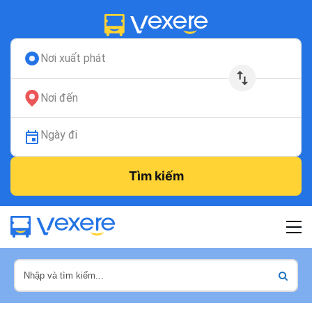
Nơi xuất phát
Nơi đến
Ngày đi
Tìm kiếm