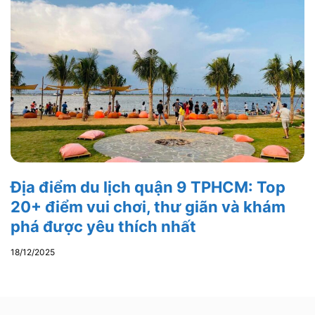
Địa điểm du lịch quận 9 TPHCM: Top
20+ điểm vui chơi, thư giãn và khám
phá được yêu thích nhất
18/12/2025