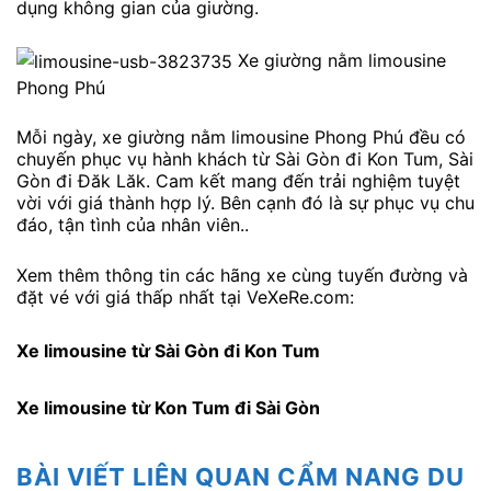
dụng không gian của giường.
Xe giường nằm limousine
Phong Phú
Mỗi ngày, xe giường nằm limousine Phong Phú đều có
chuyến phục vụ hành khách từ Sài Gòn đi Kon Tum, Sài
Gòn đi Đăk Lăk. Cam kết mang đến trải nghiệm tuyệt
vời với giá thành hợp lý. Bên cạnh đó là sự phục vụ chu
đáo, tận tình của nhân viên..
Xem thêm thông tin các hãng xe cùng tuyến đường và
đặt vé với giá thấp nhất tại VeXeRe.com:
Xe limousine từ Sài Gòn đi Kon Tum
Xe limousine từ Kon Tum đi Sài Gòn
BÀI VIẾT LIÊN QUAN CẨM NANG DU