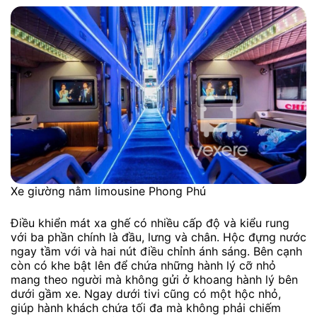
Xe giường nằm limousine Phong Phú
Điều khiển mát xa ghế có nhiều cấp độ và kiểu rung
với ba phần chính là đầu, lưng và chân. Hộc đựng nước
ngay tầm với và hai nút điều chỉnh ánh sáng. Bên cạnh
còn có khe bật lên để chứa những hành lý cỡ nhỏ
mang theo người mà không gửi ở khoang hành lý bên
dưới gầm xe. Ngay dưới tivi cũng có một hộc nhỏ,
giúp hành khách chứa tối đa mà không phải chiếm