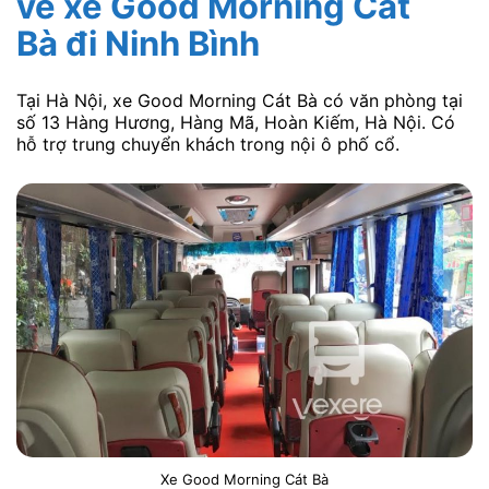
vé xe Good Morning Cát
Bà
đi Ninh Bình
Tại Hà Nội, xe Good Morning Cát Bà có văn phòng tại
số 13 Hàng Hương, Hàng Mã, Hoàn Kiếm, Hà Nội. Có
hỗ trợ trung chuyển khách trong nội ô phố cổ.
Xe Good Morning Cát Bà