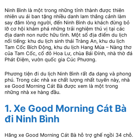
Ninh Bình là một trong những tỉnh thành được thiên
nhiên ưu ái ban tặng nhiều danh lam thắng cảnh làm
say đắm lòng người, đến Ninh Bình du khách đừng bỏ
lỡ cơ hội khám phá những trải nghiệm thú vị tại các
địa danh non nước hữu tình. Một số địa điểm du lịch
nổi tiếng: khu du lịch sinh thái Tràng An, khu du lịch
Tam Cốc Bích Động, khu du lịch Hang Múa – Nàng thơ
của Tam Cốc, cố đô Hoa Lư, chùa Bái Đính, nhà thờ đá
Phát Điệm, vườn quốc gia Cúc Phương.
Phương tiện đi du lịch Ninh Bình rất đa dạng và phong
phú. Trong các nhà xe chất lượng nhất tuyến này, nhà
xe Good Morning Cát Bà được xem là một trong
những nhà xe hàng đầu.
1
. Xe Good Morning Cát Bà
đi Ninh Bình
Hãng xe Good Morning Cát Bà hỗ trợ ghế ngồi 34 chỗ.