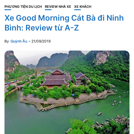
PHƯƠNG TIỆN DU LỊCH
REVIEW NHÀ XE
XE KHÁCH
Xe Good Morning Cát Bà đi Ninh
Bình: Review từ A-Z
By
Quỳnh Âu
21/09/2019