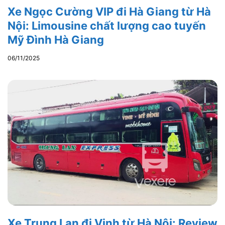
Xe Ngọc Cường VIP đi Hà Giang từ Hà
Nội: Limousine chất lượng cao tuyến
Mỹ Đình Hà Giang
06/11/2025
Xe Trung Lan đi Vinh từ Hà Nội: Review