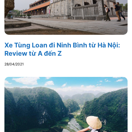
Xe Tùng Loan đi Ninh Bình từ Hà Nội:
Review từ A đến Z
28/04/2021