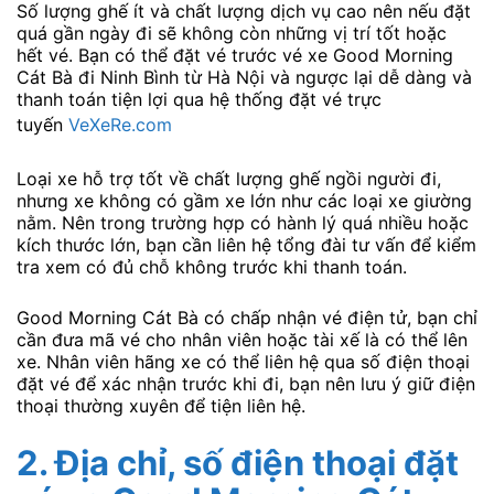
Số lượng ghế ít và chất lượng dịch vụ cao nên nếu đặt
quá gần ngày đi sẽ không còn những vị trí tốt hoặc
hết vé. Bạn có thể đặt vé trước vé xe Good Morning
Cát Bà đi Ninh Bình từ Hà Nội và ngược lại dễ dàng và
thanh toán tiện lợi qua hệ thống đặt vé trực
tuyến
VeXeRe.com
Loại xe hỗ trợ tốt về chất lượng ghế ngồi người đi,
nhưng xe không có gầm xe lớn như các loại xe giường
nằm. Nên trong trường hợp có hành lý quá nhiều hoặc
kích thước lớn, bạn cần liên hệ tổng đài tư vấn để kiểm
tra xem có đủ chỗ không trước khi thanh toán.
Good Morning Cát Bà có chấp nhận vé điện tử, bạn chỉ
cần đưa mã vé cho nhân viên hoặc tài xế là có thể lên
xe. Nhân viên hãng xe có thể liên hệ qua số điện thoại
đặt vé để xác nhận trước khi đi, bạn nên lưu ý giữ điện
thoại thường xuyên để tiện liên hệ.
2.
Địa chỉ, số điện thoại đặt