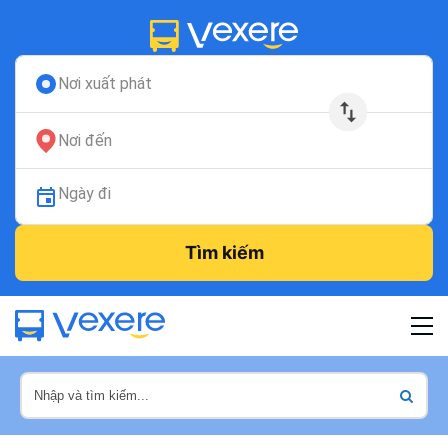
Nơi xuất phát
Nơi đến
Ngày đi
Tìm kiếm