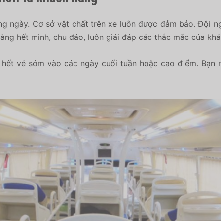
g ngày. Cơ sở vật chất trên xe luôn được đảm bảo. Đội ng
àng hết mình, chu đáo, luôn giải đáp các thắc mắc của khá
hết vé sớm vào các ngày cuối tuần hoặc cao điểm. Bạn n