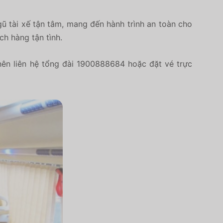
ũ tài xế tận tâm, mang đến hành trình an toàn cho
ch hàng tận tình.
ên liên hệ tổng đài 1900888684 hoặc đặt vé trực