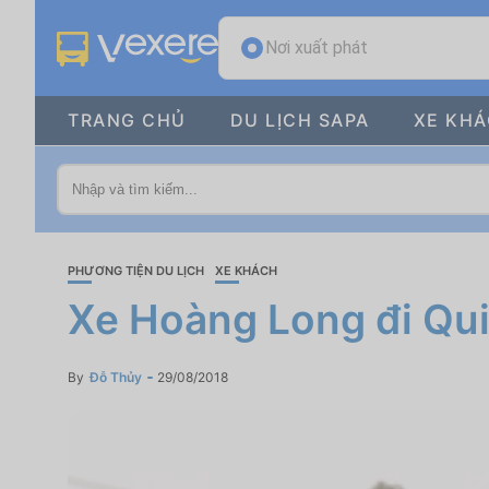
Nơi xuất phát
TRANG CHỦ
DU LỊCH SAPA
XE KH
PHƯƠNG TIỆN DU LỊCH
XE KHÁCH
Xe Hoàng Long đi Qui
By
Đỗ Thủy
29/08/2018