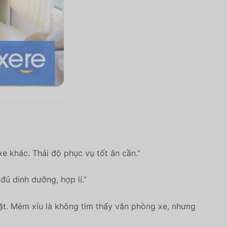
e khác. Thái độ phục vụ tốt ân cần.”
đủ dinh dưỡng, hợp lí.”
ặt. Mém xíu là không tìm thấy văn phòng xe, nhưng