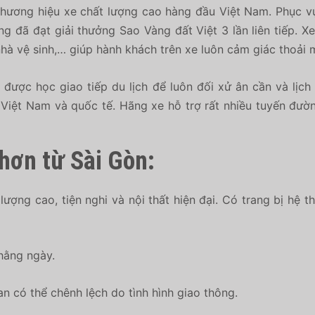
hương hiệu xe chất lượng cao hàng đầu Việt Nam. Phục vụ
 đã đạt giải thưởng Sao Vàng đất Việt 3 lần liên tiếp. X
 nhà vệ sinh,… giúp hành khách trên xe luôn cảm giác thoải 
 được học giao tiếp du lịch để luôn đối xử ân cần và lịc
Việt Nam và quốc tế. Hãng xe hỗ trợ rất nhiều tuyến đườn
hơn từ Sài Gòn:
ợng cao, tiện nghi và nội thất hiện đại. Có trang bị hệ th
 hằng ngày.
an có thể chênh lệch do tình hình giao thông.