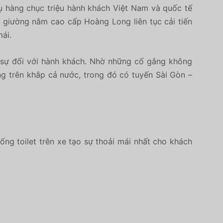
 hàng chục triệu hành khách Việt Nam và quốc tế
e giường nằm cao cấp Hoàng Long liên tục cải tiến
mái.
h sự đối với hành khách. Nhờ những cố gắng không
g trên khắp cả nước, trong đó có tuyến Sài Gòn –
ống toilet trên xe tạo sự thoải mái nhất cho khách