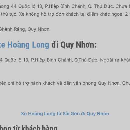
òng 44 Quốc lộ 13, P.Hiệp Bình Chánh, Q. Thủ Đức. Chưa h
 thủ tục. Xe không hỗ trợ đón khách tại điểm khác ngoài 2
 Ghềnh Ráng, Quy Nhơn.
 xe Hoàng Long
đi Quy Nhơn:
 Quốc lộ 13, P.Hiệp Bình Chánh, Q.Thủ Đức. Ngoài ra khác
ên chỉ hỗ trợ hành khách về đến văn phòng Quy Nhơn. Chưa
Xe Hoàng Long từ Sài Gòn đi Quy Nhơn
hơn từ khách hàng