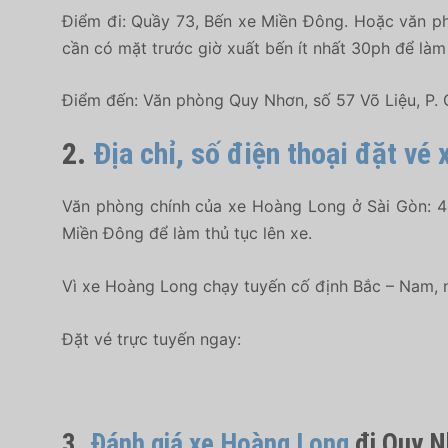
Điểm đi: Quầy 73, Bến xe Miền Đông. Hoặc văn ph
cần có mặt trước giờ xuất bến ít nhất 30ph để làm
Điểm đến: Văn phòng Quy Nhơn, số 57 Võ Liệu, P.
2.
Địa chỉ, số điện thoại đặt vé
Văn phòng chính của xe Hoàng Long ở Sài Gòn: 44
Miền Đông để làm thủ tục lên xe.
Vì xe Hoàng Long chạy tuyến cố định Bắc – Nam, n
Đặt vé trực tuyến ngay:
3.
Đánh giá xe Hoàng Long
đi Quy N