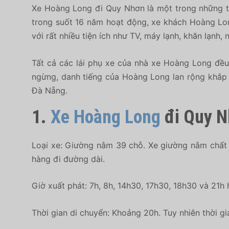
Xe Hoàng Long đi Quy Nhơn là một trong những t
trong suốt 16 năm hoạt động, xe khách Hoàng Long
với rất nhiều tiện ích như TV, máy lạnh, khăn lạnh,
Tất cả các lái phụ xe của nhà xe Hoàng Long đều
ngừng, danh tiếng của Hoàng Long lan rộng khắp 
Đà Nẵng.
1.
Xe Hoàng Long
đi Quy N
Loại xe: Giường nằm 39 chỗ. Xe giường nằm chất lư
hàng đi đường dài.
Giờ xuất phát: 7h, 8h, 14h30, 17h30, 18h30 và 21h
Thời gian di chuyển: Khoảng 20h. Tuy nhiên thời gi