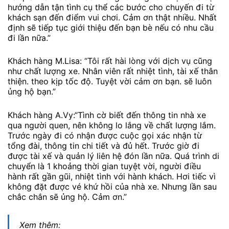
hướng dẫn tận tình cụ thể các bước cho chuyến đi từ
khách sạn đến điểm vui chơi. Cảm ơn thật nhiều. Nhất
định sẽ tiếp tục giới thiệu đến bạn bè nếu có nhu cầu
đi lần nữa.”
Khách hàng M.Lisa: “Tôi rất hài lòng với dịch vụ cũng
như chất lượng xe. Nhân viên rất nhiệt tình, tài xế thân
thiện. theo kịp tốc độ. Tuyệt vời cảm ơn bạn. sẽ luôn
ủng hộ bạn.”
Khách hàng A.Vy:“Tình cờ biết đến thông tin nhà xe
qua người quen, nên không lo lắng về chất lượng lắm.
Trước ngày đi có nhận được cuộc gọi xác nhận từ
tổng đài, thông tin chi tiết và đủ hết. Trước giờ đi
được tài xế và quản lý liên hệ đón lần nữa. Quá trình di
chuyển là 1 khoảng thời gian tuyệt vời, người điều
hành rất gần gũi, nhiệt tình với hành khách. Hơi tiếc vì
không đặt được vé khứ hồi của nhà xe. Nhưng lần sau
chắc chắn sẽ ủng hộ. Cảm ơn.”
Xem thêm: