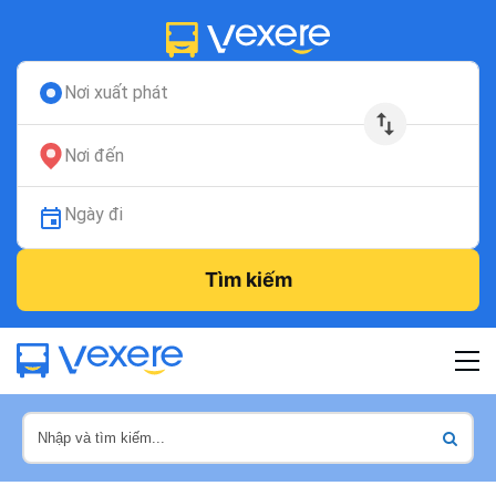
Nơi xuất phát
Nơi đến
Ngày đi
Tìm kiếm