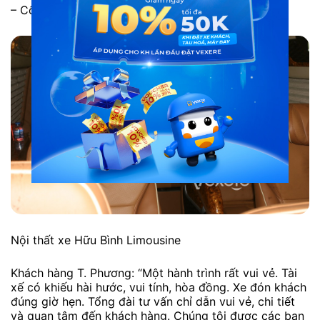
– Cố đô Hoa Lư: Cổng vào cố đô
Nội thất xe Hữu Bình Limousine
Khách hàng T. Phương: “Một hành trình rất vui vẻ. Tài
xế có khiếu hài hước, vui tính, hòa đồng. Xe đón khách
đúng giờ hẹn. Tổng đài tư vấn chỉ dẫn vui vẻ, chi tiết
và quan tâm đến khách hàng. Chúng tôi được các bạn