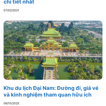
chi tiết nhất
07/02/2021
Khu du lịch Đại Nam: Đường đi, giá vé
và kinh nghiệm tham quan hữu ích
06/10/2025