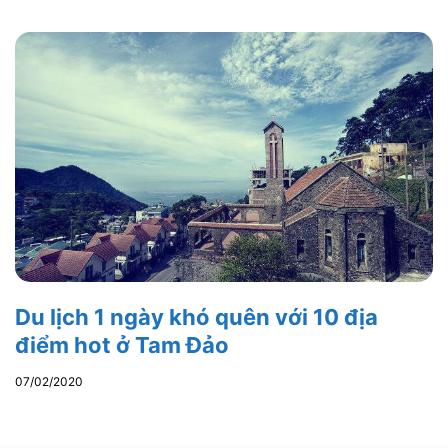
Du lịch 1 ngày khó quên với 10 địa
điểm hot ở Tam Đảo
07/02/2020