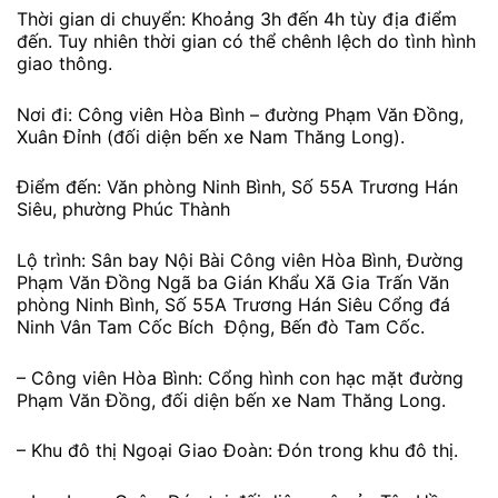
Thời gian di chuyển: Khoảng 3h đến 4h tùy địa điểm
đến. Tuy nhiên thời gian có thể chênh lệch do tình hình
giao thông.
Nơi đi: Công viên Hòa Bình – đường Phạm Văn Đồng,
Xuân Đỉnh (đối diện bến xe Nam Thăng Long).
Điểm đến: Văn phòng Ninh Bình, Số 55A Trương Hán
Siêu, phường Phúc Thành
Lộ trình: Sân bay Nội Bài Công viên Hòa Bình, Đường
Phạm Văn Đồng Ngã ba Gián Khẩu Xã Gia Trấn Văn
phòng Ninh Bình, Số 55A Trương Hán Siêu Cổng đá
Ninh Vân Tam Cốc Bích Động, Bến đò Tam Cốc.
– Công viên Hòa Bình: Cổng hình con hạc mặt đường
Phạm Văn Đồng, đối diện bến xe Nam Thăng Long.
– Khu đô thị Ngoại Giao Đoàn: Đón trong khu đô thị.