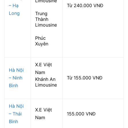
Limousine
– Hạ
Từ 240.000 VNĐ
Long
Trung
Thành
Limousine
Phúc
Xuyên
X.E Việt
Hà Nội
Nam
– Ninh
Từ 155.000 VNĐ
Khánh An
Limousine
Bình
Hà Nội
X.E Việt
– Thái
155.000 VNĐ
Nam
Bình