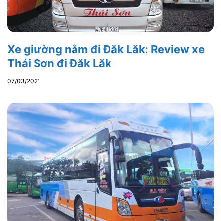
Xe giường nằm đi Đăk Lăk: Review xe
Thái Sơn đi Đăk Lăk
07/03/2021