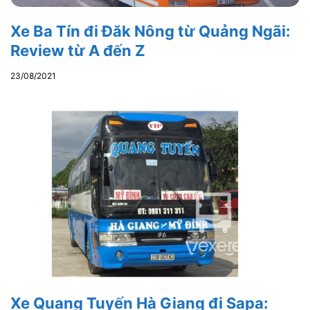
Xe Ba Tín đi Đăk Nông từ Quảng Ngãi:
Review từ A đến Z
23/08/2021
Xe Quang Tuyến Hà Giang đi Sapa: