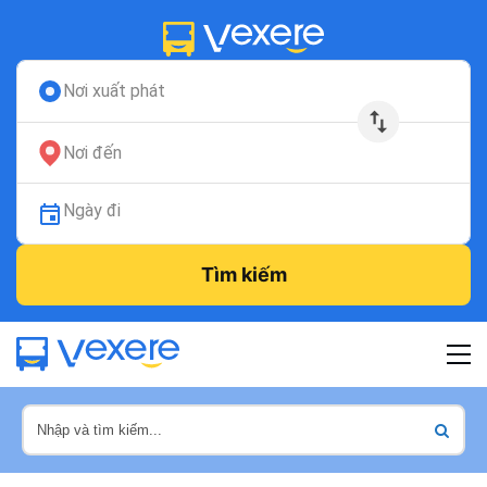
Nơi xuất phát
Nơi đến
Ngày đi
Tìm kiếm