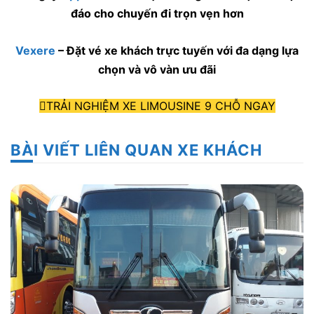
đáo cho chuyến đi trọn vẹn hơn
Vexere
– Đặt vé xe khách trực tuyến với đa dạng lựa
chọn và vô vàn ưu đãi
TRẢI NGHIỆM XE LIMOUSINE 9 CHỖ NGAY
BÀI VIẾT LIÊN QUAN XE KHÁCH