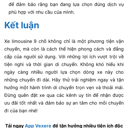
để đảm bảo rằng bạn đang lựa chọn đúng dịch vụ
phù hợp với nhu cầu của mình.
Kết luận
Xe limousine 9 chỗ
không chỉ là một phương tiện vận
chuyển, mà còn là cách thể hiện phong cách và đẳng
cấp của người sử dụng. Với những lợi ích vượt trội về
tiện nghi và thời gian di chuyển. Không khó hiểu khi
ngày càng nhiều người lựa chọn dòng xe này cho
những chuyến đi dài. Hãy thử trải nghiệm ngay
và tận
hưởng một hành trình di chuyển trọn vẹn và thoải mái.
Đừng quên đặt xe qua các kênh uy tín để nhận được
ưu đãi tốt nhất và đảm bảo sự an tâm cho mỗi chuyến
đi của bạn nhé!
Tải ngay
App Vexere
để tận hưởng nhiều tiện ích độc