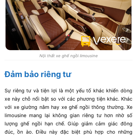
Nội thất xe ghế ngồi limousine
Đảm bảo riêng tư
Sự riêng tư và tiện lợi
là một yếu tố khác khiến
dòng
xe này chỗ
nổi bật so với các phương tiện khác. Khác
với xe giường nằm hay xe ghế ngồi thông thường. Xe
limousine mang lại không gian riêng tư hơn nhờ số
lượng ghế ngồi hạn chế. Giúp giảm cảm giác đông
đúc, ồn ào. Điều này đặc biệt phù hợp cho những