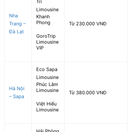
Trí
Limousine
Nha
Khanh
Phong
Trang –
Từ 230.000 VNĐ
Đà Lạt
GoroTrip
Limousine
VIP
Eco Sapa
Limousine
Phúc Lâm
Hà Nội
Limousine
Từ 380.000 VNĐ
– Sapa
Việt Hiếu
Limousine
Hải Phòng