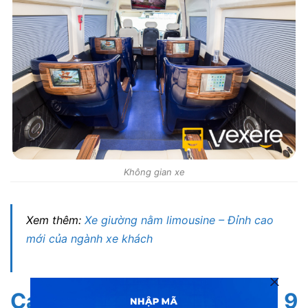
Không gian xe
Xem thêm:
Xe giường nằm limousine – Đỉnh cao
mới của ngành xe khách
Các tuyến xe limousine 9