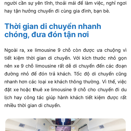
người cần sự yên tĩnh, thoải mái để làm việc, nghỉ ngơi
hay tận hưởng chuyến đi cùng gia đình, bạn bè.
Thời gian di chuyển nhanh
chóng, đưa đón tận nơi
Ngoài ra, xe limousine 9 chỗ còn được ưa chuộng vì
tiết kiệm thời gian di chuyển
. Với kích thước nhỏ gọn
nên xe 9 chỗ limousine rất dễ di chuyển đến các đoạn
đường nhỏ để đón trả khách. Tốc độ di chuyển cũng
nhanh hơn các loại xe khách thông thường. Vì thế, việc
đặt xe hoặc
t
huê xe limousine 9 chỗ cho chuyến đi du
lịch hay công tác giúp hành khách tiết kiệm được rất
nhiều thời gian di chuyển.