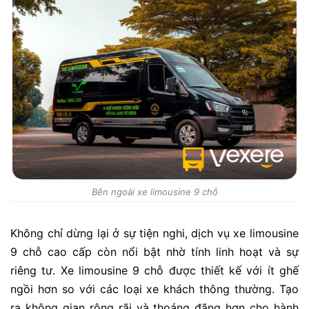
Bên ngoài xe limousine 9 chỗ
Không chỉ dừng lại ở sự tiện nghi, dịch vụ xe limousine
9 chỗ cao cấp còn nổi bật nhờ tính linh hoạt và sự
riêng tư. Xe limousine 9 chỗ được thiết kế với ít ghế
ngồi hơn so với các loại xe khách thông thường. Tạo
ra không gian rộng rãi và thoáng đãng hơn cho hành