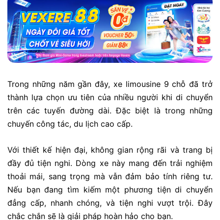
Trong những năm gần đây, xe limousine 9 chỗ đã trở
thành lựa chọn ưu tiên của nhiều người khi di chuyển
trên các tuyến đường dài. Đặc biệt là trong những
chuyến công tác, du lịch cao cấp.
Với thiết kế hiện đại, không gian rộng rãi và trang bị
đầy đủ tiện nghi. Dòng xe này mang đến trải nghiệm
thoải mái, sang trọng mà vẫn đảm bảo tính riêng tư.
Nếu bạn đang tìm kiếm một phương tiện di chuyển
đẳng cấp, nhanh chóng, và tiện nghi vượt trội. Đây
chắc chắn sẽ là giải pháp hoàn hảo cho bạn.