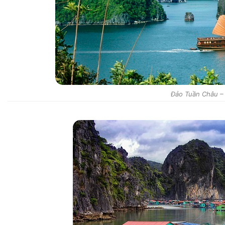
Đảo Tuần Châu –