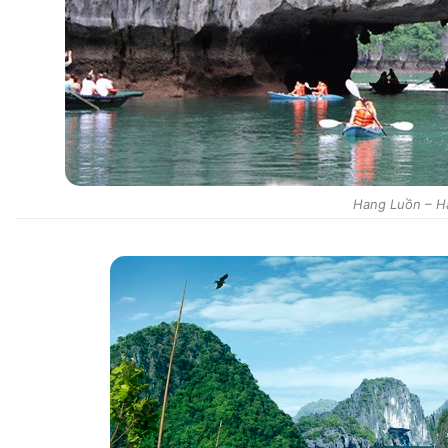
Hang Luồn – H