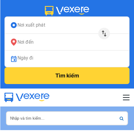
Nơi xuất phát
Nơi đến
Ngày đi
Tìm kiếm