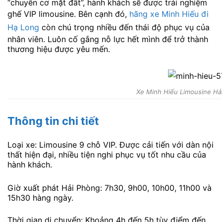
“chuyên cơ mặt đất”, hành khách sẽ được trải nghiệm
ghế VIP limousine. Bên cạnh đó,
hãng xe Minh Hiếu đi
Hạ Long
còn chú trọng nhiều đến thái độ phục vụ của
nhân viên. Luôn cố gắng nỗ lực hết mình để trở thành
thương hiệu được yêu mến.
Xe Minh Hiếu Limousine Hả
Thông tin chi tiết
Loại xe: Limousine 9 chỗ VIP. Được cải tiến với dàn nội
thất hiện đại, nhiều tiện nghi phục vụ tốt nhu cầu của
hành khách.
Giờ xuất phát Hải Phòng: 7h30, 9h00, 10h00, 11h00 và
15h30 hàng ngày.
Thời gian di chuyển: Khoảng 4h đến 5h tùy điểm đến.