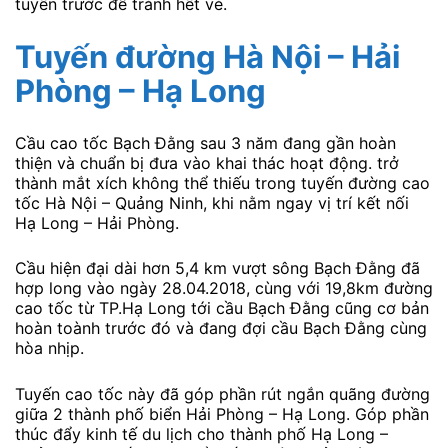
tuyến trước để tránh hết vé.
Tuyến đường Hà Nội – Hải
Phòng – Hạ Long
Cầu cao tốc Bạch Đằng sau 3 năm đang gần hoàn
thiện và chuẩn bị đưa vào khai thác hoạt động. trở
thành mắt xích không thể thiếu trong tuyến đường cao
tốc Hà Nội – Quảng Ninh, khi nằm ngay vị trí kết nối
Hạ Long – Hải Phòng.
Cầu hiện đại dài hơn 5,4 km vượt sông Bạch Đằng đã
hợp long vào ngày 28.04.2018, cùng với 19,8km đường
cao tốc từ TP.Hạ Long tới cầu Bạch Đằng cũng cơ bản
hoàn toành trước đó và đang đợi cầu Bạch Đằng cùng
hòa nhịp.
Tuyến cao tốc này đã góp phần rút ngắn quãng đường
giữa 2 thành phố biển Hải Phòng – Hạ Long. Góp phần
thúc đẩy kinh tế du lịch cho thành phố Hạ Long –