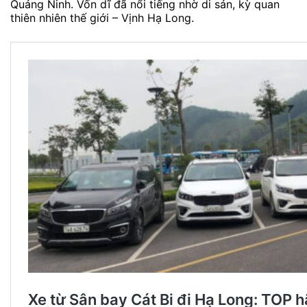
Quảng Ninh. Vốn dĩ đã nổi tiếng nhờ di sản, kỳ quan
thiên nhiên thế giới – Vịnh Hạ Long.