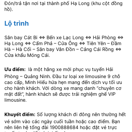
Đón/trả tận nơi tại thành phố Hạ Long (khu cột đồng
hồ).
Lộ trình
Sân bay Cát Bi <=> Bến xe Lạc Long <=> Hải Phòng <=>
Hạ Long <=> Cẩm Phả – Cửa Ông <=> Tiên Yên – Đầm
Hà – Hà Cối – Sân bay Vân Đồn – Cảng Cái Rồng <=>
Cửa khẩu Móng Cái.
Ưu điểm:
là một hãng xe mới phục vụ tuyến Hải
Phòng – Quảng Ninh. Đầu tư loại xe limousine 9 chỗ
cao cấp, Minh Hiếu hứa hẹn mang đến dịch vụ tối ưu
cho hành khách. Với dòng xe mang danh “chuyên cơ
mặt đất”, hành khách sẽ được trải nghiệm ghế VIP
limousine.
Khuyết điểm:
Số lượng khách đi đông nên thường hết
vé sớm vào các ngày cuối tuần hoặc cao điểm. Bạn
nên liên hệ tổng đài 1900888684 hoặc đặt vé trực