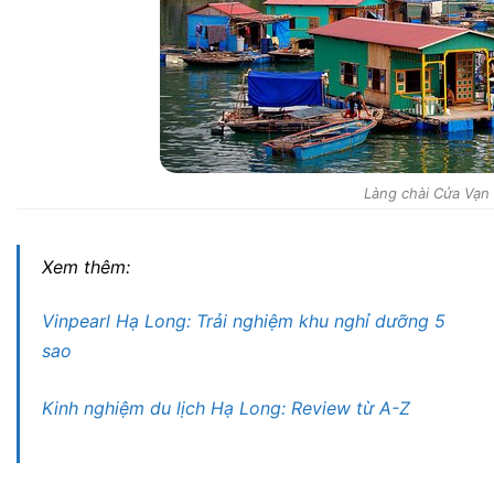
Làng chài Cửa Vạn
Xem thêm:
Vinpearl Hạ Long: Trải nghiệm khu nghỉ dưỡng 5
sao
Kinh nghiệm du lịch Hạ Long: Review từ A-Z