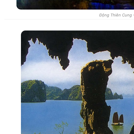
Động Thiên Cung 