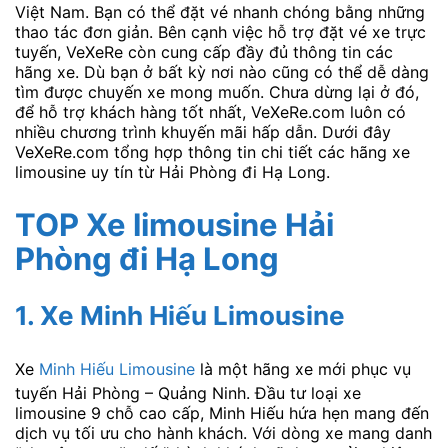
Việt Nam. Bạn có thể đặt vé nhanh chóng bằng những
thao tác đơn giản. Bên cạnh việc hỗ trợ đặt vé xe trực
tuyến, VeXeRe còn cung cấp đầy đủ thông tin các
hãng xe. Dù bạn ở bất kỳ nơi nào cũng có thể dễ dàng
tìm được chuyến xe mong muốn. Chưa dừng lại ở đó,
để hỗ trợ khách hàng tốt nhất, VeXeRe.com luôn có
nhiều chương trình khuyến mãi hấp dẫn. Dưới đây
VeXeRe.com tổng hợp thông tin chi tiết các hãng xe
limousine uy tín từ Hải Phòng đi Hạ Long.
TOP Xe limousine Hải
Phòng đi Hạ Long
1. Xe Minh Hiếu Limousine
Xe
Minh Hiếu Limousine
là một hãng xe mới phục vụ
tuyến Hải Phòng – Quảng Ninh. Đầu tư loại xe
limousine 9 chỗ cao cấp, Minh Hiếu hứa hẹn mang đến
dịch vụ tối ưu cho hành khách. Với dòng xe mang danh