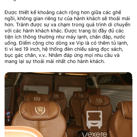
Được thiết kế khoảng cách rộng hơn giữa các ghế
ngồi, không gian riêng tư của hành khách sẽ thoải mái
hơn. Tránh được sự va chạm trong quá trình di chuyển
với các hành khách khác. Được trang bị đầy đủ các
tiện ích thông thường như máy lạnh, chăn đắp, nước
uống. Điểm cộng cho dòng xe Vip là có thêm tủ lạnh,
ti vi led 19 inch, hệ thống đèn chiếu sáng đọc sách,
bục gác chân, v.v.. Nhằm đáp ứng mọi nhu cầu và
mang lại sự thoải mái nhất cho hành khách.