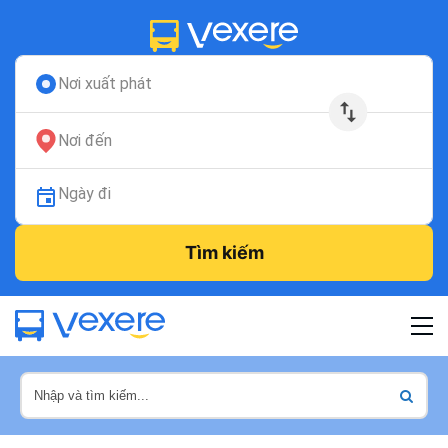
Nơi xuất phát
Nơi đến
Ngày đi
Tìm kiếm