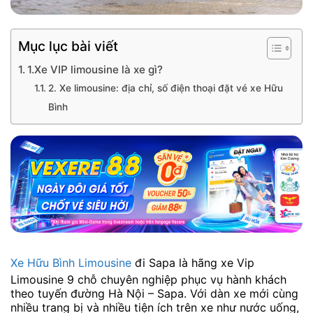
Mục lục bài viết
1.Xe VIP limousine là xe gì?
2. Xe limousine: địa chỉ, số điện thoại đặt vé xe Hữu
Bình
Xe Hữu Bình Limousine
đi Sapa là hãng xe Vip
Limousine 9 chỗ chuyên nghiệp phục vụ hành khách
theo tuyến đường Hà Nội – Sapa. Với dàn xe mới cùng
nhiều trang bị và nhiều tiện ích trên xe như nước uống,