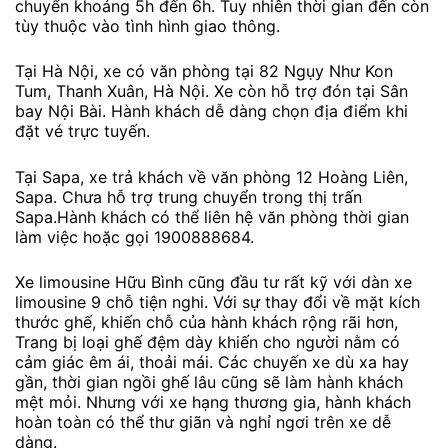
chuyển khoảng 5h đến 6h. Tuy nhiên thời gian đến còn
tùy thuộc vào tình hình giao thông.
Tại Hà Nội, xe có văn phòng tại 82 Ngụy Như Kon
Tum, Thanh Xuân, Hà Nội. Xe còn hỗ trợ đón tại Sân
bay Nội Bài. Hành khách dễ dàng chọn địa điểm khi
đặt vé trực tuyến.
Tại Sapa, xe trả khách về văn phòng 12 Hoàng Liên,
Sapa. Chưa hỗ trợ trung chuyển trong thị trấn
Sapa.Hành khách có thể liên hệ văn phòng thời gian
làm việc hoặc gọi 1900888684.
Xe limousine Hữu Bình cũng đầu tư rất kỹ với dàn xe
limousine 9 chỗ tiện nghi. Với sự thay đổi về mặt kích
thước ghế, khiến chỗ của hành khách rộng rãi hơn,
Trang bị loại ghế đệm dày khiến cho người nằm có
cảm giác êm ái, thoải mái. Các chuyến xe dù xa hay
gần, thời gian ngồi ghế lâu cũng sẽ làm hành khách
mệt mỏi. Nhưng với xe hạng thương gia, hành khách
hoàn toàn có thể thư giãn và nghỉ ngơi trên xe dễ
dàng.