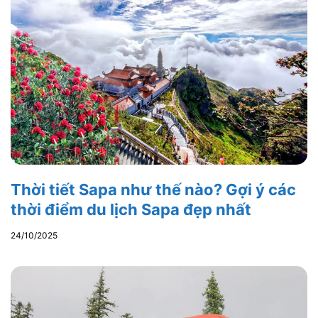
Thời tiết Sapa như thế nào? Gợi ý các
thời điểm du lịch Sapa đẹp nhất
24/10/2025