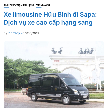
PHƯƠNG TIỆN DU LỊCH
XE KHÁCH
Xe limousine Hữu Bình đi Sapa:
Dịch vụ xe cao cấp hạng sang
By
Đỗ Thủy
13/05/2019