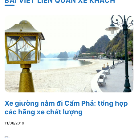
BÀI VIẾT LIÊN QUAN XE KHÁCH
Xe giường nằm đi Cẩm Phả: tổng hợp
các hãng xe chất lượng
11/08/2019