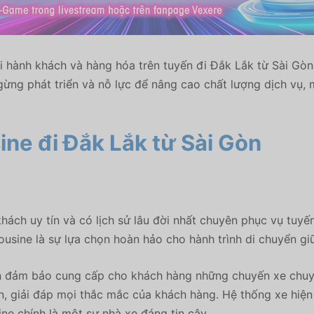
hành khách và hàng hóa trên tuyến đi Đắk Lắk từ Sài Gòn v
ng phát triển và nỗ lực để nâng cao chất lượng dịch vụ, m
ne đi Đắk Lắk từ Sài Gòn
ách uy tín và có lịch sử lâu đời nhất chuyên phục vụ tuyến
usine là sự lựa chọn hoàn hảo cho hành trình di chuyển giữ
 đảm bảo cung cấp cho khách hàng những chuyến xe chuyên 
n, giải đáp mọi thắc mắc của khách hàng. Hệ thống xe hiện đ
e chính là một sự nhà xe đáng tin cậy.