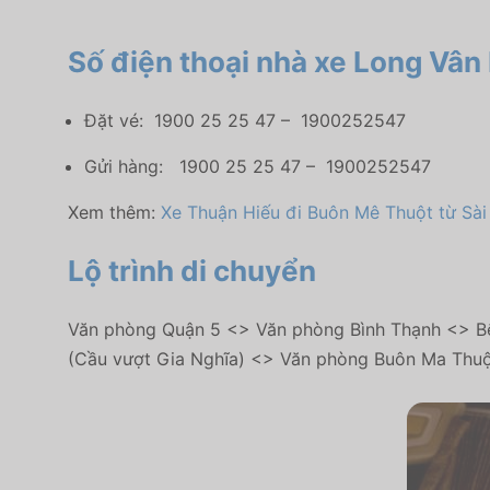
Số điện thoại nhà xe Long Vân
Đặt vé: 1900 25 25 47 – 1900252547
Gửi hàng: 1900 25 25 47 – 1900252547
Xem thêm:
Xe Thuận Hiếu đi Buôn Mê Thuột từ Sài
Lộ trình di chuyển
Văn phòng Quận 5 <> Văn phòng Bình Thạnh <> B
(Cầu vượt Gia Nghĩa) <> Văn phòng Buôn Ma Thuộ