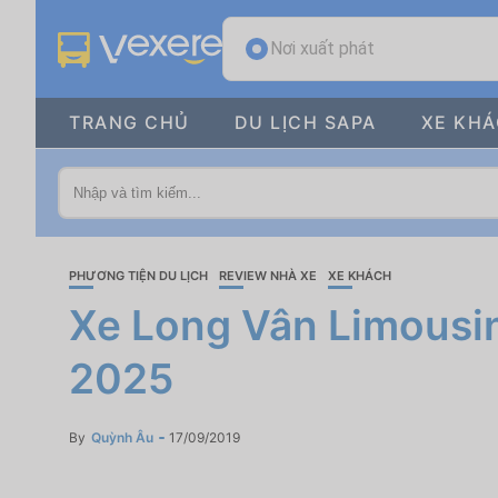
Nơi xuất phát
TRANG CHỦ
DU LỊCH SAPA
XE KH
PHƯƠNG TIỆN DU LỊCH
REVIEW NHÀ XE
XE KHÁCH
Xe Long Vân Limousine
2025
By
Quỳnh Âu
17/09/2019