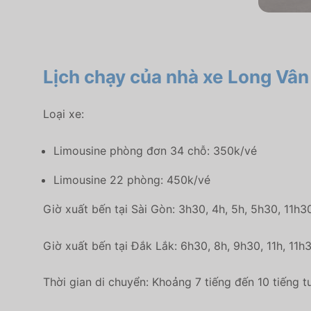
Lịch chạy của nhà xe Long Vân
Loại xe:
Limousine phòng đơn 34 chỗ: 350k/vé
Limousine 22 phòng: 450k/vé
Giờ xuất bến tại Sài Gòn: 3h30, 4h, 5h, 5h30, 11h3
Giờ xuất bến tại Đắk Lắk: 6h30, 8h, 9h30, 11h, 11
Thời gian di chuyển: Khoảng 7 tiếng đến 10 tiếng tu