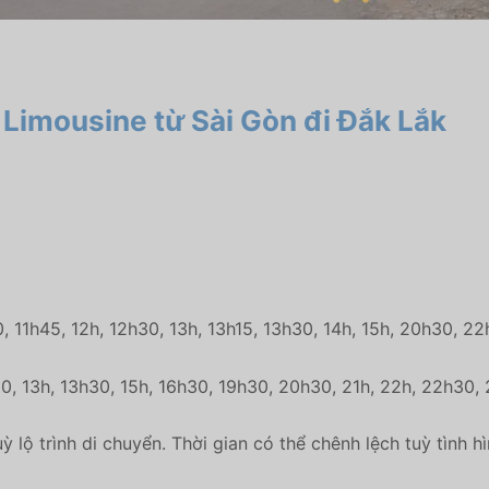
 Limousine từ Sài Gòn đi Đắk Lắk
0, 11h45, 12h, 12h30, 13h, 13h15, 13h30, 14h, 15h, 20h30, 2
h30, 13h, 13h30, 15h, 16h30, 19h30, 20h30, 21h, 22h, 22h30
ỳ lộ trình di chuyển. Thời gian có thể chênh lệch tuỳ tình h