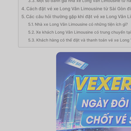
Một số đánh giá nhà xe Long Vân Limousine từ hà
Cách đặt vé xe Long Vân Limousine từ Sài Gòn đ
Các câu hỏi thường gặp khi đặt vé xe Long Vân L
Nhà xe Long Vân Limousine có những tiện ích gì?
Xe khách Long Vân Limousine có trung chuyển tạ
Khách hàng có thể đặt và thanh toán vé xe Long 