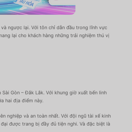
à ngược lại. Với tôn chỉ dẫn đầu trong lĩnh vực
ang lại cho khách hàng những trải nghiệm thú vị
 Sài Gòn – Đắk Lắk. Với khung giờ xuất bến linh
a hai địa điểm này.
nghiệp và an toàn nhất. Với đội ngũ tài xế kinh
ại được trang bị đầy đủ tiện nghi. Và đặc biệt là