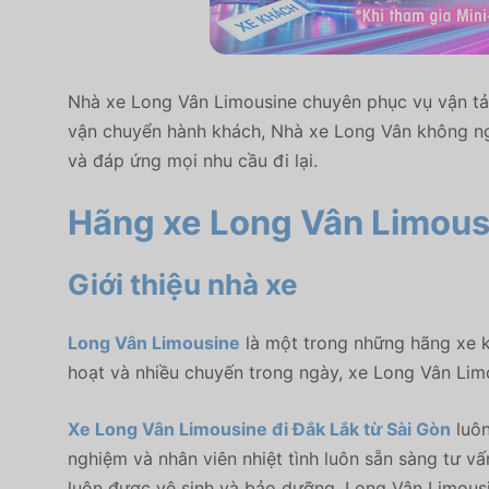
Nhà xe Long Vân Limousine chuyên phục vụ vận tải 
vận chuyển hành khách, Nhà xe Long Vân không ngừ
và đáp ứng mọi nhu cầu đi lại.
Hãng xe Long Vân Limousi
Giới thiệu nhà xe
Long Vân Limousine
là một trong những hãng xe kh
hoạt và nhiều chuyến trong ngày, xe Long Vân Limo
Xe Long Vân Limousine đi Đắk Lắk từ Sài Gòn
luôn
nghiệm và nhân viên nhiệt tình luôn sẵn sàng tư vấ
luôn được vệ sinh và bảo dưỡng. Long Vân Limousin