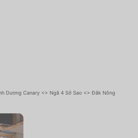
ình Dương Canary <> Ngã 4 Sở Sao <> Đắk Nông