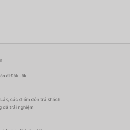
òn
Gòn đi Đắk Lắk
 Lắk, các điểm đón trả khách
 đã trải nghiệm