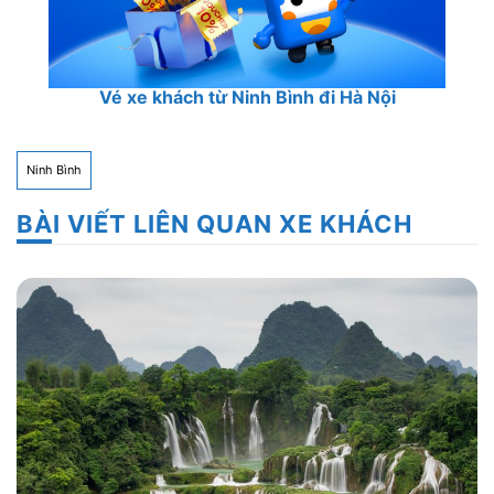
Vé xe khách đi Ninh Bình từ Hà Nội
Vé xe khách từ Ninh Bình đi Hà Nội
Ninh Bình
BÀI VIẾT LIÊN QUAN XE KHÁCH