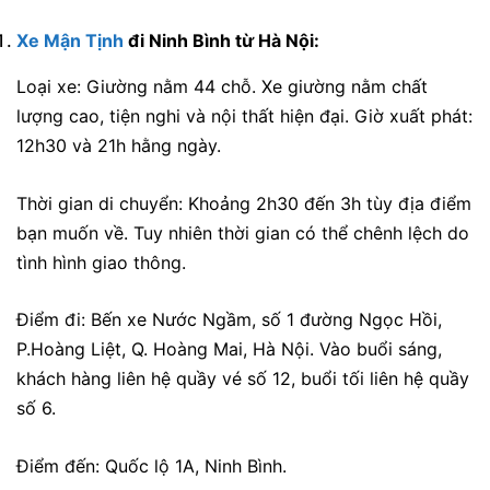
Xe Mận Tịnh
đi Ninh Bình từ Hà Nội:
Loại xe: Giường nằm 44 chỗ. Xe giường nằm chất
lượng cao, tiện nghi và nội thất hiện đại. Giờ xuất phát:
12h30 và 21h hằng ngày.
Thời gian di chuyển: Khoảng 2h30 đến 3h tùy địa điểm
bạn muốn về. Tuy nhiên thời gian có thể chênh lệch do
tình hình giao thông.
Điểm đi: Bến xe Nước Ngầm, số 1 đường Ngọc Hồi,
P.Hoàng Liệt, Q. Hoàng Mai, Hà Nội. Vào buổi sáng,
khách hàng liên hệ quầy vé số 12, buổi tối liên hệ quầy
số 6.
Điểm đến: Quốc lộ 1A, Ninh Bình.