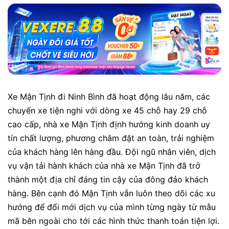
Xe Mận Tịnh đi Ninh Bình đã hoạt động lâu năm, các
chuyến xe tiện nghi với dòng xe 45 chỗ hay 29 chỗ
cao cấp, nhà xe Mận Tịnh định hướng kinh doanh uy
tín chất lượng, phương châm đặt an toàn, trải nghiệm
của khách hàng lên hàng đầu. Đội ngũ nhân viên, dịch
vụ vận tải hành khách của nhà xe Mận Tịnh đã trở
thành một địa chỉ đáng tin cậy của đông đảo khách
hàng. Bên cạnh đó Mận Tịnh vẫn luôn theo dõi các xu
hướng để đổi mới dịch vụ của mình từng ngày từ mẫu
mã bên ngoài cho tới các hình thức thanh toán tiện lợi.