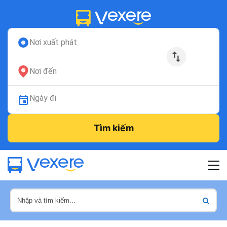
Nơi xuất phát
Nơi đến
Ngày đi
Tìm kiếm