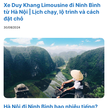
Xe Duy Khang Limousine đi Ninh Bình
từ Hà Nội | Lịch chạy, lộ trình và cách
đặt chỗ
30/08/2024
Hà Nội đi Ninh Bình bao nhiêu tiếng?