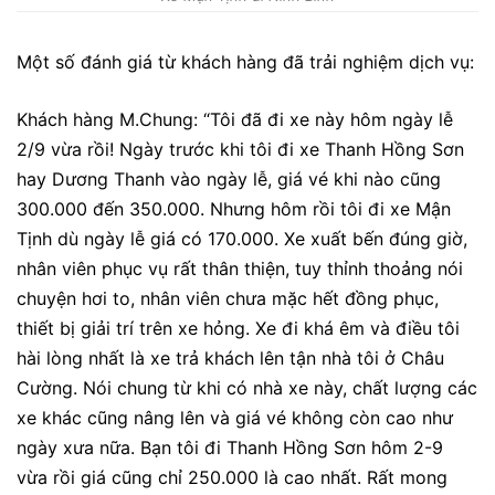
Một số đánh giá từ khách hàng đã trải nghiệm dịch vụ:
Khách hàng
M.Chung
: “
Tôi đã đi xe này hôm ngày lễ
2/9 vừa rồi! Ngày trước khi tôi đi xe Thanh Hồng Sơn
hay Dương Thanh vào ngày lễ, giá vé khi nào cũng
300.000 đến 350.000. Nhưng hôm rồi tôi đi xe Mận
Tịnh dù ngày lễ giá có 170.000. Xe xuất bến đúng giờ,
nhân viên phục vụ rất thân thiện, tuy thỉnh thoảng nói
chuyện hơi to, nhân viên chưa mặc hết đồng phục,
thiết bị giải trí trên xe hỏng. Xe đi khá êm và điều tôi
hài lòng nhất là xe trả khách lên tận nhà tôi ở Châu
Cường. Nói chung từ khi có nhà xe này, chất lượng các
xe khác cũng nâng lên và giá vé không còn cao như
ngày xưa nữa. Bạn tôi đi Thanh Hồng Sơn hôm 2-9
vừa rồi giá cũng chỉ 250.000 là cao nhất. Rất mong