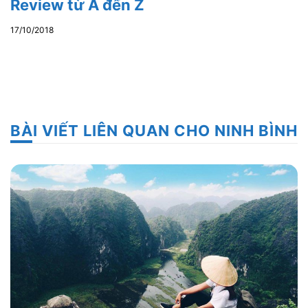
Review từ A đến Z
17/10/2018
BÀI VIẾT LIÊN QUAN CHO NINH BÌNH