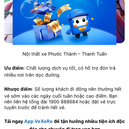
Nội thất xe Phước Thành – Thanh Tuấn
Ưu điểm
: Chất lượng dịch vụ tốt, có hỗ trợ đón trả
nhiều nơi trên dọc đường.
Nhược điểm
: Số lượng khách đi đông nên thường hết
vé sớm vào các ngày cuối tuần hoặc cao điểm. Bạn
nên liên hệ tổng đài 1900 888684 hoặc đặt vé trực
tuyến trước để tránh hết vé.
Tải ngay
App VeXeRe
để tận hưởng nhiều tiện ích độc