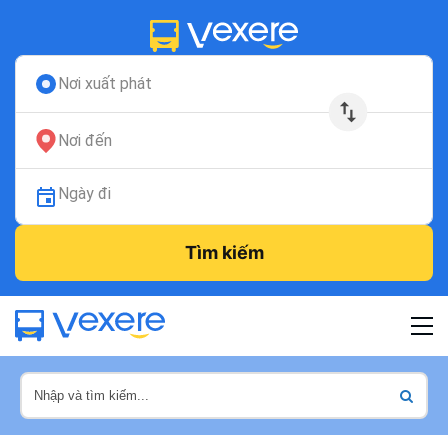
Nơi xuất phát
Nơi đến
Ngày đi
Tìm kiếm