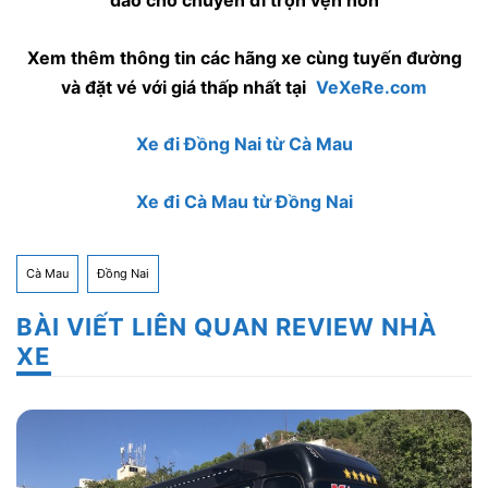
đáo cho chuyến đi trọn vẹn hơn
Xem thêm thông tin các hãng xe cùng tuyến đường
và đặt vé với giá thấp nhất tại
VeXeRe.com
Xe đi Đồng Nai từ Cà Mau
Xe đi Cà Mau từ Đồng Nai
Cà Mau
Đồng Nai
BÀI VIẾT LIÊN QUAN REVIEW NHÀ
XE