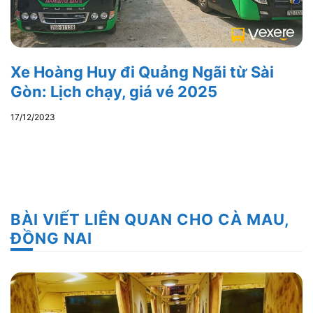
Xe Hoàng Huy đi Quảng Ngãi từ Sài
Gòn: Lịch chạy, giá vé 2025
17/12/2023
BÀI VIẾT LIÊN QUAN CHO CÀ MAU,
ĐỒNG NAI