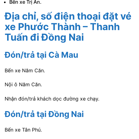
Bến xe Trị An.
Địa chỉ, số điện thoại đặt vé
xe Phước Thành – Thanh
Tuấn
đi Đồng Nai
Đón/trả tại Cà Mau
Bến xe Năm Căn.
Nội ô Năm Căn.
Nhận đón/trả khách dọc đường xe chạy.
Đón/trả tại Đồng Nai
Bến xe Tân Phú.