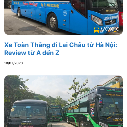
Xe Toàn Thắng đi Lai Châu từ Hà Nội:
Review từ A đến Z
18/07/2023