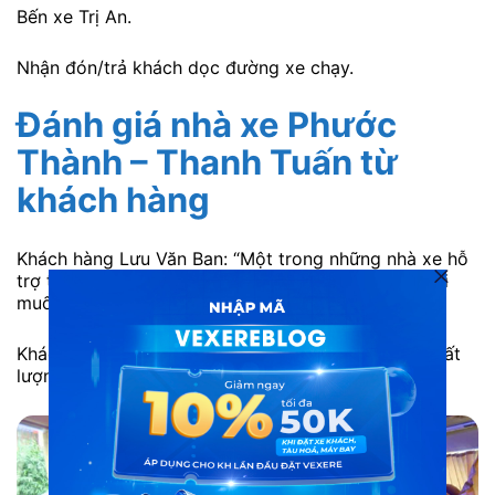
Bến xe Trị An.
Nhận đón/trả khách dọc đường xe chạy.
Đánh giá nhà xe Phước
Thành – Thanh Tuấn
từ
khách hàng
Khách hàng Lưu Văn Ban: “Một trong những nhà xe hỗ
trợ tuyến Đồng Nai – Cà Mau mà mình tin tưởng khi
muốn mua vé.”
Khách hàng Yến: “Xe Phước Thành – Thanh Tuấn chất
lượng tốt, nhân viên ok”