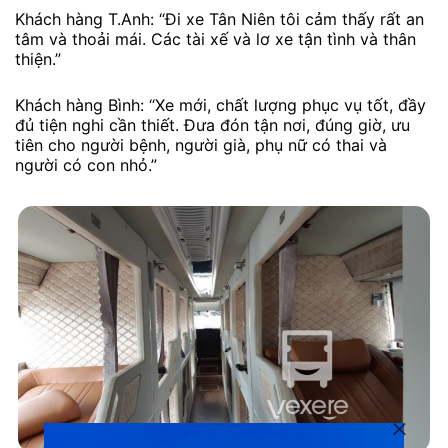
Khách hàng T.Anh: “Đi xe Tân Niên tôi cảm thấy rất an
tâm và thoải mái. Các tài xế và lơ xe tận tình và thân
thiện.”
Khách hàng Bình: “Xe mới, chất lượng phục vụ tốt, đầy
đủ tiện nghi cần thiết. Đưa đón tận nơi, đúng giờ, ưu
tiên cho người bệnh, người già, phụ nữ có thai và
người có con nhỏ.”