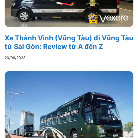
Xe Thành Vinh (Vũng Tàu) đi Vũng Tàu
từ Sài Gòn: Review từ A đến Z
20/09/2023