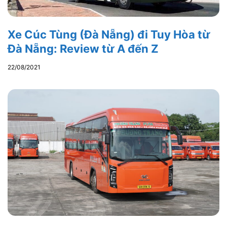
Xe Cúc Tùng (Đà Nẵng) đi Tuy Hòa từ
Đà Nẵng: Review từ A đến Z
22/08/2021