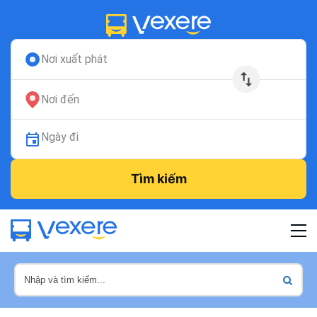
Nơi xuất phát
Nơi đến
Ngày đi
Tìm kiếm