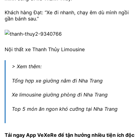
Khách hàng Đạt: “Xe đi nhanh, chạy êm dù mình ngồi
gần bánh sau.”
Nội thất xe Thanh Thủy Limousine
> Xem thêm:
Tổng hợp xe giường nằm đi Nha Trang
Xe limousine giường phòng đi Nha Trang
Top 5 món ăn ngon khó cưỡng tại Nha Trang
Tải ngay
App VeXeRe
để tận hưởng nhiều tiện ích độc