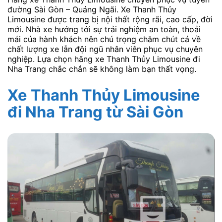
đường Sài Gòn – Quảng Ngãi. Xe Thanh Thủy
Limousine được trang bị nội thất rộng rãi, cao cấp, đời
mới. Nhà xe hướng tới sự trải nghiệm an toàn, thoải
mái của hành khách nên chú trọng chăm chút cả về
chất lượng xe lẫn đội ngũ nhân viên phục vụ chuyên
nghiệp. Lựa chọn hãng xe Thanh Thủy Limousine đi
Nha Trang chắc chắn sẽ không làm bạn thất vọng.
Xe Thanh Thủy Limousine
đi Nha Trang từ Sài Gòn