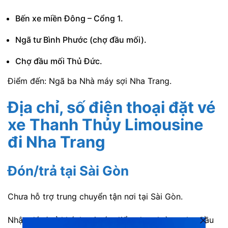
Bến xe miền Đông – Cổng 1.
Ngã tư Bình Phước (chợ đầu mối).
Chợ đầu mối Thủ Đức.
Điểm đến: Ngã ba Nhà máy sợi Nha Trang.
Địa chỉ, số điện thoại đặt vé
xe Thanh Thủy Limousine
đi Nha Trang
Đón/trả tại Sài Gòn
Chưa hỗ trợ trung chuyển tận nơi tại Sài Gòn.
Nhận đón/trả khách tại các điểm dọc đường như Cầu