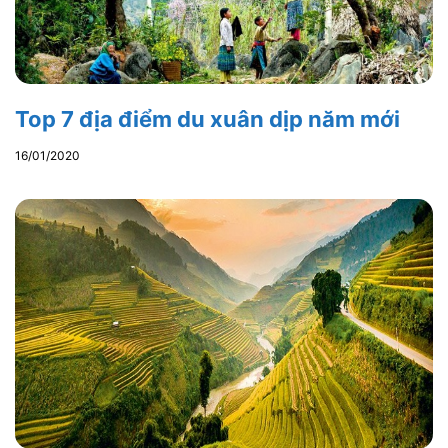
Top 7 địa điểm du xuân dịp năm mới
16/01/2020