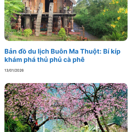
Bản đồ du lịch Buôn Ma Thuột: Bí kíp
khám phá thủ phủ cà phê
13/01/2026