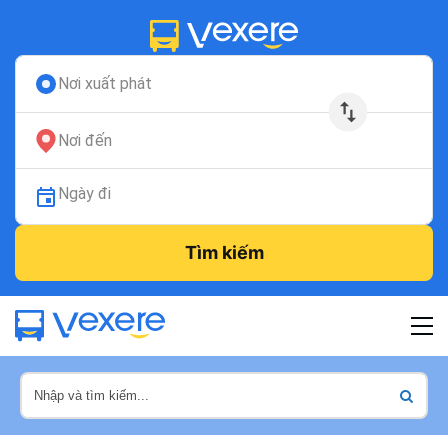
Nơi xuất phát
Nơi đến
Ngày đi
Tìm kiếm