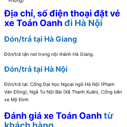
Phong)
Địa chỉ, số điện thoại đặt vé
xe Toán Oanh
đi Hà Nội
Đón/trả tại Hà Giang
Đ
ón/trả tận nơi trong nội thành Hà Giang.
Đón/trả tại Hà Nội
Đ
ón/trả tại:
Cổng Đại học Ngoại ngữ Hà Nội (Phạm
Văn Đồng), Ngã Tư Nội Bài (Xã Thanh Xuân), Cổng bến
xe Mỹ Đình
Đánh giá xe Toán Oanh
từ
khách hàng