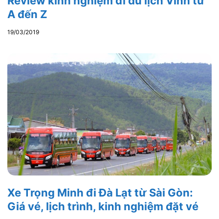
Review kinh nghiệm đi du lịch Vinh từ
A đến Z
19/03/2019
Xe Trọng Minh đi Đà Lạt từ Sài Gòn:
Giá vé, lịch trình, kinh nghiệm đặt vé