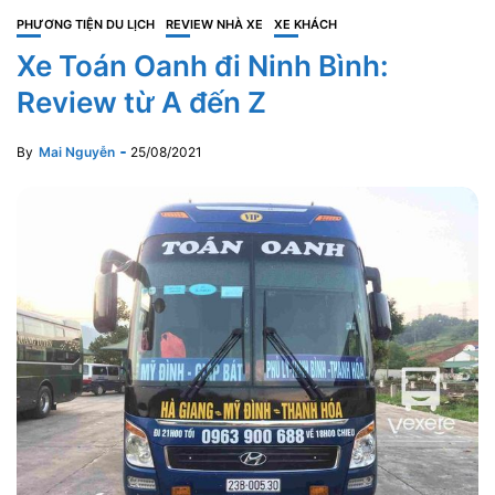
PHƯƠNG TIỆN DU LỊCH
REVIEW NHÀ XE
XE KHÁCH
Xe Toán Oanh đi Ninh Bình:
Review từ A đến Z
By
Mai Nguyễn
25/08/2021