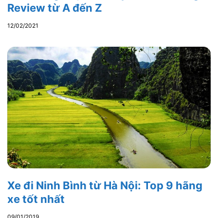
Review từ A đến Z
12/02/2021
Xe đi Ninh Bình từ Hà Nội: Top 9 hãng
xe tốt nhất
09/01/2019