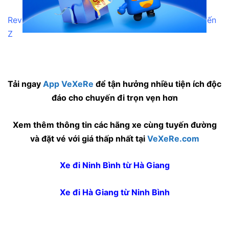
Review kinh nghiệm “phượt xuyên” Ninh Bình từ A đến
Z
Tải ngay
App VeXeRe
để tận hưởng nhiều tiện ích độc
đáo cho chuyến đi trọn vẹn hơn
Xem thêm thông tin các hãng xe cùng tuyến đường
và đặt vé với giá thấp nhất tại
VeXeRe.com
Xe đi Ninh Bình từ Hà Giang
Xe đi Hà Giang từ Ninh Bình