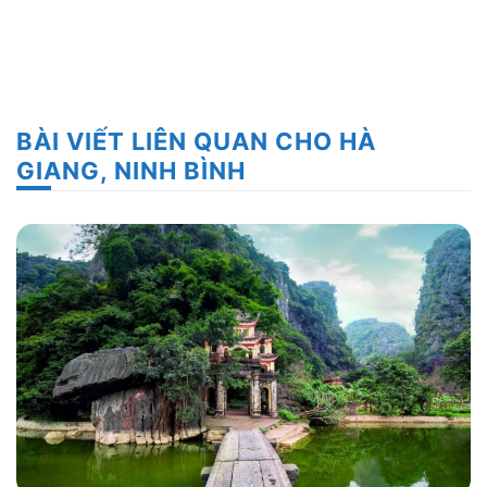
BÀI VIẾT LIÊN QUAN CHO HÀ
GIANG, NINH BÌNH