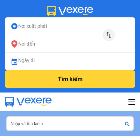
Nơi xuất phát
Nơi đến
Ngày đi
Tìm kiếm