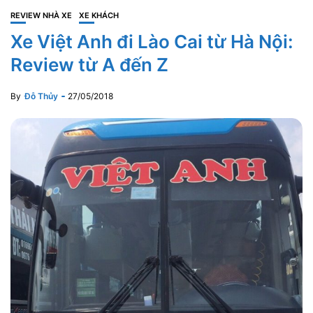
REVIEW NHÀ XE
XE KHÁCH
Xe Việt Anh đi Lào Cai từ Hà Nội:
Review từ A đến Z
By
Đỗ Thủy
27/05/2018