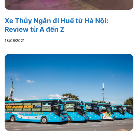
Xe Thủy Ngân đi Huế từ Hà Nội:
Review từ A đến Z
13/06/2021