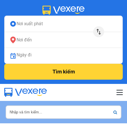
Nơi xuất phát
Nơi đến
Ngày đi
Tìm kiếm