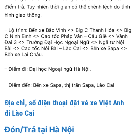
điểm trả. Tuy nhiên thời gian có thể chênh lệch do tình
hình giao thông.
– Lộ trình: Bến xe Bắc Vinh <> Big C Thanh Hóa <> Big
C Ninh Bình <> Cao tốc Pháp Vân – Cầu Giẽ <> Vành
Đai 3 <> Trường Đại Học Ngoại Ngữ <> Ngã tư Nội
Bài <> Cao tốc Nôi Bài – Lào Cai <> Bến xe Sapa <>
Bến xe Lai Châu.
– Điểm đi: Đại học Ngoại ngữ Hà Nội.
– Điểm đến: Bến xe Sapa, thị trấn Sapa, Lào Cai
Địa chỉ, số điện thoại đặt vé xe Việt Anh
đi Lào Cai
Đón/Trả tại Hà Nội