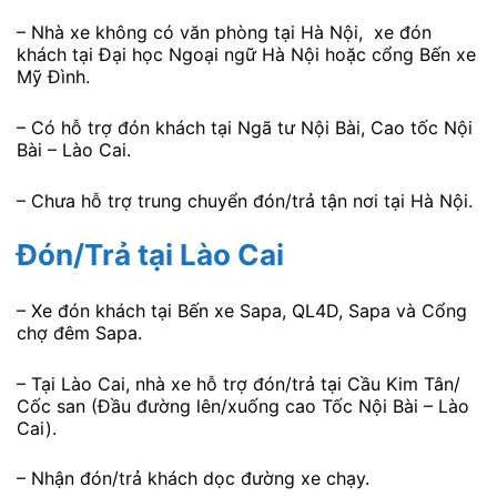
– Nhà xe không có văn phòng tại Hà Nội, xe đón
khách tại Đại học Ngoại ngữ Hà Nội hoặc cổng Bến xe
Mỹ Đình.
– Có hỗ trợ đón khách tại Ngã tư Nội Bài, Cao tốc Nội
Bài – Lào Cai.
– Chưa hỗ trợ trung chuyển đón/trả tận nơi tại Hà Nội.
Đón/Trả tại Lào Cai
– Xe đón khách tại Bến xe Sapa, QL4D, Sapa và Cổng
chợ đêm Sapa.
– Tại Lào Cai, nhà xe hỗ trợ đón/trả tại Cầu Kim Tân/
Cốc san (Đầu đường lên/xuống cao Tốc Nội Bài – Lào
Cai).
– Nhận đón/trả khách dọc đường xe chạy.