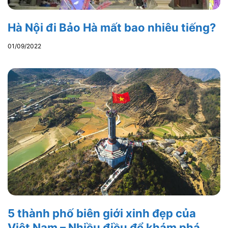
Hà Nội đi Bảo Hà mất bao nhiêu tiếng?
01/09/2022
5 thành phố biên giới xinh đẹp của
Việt Nam – Nhiều điều để khám phá