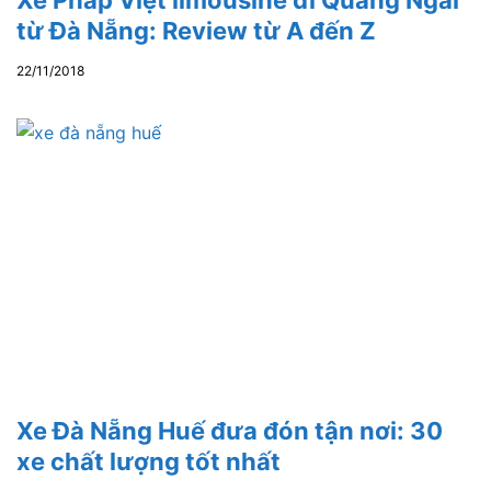
Xe Pháp Việt limousine đi Quảng Ngãi
từ Đà Nẵng: Review từ A đến Z
22/11/2018
Xe Đà Nẵng Huế đưa đón tận nơi: 30
xe chất lượng tốt nhất