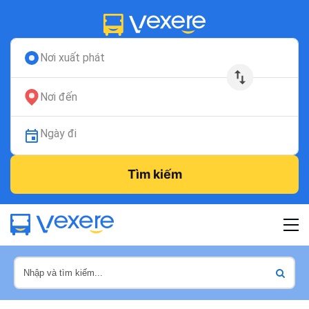
Nơi xuất phát
Nơi đến
Ngày đi
Tìm kiếm