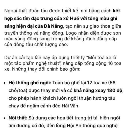
Ngoại thất đoàn tàu được thiết kế mới bằng cách
kết
hợp sắc tím đặc trưng của xứ Huế với tông màu ghi
sáng hiện đại của Đà Nẵng
, tạo nên sự giao thoa giữa
truyền thống và năng động. Logo nhận diện được sơn
màu vàng đồng sang trọng để khẳng định đẳng cấp
của dòng tàu chất lượng cao.
Dự án cải tạo lần này áp dụng triết lý “Mỗi toa xe là
một tác phẩm nghệ thuật”, nâng cấp tổng cộng 16 toa
xe. Những thay đổi chính bao gồm:
Hệ thống ghế ngồi:
Toàn bộ ghế tại 12 toa xe (56
chỗ/toa) được thay mới và có
khả năng xoay 180 độ
,
cho phép hành khách luôn ngồi thuận hướng tàu
chạy để ngắm cảnh đèo Hải Vân.
Nội thất:
Sử dụng các họa tiết trang trí tái hiện ngói
âm dương cố đô, đèn lồng Hội An thông qua nghệ