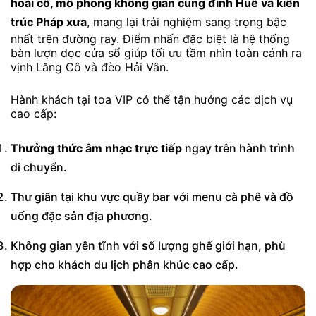
hoài cổ, mô phỏng không gian cung đình Huế và kiến
trúc Pháp xưa
, mang lại trải nghiệm sang trọng bậc
nhất trên đường ray. Điểm nhấn đặc biệt là hệ thống
bàn lượn dọc cửa sổ giúp tối ưu tầm nhìn toàn cảnh ra
vịnh Lăng Cô và đèo Hải Vân.
Hành khách tại toa VIP có thể tận hưởng các dịch vụ
cao cấp:
Thưởng thức âm nhạc trực tiếp
ngay trên hành trình
di chuyển.
Thư giãn tại khu vực quầy bar với menu cà phê và đồ
uống đặc sản địa phương.
Không gian yên tĩnh với số lượng ghế giới hạn, phù
hợp cho khách du lịch phân khúc cao cấp.