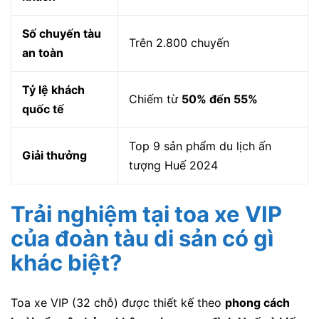
Số chuyến tàu
Trên 2.800 chuyến
an toàn
Tỷ lệ khách
Chiếm từ
50% đến 55%
quốc tế
Top 9 sản phẩm du lịch ấn
Giải thưởng
tượng Huế 2024
Trải nghiệm tại toa xe VIP
của đoàn tàu di sản có gì
khác biệt?
Toa xe VIP (32 chỗ) được thiết kế theo
phong cách