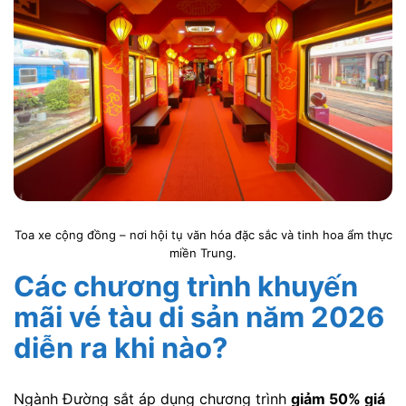
Toa xe cộng đồng – nơi hội tụ văn hóa đặc sắc và tinh hoa ẩm thực
miền Trung.
Các chương trình khuyến
mãi vé tàu di sản năm 2026
diễn ra khi nào?
Ngành Đường sắt áp dụng chương trình
giảm 50% giá