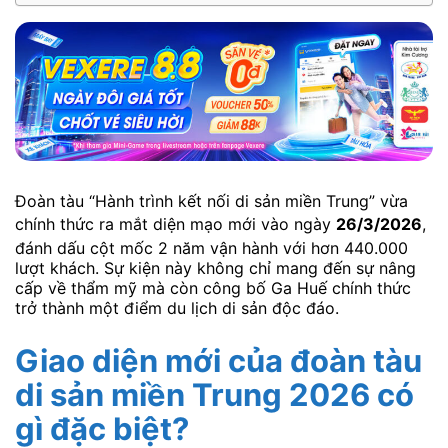
Đoàn tàu “Hành trình kết nối di sản miền Trung” vừa
chính thức ra mắt diện mạo mới vào ngày
26/3/2026
,
đánh dấu cột mốc 2 năm vận hành với hơn 440.000
lượt khách. Sự kiện này không chỉ mang đến sự nâng
cấp về thẩm mỹ mà còn công bố Ga Huế chính thức
trở thành một điểm du lịch di sản độc đáo.
Giao diện mới của đoàn tàu
di sản miền Trung 2026 có
gì đặc biệt?