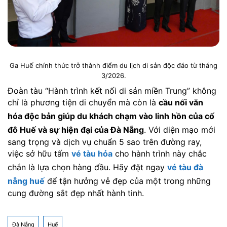
Ga Huế chính thức trở thành điểm du lịch di sản độc đáo từ tháng
3/2026.
Đoàn tàu “Hành trình kết nối di sản miền Trung” không
chỉ là phương tiện di chuyển mà còn là
cầu nối văn
hóa độc bản giúp du khách chạm vào linh hồn của cố
đô Huế và sự hiện đại của Đà Nẵng
. Với diện mạo mới
sang trọng và dịch vụ chuẩn 5 sao trên đường ray,
việc sở hữu tấm
vé tàu hỏa
cho hành trình này chắc
chắn là lựa chọn hàng đầu. Hãy đặt ngay
vé tàu đà
nẵng huế
để tận hưởng vẻ đẹp của một trong những
cung đường sắt đẹp nhất hành tinh.
Đà Nẵng
Huế