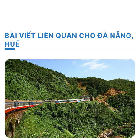
BÀI VIẾT LIÊN QUAN CHO ĐÀ NẴNG,
HUẾ