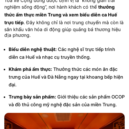
Toa xe Cộng đồng được định vị là “không gian trải
nghiệm sống động”, nơi hành khách có thể
thưởng
thức ẩm thực miền Trung và xem biểu diễn ca Huế
trực tiếp
. Đây không chỉ là nơi trung chuyển mà còn là
sân khấu văn hóa di động giúp quảng bá thương hiệu
địa phương.
Biểu diễn nghệ thuật:
Các nghệ sĩ trực tiếp trình
diễn ca Huế và nhạc cụ truyền thống.
Khám phá ẩm thực:
Thưởng thức các món ăn đặc
trưng của Huế và Đà Nẵng ngay tại khoang bếp hiện
đại.
Trưng bày sản phẩm:
Giới thiệu các sản phẩm OCOP
và đồ thủ công mỹ nghệ đặc sản của miền Trung.