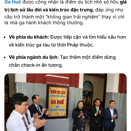
Ga Huế
được công nhận là điểm du lịch nhờ sở hữu
giá
trị lịch sử lâu đời và kiến trúc đặc trưng
, đáp ứng nhu
cầu trở thành một “không gian trải nghiệm” thay vì chỉ
là nhà ga hành khách thông thường.
Về phía du khách:
Được tiếp cận và tìm hiểu sâu hơn
về kiến trúc ga tàu từ thời Pháp thuộc.
Về phía ngành du lịch:
Tạo thêm một điểm dừng
chân check-in ấn tượng.