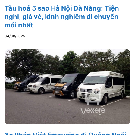
Tàu hoả 5 sao Hà Nội Đà Nẵng: Tiện
nghi, giá vé, kinh nghiệm di chuyển
mới nhất
04/08/2025