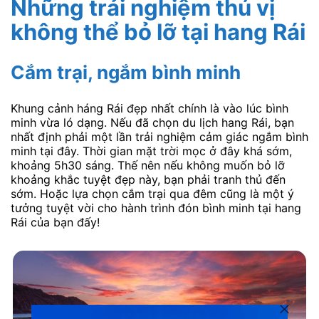
Những trải nghiệm thú vị
không thể bỏ lỡ tại hang Rái
Cắm trại, ngắm bình minh
Khung cảnh háng Rái đẹp nhất chính là vào lúc bình
minh vừa ló dạng. Nếu đã chọn du lịch hang Rái, bạn
nhất định phải một lần trải nghiệm cảm giác ngắm bình
minh tại đây. Thời gian mặt trời mọc ở đây khá sớm,
khoảng 5h30 sáng. Thế nên nếu không muốn bỏ lỡ
khoảng khắc tuyệt đẹp này, bạn phải tranh thủ đến
sớm. Hoặc lựa chọn cắm trại qua đêm cũng là một ý
tưởng tuyệt vời cho hành trình đón bình minh tại hang
Rái của bạn đấy!