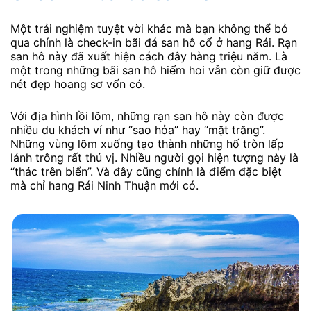
Một trải nghiệm tuyệt vời khác mà bạn không thể bỏ
qua chính là check-in bãi đá san hô cổ ở hang Rái. Rạn
san hô này đã xuất hiện cách đây hàng triệu năm. Là
một trong những bãi san hô hiếm hoi vẫn còn giữ được
nét đẹp hoang sơ vốn có.
Với địa hình lồi lõm, những rạn san hô này còn được
nhiều du khách ví như “sao hỏa” hay “mặt trăng”.
Những vùng lõm xuống tạo thành những hố tròn lấp
lánh trông rất thú vị. Nhiều người gọi hiện tượng này là
“thác trên biển”. Và đây cũng chính là điểm đặc biệt
mà chỉ hang Rái Ninh Thuận mới có.