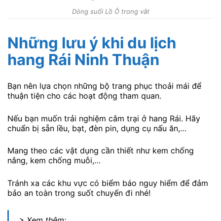
Dòng suối Lồ Ô trong vắt
Những lưu ý khi du lịch
hang Rái Ninh Thuận
Bạn nên lựa chọn những bộ trang phục thoải mái để
thuận tiện cho các hoạt động tham quan.
Nếu bạn muốn trải nghiệm cắm trại ở hang Rái. Hãy
chuẩn bị sẵn lều, bạt, đèn pin, dụng cụ nấu ăn,…
Mang theo các vật dụng cần thiết như kem chống
nắng, kem chống muỗi,…
Tránh xa các khu vực có biểm báo nguy hiểm để đảm
bảo an toàn trong suốt chuyến đi nhé!
> Xem thêm: