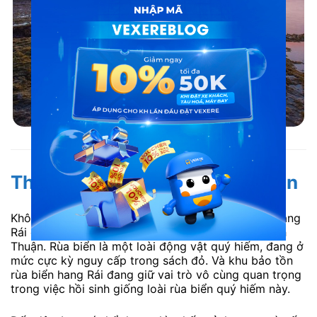
Ngắm bình minh tuyệt đẹp tại hang Rái
Tham quan khu bảo tồn rùa biển
Không chỉ được biết đến bởi cảnh đẹp hoang sơ, hang
Rái còn có khu bảo tồn rùa biển nổi tiếng nhất Ninh
Thuận. Rùa biển là một loài động vật quý hiếm, đang ở
mức cực kỳ nguy cấp trong sách đỏ. Và khu bảo tồn
rùa biển hang Rái đang giữ vai trò vô cùng quan trọng
trong việc hồi sinh giống loài rùa biển quý hiếm này.