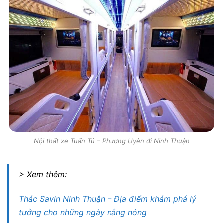
Nội thất xe Tuấn Tú – Phương Uyên đi Ninh Thuận
> Xem thêm:
Thác Savin Ninh Thuận – Địa điểm khám phá lý
tưởng cho những ngày nắng nóng