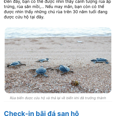
Đến đây, bạn có thể được nhìn thấy cảnh tượng rùa ấp
trứng, rùa săn mồi,… Nếu may mắn, bạn còn có thể
được nhìn thấy những chú rùa trên 30 năm tuổi đang
được cứu hộ tại đây.
Rùa biển được cứu hộ và thả lại về biển khi đã trưởng thành
Check-in bãi đá san hô