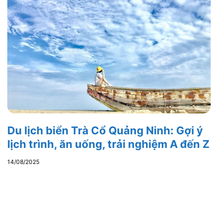
Du lịch biển Trà Cổ Quảng Ninh: Gợi ý
lịch trình, ăn uống, trải nghiệm A đến Z
14/08/2025