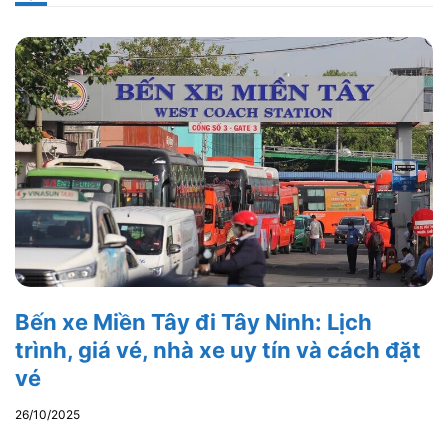
Bến xe Miền Tây đi Tây Ninh: Lịch
trình, giá vé, nhà xe uy tín và cách đặt
vé
26/10/2025