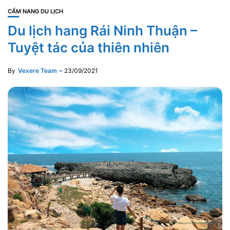
CẨM NANG DU LỊCH
Du lịch hang Rái Ninh Thuận –
Tuyệt tác của thiên nhiên
By
Vexere Team
23/09/2021