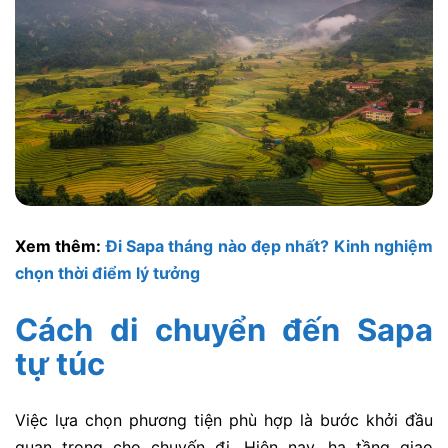
Xem thêm:
Đi Sapa tháng nào đẹp nhất? Kinh nghiệm
chọn thời điểm lý tưởng
Cách di chuyển đến Sapa
tự túc
Việc lựa chọn phương tiện phù hợp là bước khởi đầu
quan trọng cho chuyến đi. Hiện nay, hạ tầng giao