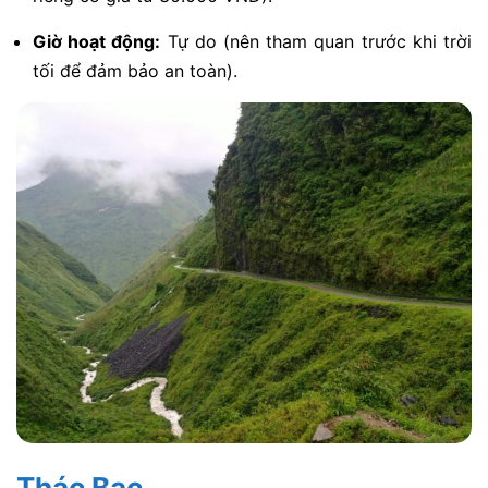
Giờ hoạt động:
Tự do (nên tham quan trước khi trời
tối để đảm bảo an toàn).
Thác Bạc