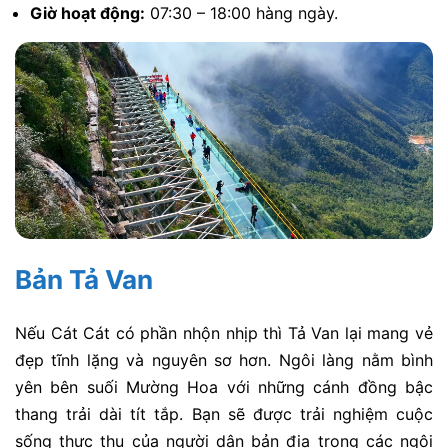
Giờ hoạt động:
07:30 – 18:00 hàng ngày.
Bản Tả Van
Nếu Cát Cát có phần nhộn nhịp thì Tả Van lại mang vẻ
đẹp tĩnh lặng và nguyên sơ hơn. Ngôi làng nằm bình
yên bên suối Mường Hoa với những cánh đồng bậc
thang trải dài tít tắp. Bạn sẽ được trải nghiệm cuộc
sống thực thụ của người dân bản địa trong các ngôi