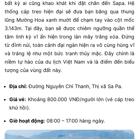
bất kỳ ai cũng khao khát khi đặt chân đến Sapa. Hệ
thống cáp treo hiện đại sẽ đưa bạn băng qua thung
lũng Mường Hoa xanh mướt để chạm tay vào cột mốc
3.143m. Tại đây, bạn sẽ được chiêm ngưỡng quần thể
tâm linh kỳ vĩ ẩn hiện trong làn mây trắng xóa. Đứng
từ đỉnh núi, toàn cảnh đại ngàn hiện ra vô cùng hùng vĩ
và tráng lệ như một bức tranh thủy mặc. Đây chính là
niềm tự hào của du lịch Việt Nam và là điểm đến biểu
tượng của vùng đất này.
Địa chỉ:
Đường Nguyễn Chí Thanh, Thị xã Sa Pa.
Giá vé:
Khoảng 800.000 VNĐ/người lớn (vé cáp treo
khứ hồi).
Giờ hoạt động:
08:00 – 17:00 hàng ngày.