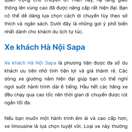
thông lên vùng cao đã được nâng cấp rất hiện đại. Bạn
có thể dễ dàng lựa chọn cách di chuyển tùy theo sở
thích và ngân sách. Dưới đây là những gợi ý phổ biến
nhất dành cho khách du lịch tự túc.
Xe khách Hà Nội Sapa
Xe khách Hà Nội Sapa
là phương tiện được đa số du
khách ưu tiên nhờ tính tiện lợi và giá thành rẻ. Các
dòng xe giường nằm hiện đại giúp bạn có thể nghỉ
ngơi suốt hành trình dài 6 tiếng. Hầu hết các hãng xe
đều chạy qua cao tốc nên thời gian di chuyển được rút
ngắn tối đa.
Nếu bạn muốn một hành trình êm ái và cao cấp hơn,
xe limousine là lựa chọn tuyệt vời. Loại xe này thường