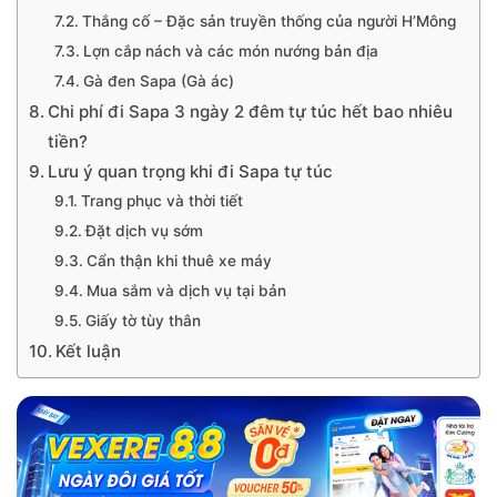
Thắng cố – Đặc sản truyền thống của người H’Mông
Lợn cắp nách và các món nướng bản địa
Gà đen Sapa (Gà ác)
Chi phí đi Sapa 3 ngày 2 đêm tự túc hết bao nhiêu
tiền?
Lưu ý quan trọng khi đi Sapa tự túc
Trang phục và thời tiết
Đặt dịch vụ sớm
Cẩn thận khi thuê xe máy
Mua sắm và dịch vụ tại bản
Giấy tờ tùy thân
Kết luận