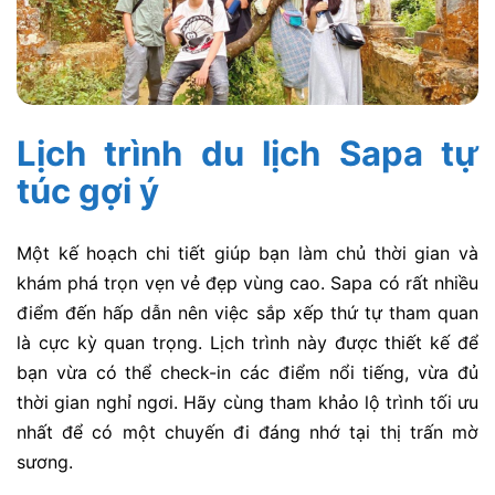
Lịch trình du lịch Sapa tự
túc gợi ý
Một kế hoạch chi tiết giúp bạn làm chủ thời gian và
khám phá trọn vẹn vẻ đẹp vùng cao. Sapa có rất nhiều
điểm đến hấp dẫn nên việc sắp xếp thứ tự tham quan
là cực kỳ quan trọng. Lịch trình này được thiết kế để
bạn vừa có thể check-in các điểm nổi tiếng, vừa đủ
thời gian nghỉ ngơi. Hãy cùng tham khảo lộ trình tối ưu
nhất để có một chuyến đi đáng nhớ tại thị trấn mờ
sương.