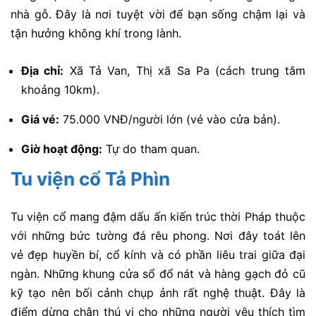
nhà gỗ. Đây là nơi tuyệt vời để bạn sống chậm lại và
tận hưởng không khí trong lành.
Địa chỉ:
Xã Tả Van, Thị xã Sa Pa (cách trung tâm
khoảng 10km).
Giá vé:
75.000 VNĐ/người lớn (vé vào cửa bản).
Giờ hoạt động:
Tự do tham quan.
Tu viện cổ Tả Phìn
Tu viện cổ mang đậm dấu ấn kiến trúc thời Pháp thuộc
với những bức tường đá rêu phong. Nơi đây toát lên
vẻ đẹp huyền bí, cổ kính và có phần liêu trai giữa đại
ngàn. Những khung cửa sổ đổ nát và hàng gạch đỏ cũ
kỹ tạo nên bối cảnh chụp ảnh rất nghệ thuật. Đây là
điểm dừng chân thú vị cho những người yêu thích tìm