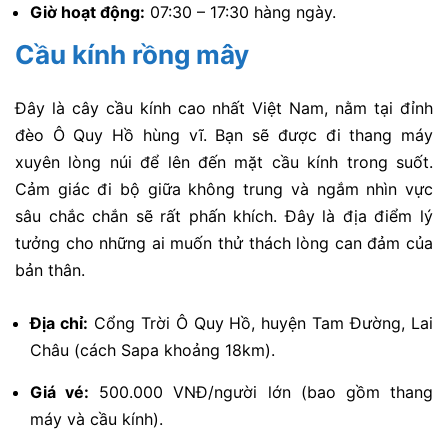
Giờ hoạt động:
07:30 – 17:30 hàng ngày.
Cầu kính rồng mây
Đây là cây cầu kính cao nhất Việt Nam, nằm tại đỉnh
đèo Ô Quy Hồ hùng vĩ. Bạn sẽ được đi thang máy
xuyên lòng núi để lên đến mặt cầu kính trong suốt.
Cảm giác đi bộ giữa không trung và ngắm nhìn vực
sâu chắc chắn sẽ rất phấn khích. Đây là địa điểm lý
tưởng cho những ai muốn thử thách lòng can đảm của
bản thân.
Địa chỉ:
Cổng Trời Ô Quy Hồ, huyện Tam Đường, Lai
Châu (cách Sapa khoảng 18km).
Giá vé:
500.000 VNĐ/người lớn (bao gồm thang
máy và cầu kính).