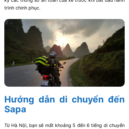
trình chinh phục.
Hướng dẫn di chuyển đến
Sapa
Từ Hà Nội, bạn sẽ mất khoảng 5 đến 6 tiếng di chuyển