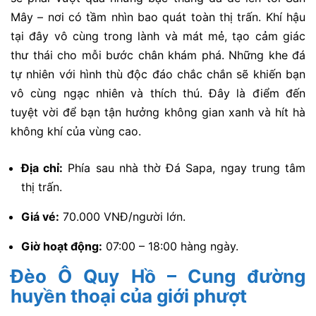
Mây – nơi có tầm nhìn bao quát toàn thị trấn. Khí hậu
tại đây vô cùng trong lành và mát mẻ, tạo cảm giác
thư thái cho mỗi bước chân khám phá. Những khe đá
tự nhiên với hình thù độc đáo chắc chắn sẽ khiến bạn
vô cùng ngạc nhiên và thích thú. Đây là điểm đến
tuyệt vời để bạn tận hưởng không gian xanh và hít hà
không khí của vùng cao.
Địa chỉ:
Phía sau nhà thờ Đá Sapa, ngay trung tâm
thị trấn.
Giá vé:
70.000 VNĐ/người lớn.
Giờ hoạt động:
07:00 – 18:00 hàng ngày.
Đèo Ô Quy Hồ – Cung đường
huyền thoại của giới phượt