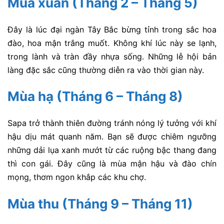
Mùa xuân (Tháng 2 – Tháng 5)
Đây là lúc đại ngàn Tây Bắc bừng tỉnh trong sắc hoa
đào, hoa mận trắng muốt. Không khí lúc này se lạnh,
trong lành và tràn đầy nhựa sống. Những lễ hội bản
làng đặc sắc cũng thường diễn ra vào thời gian này.
Mùa hạ (Tháng 6 – Tháng 8)
Sapa trở thành thiên đường tránh nóng lý tưởng với khí
hậu dịu mát quanh năm. Bạn sẽ được chiêm ngưỡng
những dải lụa xanh mướt từ các ruộng bậc thang đang
thì con gái. Đây cũng là mùa mận hậu và đào chín
mọng, thơm ngon khắp các khu chợ.
Mùa thu (Tháng 9 – Tháng 11)