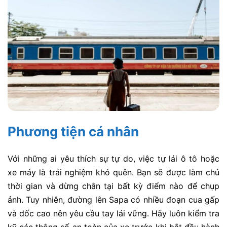
Phương tiện cá nhân
Với những ai yêu thích sự tự do, việc tự lái ô tô hoặc
xe máy là trải nghiệm khó quên. Bạn sẽ được làm chủ
thời gian và dừng chân tại bất kỳ điểm nào để chụp
ảnh. Tuy nhiên, đường lên Sapa có nhiều đoạn cua gấp
và dốc cao nên yêu cầu tay lái vững. Hãy luôn kiểm tra
kỹ các thông số an toàn của xe trước khi bắt đầu hành