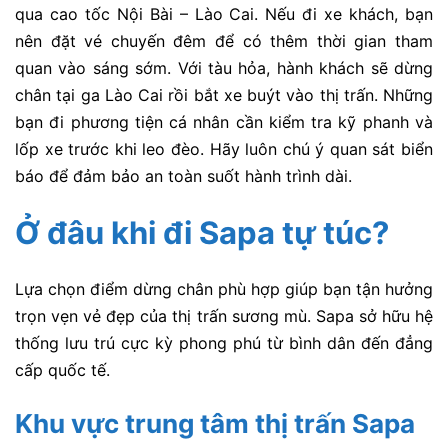
qua cao tốc Nội Bài – Lào Cai. Nếu đi xe khách, bạn
nên đặt vé chuyến đêm để có thêm thời gian tham
quan vào sáng sớm. Với tàu hỏa, hành khách sẽ dừng
chân tại ga Lào Cai rồi bắt xe buýt vào thị trấn. Những
bạn đi phương tiện cá nhân cần kiểm tra kỹ phanh và
lốp xe trước khi leo đèo. Hãy luôn chú ý quan sát biển
báo để đảm bảo an toàn suốt hành trình dài.
Ở đâu khi đi Sapa tự túc?
Lựa chọn điểm dừng chân phù hợp giúp bạn tận hưởng
trọn vẹn vẻ đẹp của thị trấn sương mù. Sapa sở hữu hệ
thống lưu trú cực kỳ phong phú từ bình dân đến đẳng
cấp quốc tế.
Khu vực trung tâm thị trấn Sapa