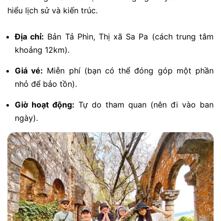
hiểu lịch sử và kiến trúc.
Địa chỉ:
Bản Tả Phìn, Thị xã Sa Pa (cách trung tâm
khoảng 12km).
Giá vé:
Miễn phí (bạn có thể đóng góp một phần
nhỏ để bảo tồn).
Giờ hoạt động:
Tự do tham quan (nên đi vào ban
ngày).