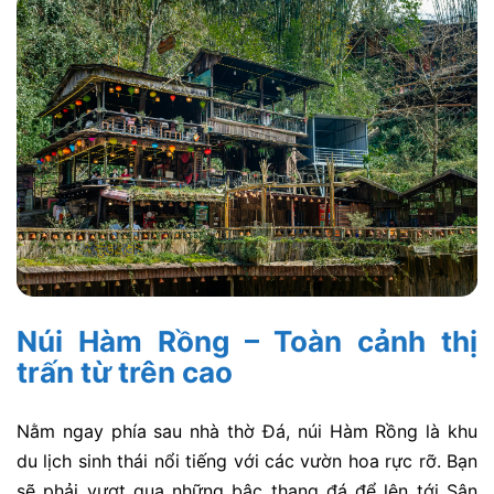
Núi Hàm Rồng – Toàn cảnh thị
trấn từ trên cao
Nằm ngay phía sau nhà thờ Đá, núi Hàm Rồng là khu
du lịch sinh thái nổi tiếng với các vườn hoa rực rỡ. Bạn
sẽ phải vượt qua những bậc thang đá để lên tới Sân