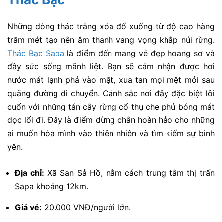
Những dòng thác trắng xóa đổ xuống từ độ cao hàng
trăm mét tạo nên âm thanh vang vọng khắp núi rừng.
Thác Bạc Sapa
là điểm đến mang vẻ đẹp hoang sơ và
đầy sức sống mãnh liệt. Bạn sẽ cảm nhận được hơi
nước mát lạnh phả vào mặt, xua tan mọi mệt mỏi sau
quãng đường di chuyển. Cảnh sắc nơi đây đặc biệt lôi
cuốn với những tán cây rừng cổ thụ che phủ bóng mát
dọc lối đi. Đây là điểm dừng chân hoàn hảo cho những
ai muốn hòa mình vào thiên nhiên và tìm kiếm sự bình
yên.
Địa chỉ:
Xã San Sả Hồ, nằm cách trung tâm thị trấn
Sapa khoảng 12km.
Giá vé:
20.000 VNĐ/người lớn.