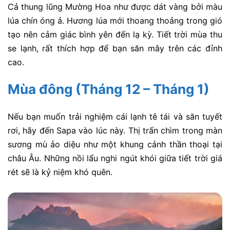
Cả thung lũng Mường Hoa như được dát vàng bởi màu
lúa chín óng ả. Hương lúa mới thoang thoảng trong gió
tạo nên cảm giác bình yên đến lạ kỳ. Tiết trời mùa thu
se lạnh, rất thích hợp để bạn săn mây trên các đỉnh
cao.
Mùa đông (Tháng 12 – Tháng 1)
Nếu bạn muốn trải nghiệm cái lạnh tê tái và săn tuyết
rơi, hãy đến Sapa vào lúc này. Thị trấn chìm trong màn
sương mù ảo diệu như một khung cảnh thần thoại tại
châu Âu. Những nồi lẩu nghi ngút khói giữa tiết trời giá
rét sẽ là kỷ niệm khó quên.