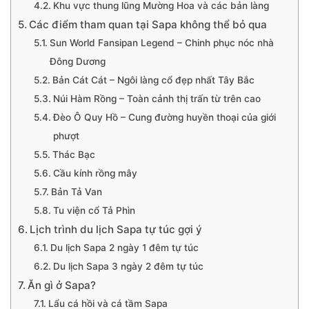
Khu vực thung lũng Mường Hoa và các bản làng
Các điểm tham quan tại Sapa không thể bỏ qua
Sun World Fansipan Legend – Chinh phục nóc nhà
Đông Dương
Bản Cát Cát – Ngôi làng cổ đẹp nhất Tây Bắc
Núi Hàm Rồng – Toàn cảnh thị trấn từ trên cao
Đèo Ô Quy Hồ – Cung đường huyền thoại của giới
phượt
Thác Bạc
Cầu kính rồng mây
Bản Tả Van
Tu viện cổ Tả Phìn
Lịch trình du lịch Sapa tự túc gợi ý
Du lịch Sapa 2 ngày 1 đêm tự túc
Du lịch Sapa 3 ngày 2 đêm tự túc
Ăn gì ở Sapa?
Lẩu cá hồi và cá tầm Sapa