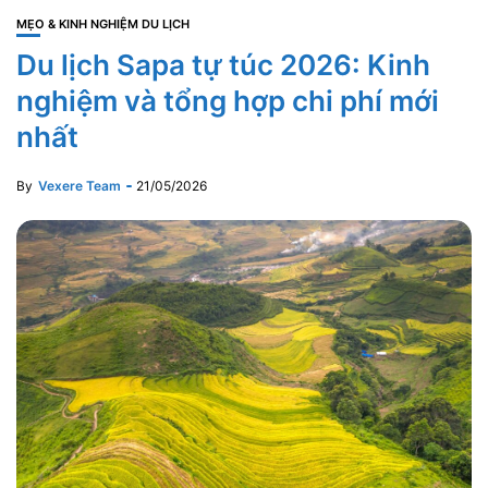
MẸO & KINH NGHIỆM DU LỊCH
Du lịch Sapa tự túc 2026: Kinh
nghiệm và tổng hợp chi phí mới
nhất
By
Vexere Team
21/05/2026