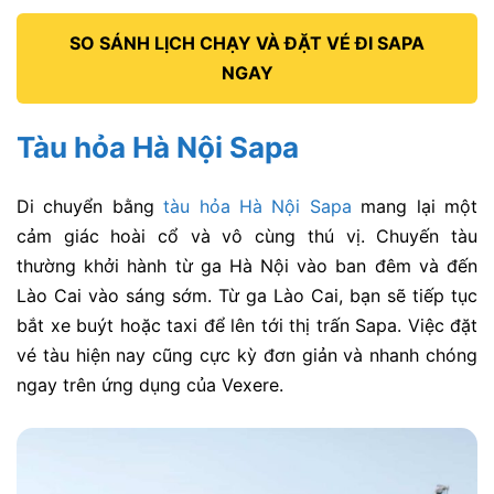
SO SÁNH LỊCH CHẠY VÀ ĐẶT VÉ ĐI SAPA
NGAY
Tàu hỏa Hà Nội Sapa
Di chuyển bằng
tàu hỏa Hà Nội Sapa
mang lại một
cảm giác hoài cổ và vô cùng thú vị. Chuyến tàu
thường khởi hành từ ga Hà Nội vào ban đêm và đến
Lào Cai vào sáng sớm. Từ ga Lào Cai, bạn sẽ tiếp tục
bắt xe buýt hoặc taxi để lên tới thị trấn Sapa. Việc đặt
vé tàu hiện nay cũng cực kỳ đơn giản và nhanh chóng
ngay trên ứng dụng của
Vexere
.