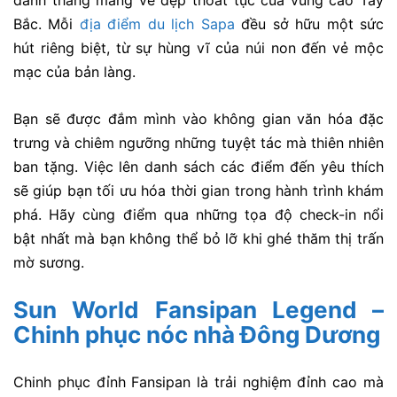
danh thắng mang vẻ đẹp thoát tục của vùng cao Tây
Bắc. Mỗi
địa điểm du lịch Sapa
đều sở hữu một sức
hút riêng biệt, từ sự hùng vĩ của núi non đến vẻ mộc
mạc của bản làng.
Bạn sẽ được đắm mình vào không gian văn hóa đặc
trưng và chiêm ngưỡng những tuyệt tác mà thiên nhiên
ban tặng. Việc lên danh sách các điểm đến yêu thích
sẽ giúp bạn tối ưu hóa thời gian trong hành trình khám
phá. Hãy cùng điểm qua những tọa độ check-in nổi
bật nhất mà bạn không thể bỏ lỡ khi ghé thăm thị trấn
mờ sương.
Sun World Fansipan Legend –
Chinh phục nóc nhà Đông Dương
Chinh phục đỉnh Fansipan là trải nghiệm đỉnh cao mà