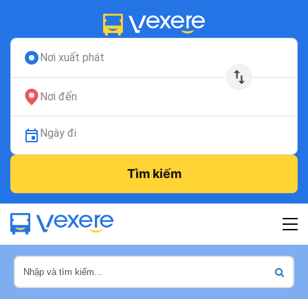
Nơi xuất phát
Nơi đến
Ngày đi
Tìm kiếm