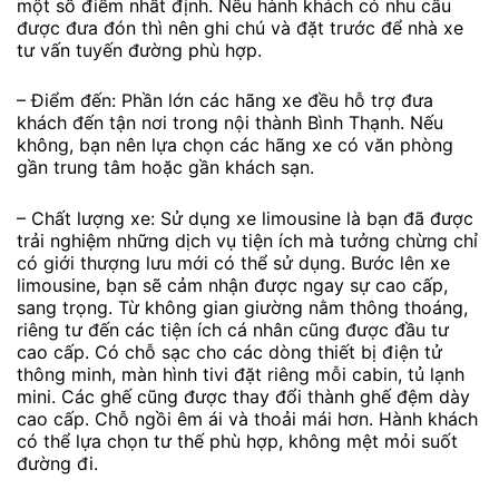
một số điểm nhất định. Nếu hành khách có nhu cầu
được đưa đón thì nên ghi chú và đặt trước để nhà xe
tư vấn tuyến đường phù hợp.
– Điểm đến: Phần lớn các hãng xe đều hỗ trợ đưa
khách đến tận nơi trong nội thành Bình Thạnh. Nếu
không, bạn nên lựa chọn các hãng xe có văn phòng
gần trung tâm hoặc gần khách sạn.
– Chất lượng xe: Sử dụng xe limousine là bạn đã được
trải nghiệm những dịch vụ tiện ích mà tưởng chừng chỉ
có giới thượng lưu mới có thể sử dụng. Bước lên xe
limousine, bạn sẽ cảm nhận được ngay sự cao cấp,
sang trọng. Từ không gian giường nằm thông thoáng,
riêng tư đến các tiện ích cá nhân cũng được đầu tư
cao cấp. Có chỗ sạc cho các dòng thiết bị điện tử
thông minh, màn hình tivi đặt riêng mỗi cabin, tủ lạnh
mini. Các ghế cũng được thay đổi thành ghế đệm dày
cao cấp. Chỗ ngồi êm ái và thoải mái hơn. Hành khách
có thể lựa chọn tư thế phù hợp, không mệt mỏi suốt
đường đi.