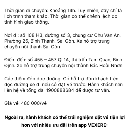
Thời gian di chuyển: Khoảng 14h. Tuy nhiên, đây chỉ là
lịch trình tham khảo. Thời gian có thể chênh lệch do
tình hình giao thông.
Nơi đi: số 108 H3, đường số 3, chung cư Chu Văn An,
Phường 26, Bình Thạnh, Sài Gòn. Xe hỗ trợ trung
chuyển nội thành Sài Gòn
Điểm đến: số 455 – 457 QL1A, thị trấn Tam Quan, Bình
Định. Xe hỗ trợ trung chuyển nội thành Bắc Hoài Nhơn
Các điểm đón dọc đường: Có hỗ trợ đón khách trên
dọc đường xe đi nếu có đặt vé trước. Hành khách nên
liên hệ về tổng đài 1900888684 để được tư vấn.
Giá vé: 480 000/vé
Ngoài ra, hành khách có thể trải nghiệm đặt vé tiện lợi
hơn với nhiều ưu đãi trên app VEXERE: