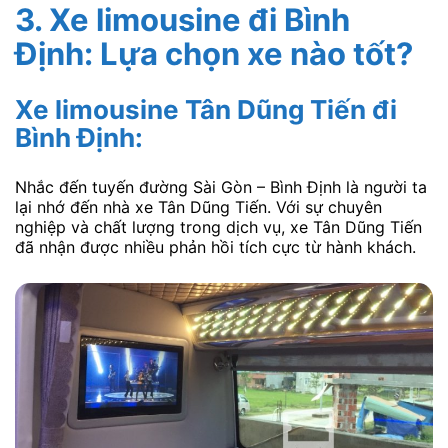
3. Xe limousine đi Bình
Định: Lựa chọn xe nào tốt?
Xe limousine Tân Dũng Tiến đi
Bình Định:
Nhắc đến tuyến đường Sài Gòn – Bình Định là người ta
lại nhớ đến nhà xe Tân Dũng Tiến. Với sự chuyên
nghiệp và chất lượng trong dịch vụ, xe Tân Dũng Tiến
đã nhận được nhiều phản hồi tích cực từ hành khách.