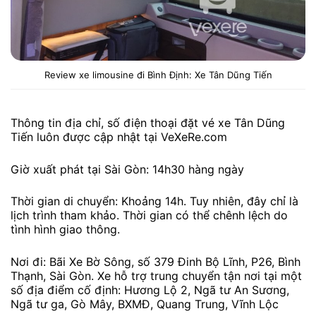
Review xe limousine đi Bình Định: Xe Tân Dũng Tiến
Thông tin địa chỉ, số điện thoại đặt vé xe Tân Dũng
Tiến luôn được cập nhật tại VeXeRe.com
Giờ xuất phát tại Sài Gòn: 14h30 hàng ngày
Thời gian di chuyển: Khoảng 14h. Tuy nhiên, đây chỉ là
lịch trình tham khảo. Thời gian có thể chênh lệch do
tình hình giao thông.
Nơi đi: Bãi Xe Bờ Sông, số 379 Đinh Bộ Lĩnh, P26, Bình
Thạnh, Sài Gòn. Xe hỗ trợ trung chuyển tận nơi tại một
số địa điểm cố định: Hương Lộ 2, Ngã tư An Sương,
Ngã tư ga, Gò Mây, BXMĐ, Quang Trung, Vĩnh Lộc