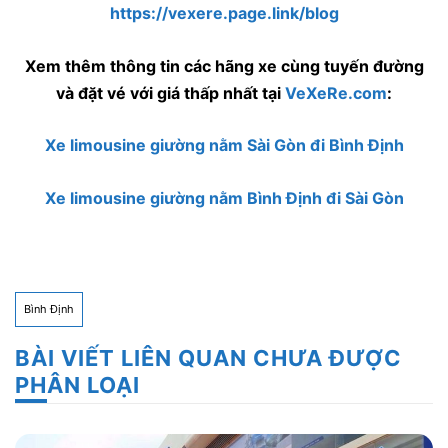
https://vexere.page.link/blog
Xem thêm thông tin các hãng xe cùng tuyến đường
và đặt vé với giá thấp nhất tại
VeXeRe.com
:
Xe limousine giường nằm Sài Gòn đi Bình Định
Xe limousine giường nằm Bình Định đi Sài Gòn
Bình Định
BÀI VIẾT LIÊN QUAN CHƯA ĐƯỢC
PHÂN LOẠI