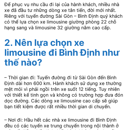
Để phục vụ nhu cầu đi lại của hành khách, nhiều nhà
xe đã đầu tư những dòng xe tân tiến, đời mới nhất.
Riêng với tuyến đường Sài Gòn – Bình Định quý khách
có thể lựa chọn xe limousine giường phòng 22 chỗ
hạng sang và limousine 32 giường nằm cao cấp.
2. Nên lựa chọn xe
limousine đi Bình Định như
thế nào?
– Thời gian đi: Tuyến đường đi từ Sài Gòn đến Bình
Định dài hơn 600 km. Hành khách sử dụng xe thường
mệt mỏi vì phải ngồi trên xe suốt 12 tiếng. Tuy nhiên
với thiết kế tinh gọn và không có trường hợp đưa đón
dọc đường. Các dòng xe limousine cao cấp sẽ giúp
bạn tiết kiệm được rất nhiều thời gian di chuyển.
– Nơi đi: Hầu hết các nhà xe limousine đi Bình Định
đều có các tuyến xe trung chuyển trong nội thành ở