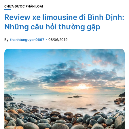
CHƯA ĐƯỢC PHÂN LOẠI
Review xe limousine đi Bình Định:
Những câu hỏi thường gặp
By
thanhtunguyen0697
08/06/2019