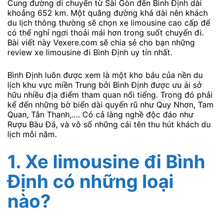
Cung đường di chuyển từ Sài Gòn đến Bình Định dài
khoảng 652 km. Một quãng đường khá dài nên khách
du lịch thông thường sẽ chọn xe limousine cao cấp để
có thể nghỉ ngơi thoải mái hơn trong suốt chuyến đi.
Bài viết này Vexere.com sẽ chia sẻ cho bạn những
review xe limousine đi Bình Định uy tín nhất.
Bình Định luôn được xem là một kho báu của nền du
lịch khu vực miền Trung bởi Bình Định được ưu ái sở
hữu nhiều địa điểm tham quan nổi tiếng. Trong đó phải
kể đến những bờ biển dài quyến rũ như Quy Nhơn, Tam
Quan, Tân Thanh,…. Có cả làng nghề độc đáo như
Rượu Bàu Đá, và vô số những cái tên thu hút khách du
lịch mỗi năm.
1. Xe limousine đi Bình
Định có những loại
nào?