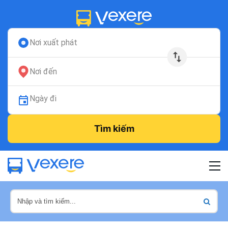
Nơi xuất phát
Nơi đến
Ngày đi
Tìm kiếm