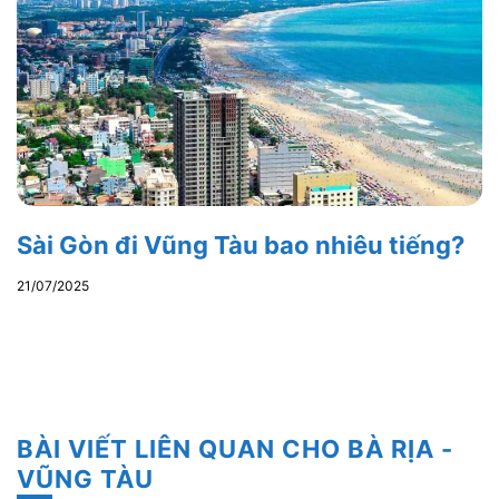
Sài Gòn đi Vũng Tàu bao nhiêu tiếng?
21/07/2025
BÀI VIẾT LIÊN QUAN CHO BÀ RỊA -
VŨNG TÀU