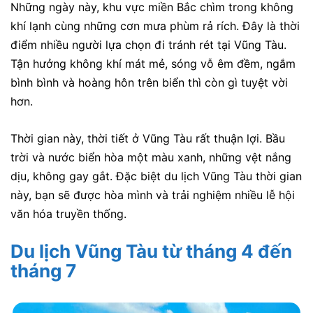
Những ngày này, khu vực miền Bắc chìm trong không
khí lạnh cùng những cơn mưa phùm rả rích. Đây là thời
điểm nhiều người lựa chọn đi tránh rét tại Vũng Tàu.
Tận hưởng không khí mát mẻ, sóng vỗ êm đềm, ngắm
bình bình và hoàng hôn trên biển thì còn gì tuyệt vời
hơn.
Thời gian này, thời tiết ở Vũng Tàu rất thuận lợi. Bầu
trời và nước biển hòa một màu xanh, những vệt nắng
dịu, không gay gắt. Đặc biệt du lịch Vũng Tàu thời gian
này, bạn sẽ được hòa mình và trải nghiệm nhiều lễ hội
văn hóa truyền thống.
Du lịch Vũng Tàu từ tháng 4 đến
tháng 7