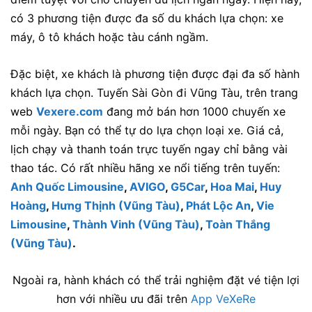
có 3 phương tiện được đa số du khách lựa chọn: xe
máy, ô tô khách hoặc tàu cánh ngầm.
Đặc biệt, xe khách là phương tiện được đại đa số hành
khách lựa chọn. Tuyến Sài Gòn đi Vũng Tàu, trên trang
web
Vexere.com
đang mở bán hơn 1000 chuyến xe
mỗi ngày. Bạn có thể tự do lựa chọn loại xe. Giá cả,
lịch chạy và thanh toán trực tuyến ngay chỉ bằng vài
thao tác. Có rất nhiều hãng xe nổi tiếng trên tuyến:
Anh Quốc Limousine
,
AVIGO
,
G5Car
,
Hoa Mai
,
Huy
Hoàng
,
Hưng Thịnh (Vũng Tàu)
,
Phát Lộc An
,
Vie
Limousine
,
Thành Vinh (Vũng Tàu)
,
Toàn Thắng
(Vũng Tàu)
.
Ngoài ra, hành khách có thể trải nghiệm đặt vé tiện lợi
hơn với nhiều ưu đãi trên
App VeXeRe