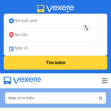
Nơi xuất phát
Nơi đến
Ngày đi
Tìm kiếm