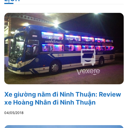
Xe giường nằm đi Ninh Thuận: Review
xe Hoàng Nhân đi Ninh Thuận
04/05/2018