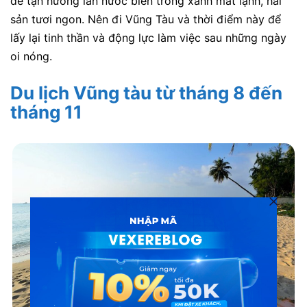
để tận hưởng làn nước biển trong xanh mát lạnh, hải
sản tươi ngon. Nên đi Vũng Tàu và thời điểm này để
lấy lại tinh thần và động lực làm việc sau những ngày
oi nóng.
Du lịch Vũng tàu từ tháng 8 đến
tháng 11