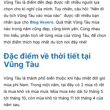
Vũng Tàu là điểm đến đẹp được rất nhiều người lựa
chọn cho kì nghỉ của mình. Tuy nhiên, câu hỏi: “Nên đi
du lịch Vũng Tàu vào mùa nào” được rất nhiều bạn
nhắn qua cho
Blog Vexere
.
Quả thật Vũng Tàu mùa
nào trong năm cũng đẹp, cũng bình yên. Cùng nhau
tìm hiểu, phân tích về từng mùa của Vũng Tàu, để chọn
thời điểm thích hợp nhất du lịch nơi đây nhé!
Đặc điểm về thời tiết tại
Vũng Tàu
Vũng Tàu là thành phố biển thuộc khí hậu nhiệt đới gió
mùa phí Nam. Trong một năm, tại đây có 2 mùa rõ rệt
là mua khô và mùa mưa. Mùa mưa kéo dài từ tháng 5
tới tháng 10, còn mùa khô từ tháng 11 tới tháng 4 của
năm sau.