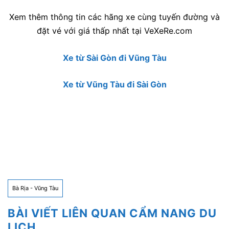
Xem thêm thông tin các hãng xe cùng tuyến đường và
đặt vé với giá thấp nhất tại VeXeRe.com
Xe từ Sài Gòn đi Vũng Tàu
Xe từ Vũng Tàu đi Sài Gòn
Bà Rịa - Vũng Tàu
BÀI VIẾT LIÊN QUAN CẨM NANG DU
LỊCH