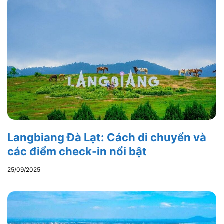
Langbiang Đà Lạt: Cách di chuyển và
các điểm check-in nổi bật
25/09/2025