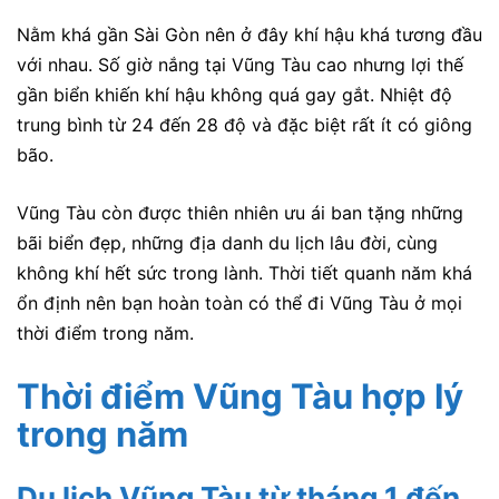
Nằm khá gần Sài Gòn nên ở đây khí hậu khá tương đầu
với nhau. Số giờ nắng tại Vũng Tàu cao nhưng lợi thế
gần biển khiến khí hậu không quá gay gắt. Nhiệt độ
trung bình từ 24 đến 28 độ và đặc biệt rất ít có giông
bão.
Vũng Tàu còn được thiên nhiên ưu ái ban tặng những
bãi biển đẹp, những địa danh du lịch lâu đời, cùng
không khí hết sức trong lành. Thời tiết quanh năm khá
ổn định nên bạn hoàn toàn có thể đi Vũng Tàu ở mọi
thời điểm trong năm.
Thời điểm Vũng Tàu hợp lý
trong năm
Du lịch Vũng Tàu từ tháng 1 đến