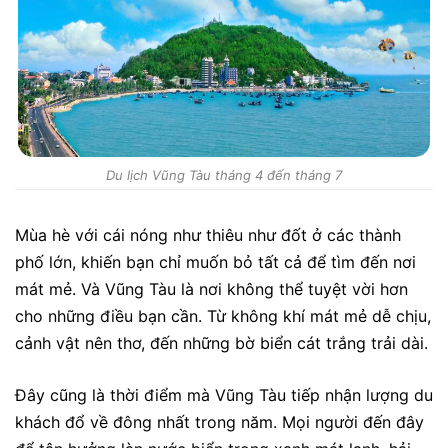
Du lịch Vũng Tàu tháng 4 đến tháng 7
Mùa hè với cái nóng như thiêu như đốt ở các thành
phố lớn, khiến bạn chỉ muốn bỏ tất cả để tìm đến nơi
mát mẻ. Và Vũng Tàu là nơi không thể tuyệt vời hơn
cho những điều bạn cần. Từ không khí mát mẻ dễ chịu,
cảnh vật nên thơ, đến những bờ biển cát trắng trải dài.
Đây cũng là thời điểm mà Vũng Tàu tiếp nhận lượng du
khách đổ về đông nhất trong năm. Mọi người đến đây