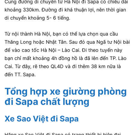
Cung đường di chuyển từ Hà Nội đi Sapa có chiều dài
khoảng 330km. Đường đi khá thuận lợi, nên thời gian
di chuyển khoảng 5- 6 tiếng.
Từ nội thành Hà Nội, bạn có thể lựa chọn qua cầu
Thăng Long hoặc Nhật Tân. Sau đó qua Ngã tư Nội bài
để vào cao tốc Hà Nội – Lào Cai. Đi theo tuyến này
bạn chỉ mất khoảng 4h đồng hồ là đã lên đến TP. Lào
Cai. Từ đây, rẽ theo QL4D và đi thêm 38 km nữa là
đến TT. Sapa.
Tổng hợp xe giường phòng
đi Sapa chất lượng
Xe Sao Việt đi Sapa
Hãng xe Sao Việt đi Sapa có trang thiết bị hiện đại,