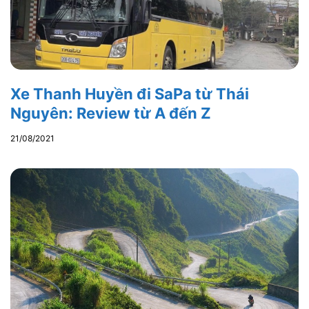
Xe Thanh Huyền đi SaPa từ Thái
Nguyên: Review từ A đến Z
21/08/2021