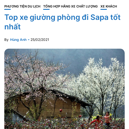
PHƯƠNG TIỆN DU LỊCH
TỔNG HỢP HÃNG XE CHẤT LƯỢNG
XE KHÁCH
Top xe giường phòng đi Sapa tốt
nhất
By
Hùng Anh
25/02/2021