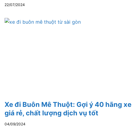
22/07/2024
Xe đi Buôn Mê Thuột: Gợi ý 40 hãng xe
giá rẻ, chất lượng dịch vụ tốt
04/09/2024