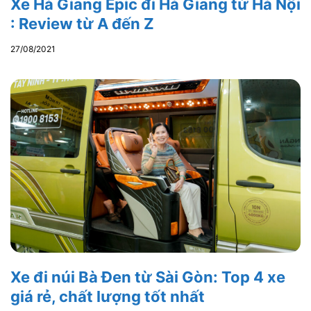
Xe Hà Giang Epic đi Hà Giang từ Hà Nội
: Review từ A đến Z
27/08/2021
Xe đi núi Bà Đen từ Sài Gòn: Top 4 xe
giá rẻ, chất lượng tốt nhất