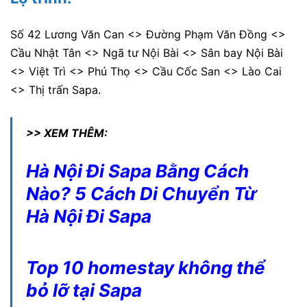
Số 42 Lương Văn Can <> Đường Phạm Văn Đồng <>
Cầu Nhật Tân <> Ngã tư Nội Bài <> Sân bay Nội Bài
<> Việt Trì <> Phú Thọ <> Cầu Cốc San <> Lào Cai
<> Thị trấn Sapa.
>> XEM THÊM:
Hà Nội Đi Sapa Bằng Cách
Nào? 5 Cách Di Chuyển Từ
Hà Nội Đi Sapa
Top 10 homestay không thể
bỏ lỡ tại Sapa