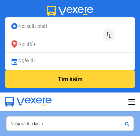
Nơi xuất phát
Nơi đến
Ngày đi
Tìm kiếm