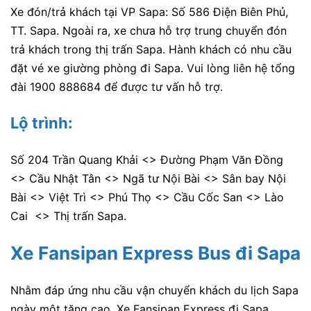
Xe đón/trả khách tại VP Sapa: Số 586 Điện Biên Phủ,
TT. Sapa. Ngoài ra, xe chưa hỗ trợ trung chuyển đón
trả khách trong thị trấn Sapa. Hành khách có nhu cầu
đặt vé xe giường phòng đi Sapa. Vui lòng liên hệ tổng
đài 1900 888684 để được tư vấn hỗ trợ.
Lộ trình:
Số 204 Trần Quang Khải <> Đường Phạm Văn Đồng
<> Cầu Nhật Tân <> Ngã tư Nội Bài <> Sân bay Nội
Bài <> Việt Trì <> Phú Thọ <> Cầu Cốc San <> Lào
Cai <> Thị trấn Sapa.
Xe Fansipan Express Bus đi Sapa
Nhằm đáp ứng nhu cầu vận chuyển khách du lịch Sapa
ngày một tăng cao. Xe Fansipan Express đi Sapa