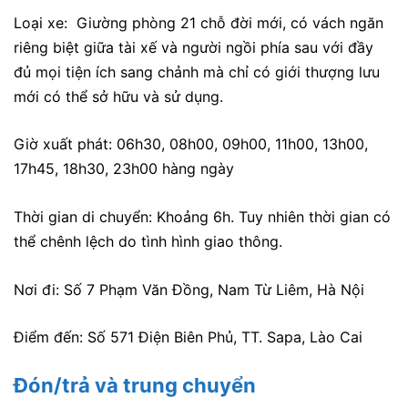
Loại xe: Giường phòng 21 chỗ đời mới, có vách ngăn
riêng biệt giữa tài xế và người ngồi phía sau với đầy
đủ mọi tiện ích sang chảnh mà chỉ có giới thượng lưu
mới có thể sở hữu và sử dụng.
Giờ xuất phát: 06h30, 08h00, 09h00, 11h00, 13h00,
17h45, 18h30, 23h00 hàng ngày
Thời gian di chuyển: Khoảng 6h. Tuy nhiên thời gian có
thể chênh lệch do tình hình giao thông.
Nơi đi: Số 7 Phạm Văn Đồng, Nam Từ Liêm, Hà Nội
Điểm đến: Số 571 Điện Biên Phủ, TT. Sapa, Lào Cai
Đón/trả và trung chuyển