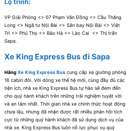
Lộ trình:
VP Giải Phóng <> 07 Phạm Văn Đồng <> Cầu Thăng
Long <> Ngã tư Nội Bài <> Sân bay Nội Bài <> Việt
Trì <> Phú Thọ <> Bảo Hà <> Lào Cai <> Thị trấn
Sapa.
Xe King Express Bus đi Sapa
Hãng
Xe King Express Bus
cung cấp xe giường phòng
18 cabin đôi. Với dòng xe thế hệ mới, cùng đầy đủ các
tiện ích, nhà xe King Express Bus tự hào sẽ đem đến
cho quý hành khách trên những trải nghiệm tuyệt vời
và an tâm nhất. Thời gian nhà xe chính thức hoạt động
chưa lâu, nhưng đã nhận được rất nhiều phản hồi tích
cực từ những quý hành khách đã sử dụng dịch vụ của
nhà xe.
King Express Bus
luôn nỗ lực phục vụ quý