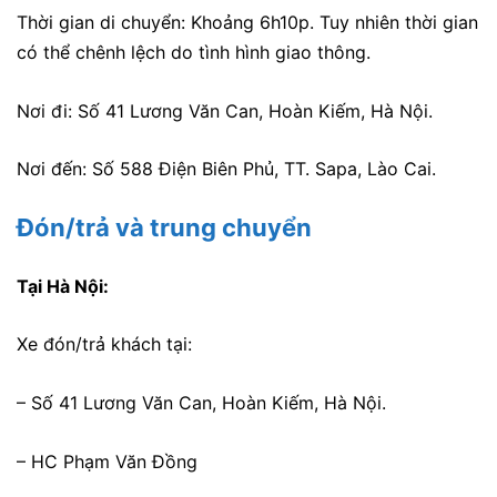
Thời gian di chuyển: Khoảng 6h10p. Tuy nhiên thời gian
có thể chênh lệch do tình hình giao thông.
Nơi đi: Số 41 Lương Văn Can, Hoàn Kiếm, Hà Nội.
Nơi đến: Số 588 Điện Biên Phủ, TT. Sapa, Lào Cai.
Đón/trả và trung chuyển
Tại Hà Nội:
Xe đón/trả khách tại:
– Số 41 Lương Văn Can, Hoàn Kiếm, Hà Nội.
– HC Phạm Văn Đồng