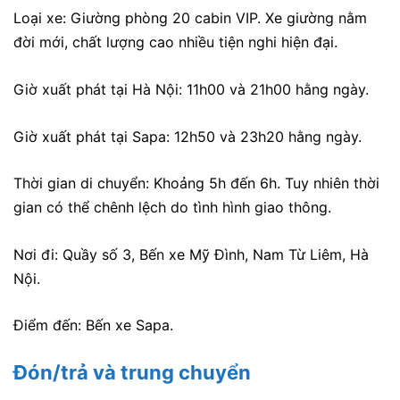
Loại xe: Giường phòng 20 cabin VIP. Xe giường nằm
đời mới, chất lượng cao nhiều tiện nghi hiện đại.
Giờ xuất phát tại Hà Nội: 11h00 và 21h00 hằng ngày.
Giờ xuất phát tại Sapa: 12h50 và 23h20 hằng ngày.
Thời gian di chuyển: Khoảng 5h đến 6h. Tuy nhiên thời
gian có thể chênh lệch do tình hình giao thông.
Nơi đi: Quầy số 3, Bến xe Mỹ Đình, Nam Từ Liêm, Hà
Nội.
Điểm đến: Bến xe Sapa.
Đón/trả và trung chuyển