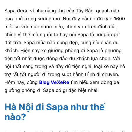
Sapa được ví như nàng thơ của Tây Bắc, quanh năm
bao phủ trong sương mờ. Nơi đây nằm ở độ cao 1600
mét so với mực nước biển, chon von trên đỉnh núi,
chính vì thế mà người ta hay nói Sapa là nơi gặp gỡ
đất trời. Sapa mùa nào cũng đẹp, cũng níu chân du
khách. Hiện nay xe giường phòng đi Sapa là phương
tiện tốt nhất được đông đảo du khách lựa chọn. Với
nội thất sang trọng và đầy đủ tiện nghi, loại xe này hỗ
trợ rất tốt người đi trong suốt hành trình di chuyển.
Hôm nay, cùng
Blog VeXeRe
tìm hiểu xem dòng xe
giường phòng đi Sapa có gì đặc biệt nhé!
Hà Nội đi Sapa như thế
nào?