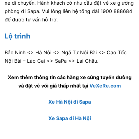
xe di chuyển.
Hành khách có nhu cầu đặt vé xe giường
phòng đi Sapa. Vui lòng liên hệ tổng đài 1900 888684
để được tư vấn hỗ trợ.
Lộ trình
Bắc Ninh <> Hà Nội <> Ngã Tư Nội Bài <> Cao Tốc
Nội Bài – Lào Cai <> SaPa <> Lai Châu.
Xem thêm thông tin các hãng xe cùng tuyến đường
và đặt vé với giá thấp nhất tại
VeXeRe.com
Xe Hà Nội đi Sapa
Xe Sapa đi Hà Nội