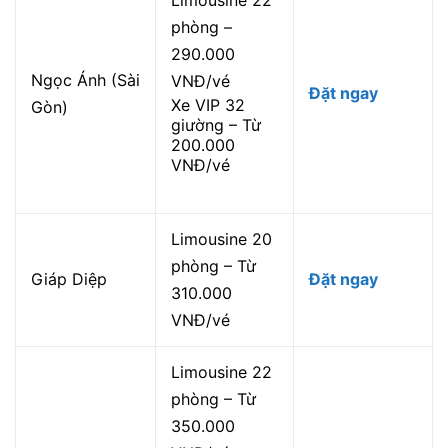
phòng –
290.000
Ngọc Ánh (Sài
VNĐ/vé
Đặt ngay
Xe VIP 32
Gòn)
giường – Từ
200.000
VNĐ/vé
Limousine 20
phòng – Từ
Giáp Diệp
Đặt ngay
310.000
VNĐ/vé
Limousine 22
phòng – Từ
350.000