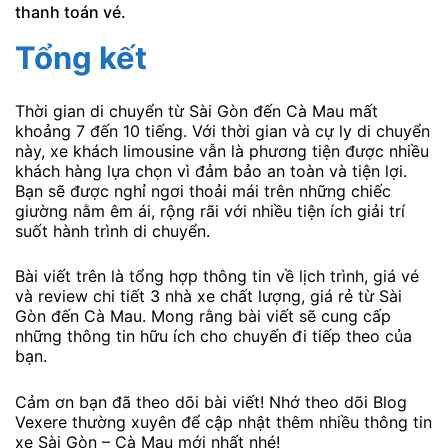
thanh toán vé.
Tổng kết
Thời gian di chuyển từ Sài Gòn đến Cà Mau mất
khoảng 7 đến 10 tiếng. Với thời gian và cự ly di chuyển
này, xe khách limousine vẫn là phương tiện được nhiều
khách hàng lựa chọn vì đảm bảo an toàn và tiện lợi.
Bạn sẽ được nghỉ ngơi thoải mái trên những chiếc
giường nằm êm ái, rộng rãi với nhiều tiện ích giải trí
suốt hành trình di chuyển.
Bài viết trên là tổng hợp thông tin về lịch trình, giá vé
và review chi tiết 3 nhà xe chất lượng, giá rẻ từ Sài
Gòn đến Cà Mau. Mong rằng bài viết sẽ cung cấp
những thông tin hữu ích cho chuyến đi tiếp theo của
bạn.
Cảm ơn bạn đã theo dõi bài viết! Nhớ theo dõi Blog
Vexere thường xuyên để cập nhật thêm nhiều thông tin
xe Sài Gòn – Cà Mau mới nhất nhé!