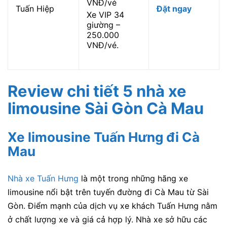
VNĐ/vé
Tuấn Hiệp
Đặt ngay
Xe VIP 34
giường –
250.000
VNĐ/vé.
Review chi tiết 5 nhà xe
limousine Sài Gòn Cà Mau
Xe limousine Tuấn Hưng đi Cà
Mau
Nhà xe Tuấn Hưng
là một trong những hãng xe
limousine nổi bật trên tuyến đường đi Cà Mau từ Sài
Gòn. Điểm mạnh của dịch vụ xe khách Tuấn Hưng nằm
ở chất lượng xe và giá cả hợp lý. Nhà xe sở hữu các