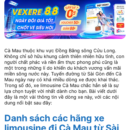
Cà Mau thuộc khu vực Đồng Bằng sông Cửu Long.
Không chỉ sở hữu khung cảnh thiên nhiên hữu tình, con
người chất phác và nền ẩm thực phong phú cũng là
một trong những lí do khiến du khách vương vấn mãi
miền sông nước này. Tuyến đường từ Sài Gòn đến Cà
Mau ngày nay có khá nhiều dòng xe được khai thác.
Trong số đó, xe limousine Cà Mau chắc hẳn sẽ là sự
lựa chọn tuyệt vời nhất dành cho bạn. Bài viết dưới
đây là một vài thông tin về dòng xe này, với các nội
dung nổi bật sau đây:
Danh sách các hãng xe
limousine đi Cà Mau từ Sài