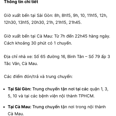
Thông tin chi tiết
Giờ xuất bến tại Sài Gòn:
8h, 8h15, 9h, 10, 11h15, 12h,
12h30, 13h15, 20h30, 21h, 21h15, 21h45.
Giờ xuất bến tại Cà Mau:
Từ 7h đến 22h45 hàng ngày.
Cách khoảng 30 phút có 1 chuyến.
Địa chỉ nhà xe:
Số 65 đường 16, Bình Tân – Số 79 ấp 3
Tắc Vân, Cà Mau.
Các điểm đón/trả và trung chuyển:
Tại Sài Gòn:
Trung chuyển tận nơi tại các
quận 1, 3,
5, 10 và tại các bệnh viện nội thành TPHCM.
Tại Cà Mau:
Trung chuyển t
ận nơi trong nội thành
Cà Mau.