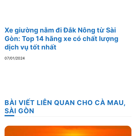
Xe giường nằm đi Đắk Nông từ Sài
Gòn: Top 14 hãng xe có chất lượng
dịch vụ tốt nhất
07/01/2024
BÀI VIẾT LIÊN QUAN CHO CÀ MAU,
SÀI GÒN