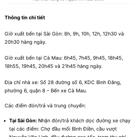
Thông tin chi tiết
Giờ xuất bến tại Sài Gòn:
8h, 9h, 10h, 12h, 12h30 và
20h30 hàng ngày.
Giờ xuất bến tại Cà Mau:
6h45, 7h45, 9h45, 18h45,
18h55, 19h45, 20h45 và 21h45 hàng ngày.
Địa chỉ nhà xe: S
ố 28 đường số 6, KDC Bình Đăng,
phường 6, quận 8 – Bến xe Cà Mau.
Các điểm đón/trả và trung chuyển:
Tại Sài Gòn:
N
hận đón/trả khách dọc đường xe chạy
tại các điểm: Chợ đầu mối Bình Điền, cầu vượt
Nguyễn Văn Linh, đầu đường cao tốc, trạm thu phí