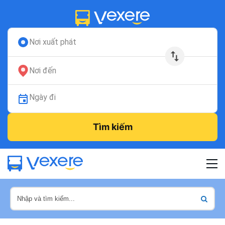
Nơi xuất phát
Nơi đến
Ngày đi
Tìm kiếm