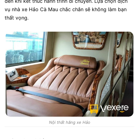
đến khi kết thúc hành trình di chuyển. Lựa chọn dịch
vụ nhà xe Hảo Cà Mau chắc chắn sẽ không làm bạn
thất vọng.
Nội thất hãng xe Hảo