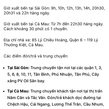
Giờ xuất bến tại Sài Gòn: 9h, 10h, 12h, 13h, 14h, 20h30,
20h31 và 22h hàng ngày.
Giờ xuất bến tại Cà Mau: Từ 7h đến 22h30 hàng ngày.
Cách khoảng 30 phút có 1 chuyến.
Địa chỉ nhà xe: 85 Lý Chiêu Hoàng, Quận 6 – 119 Lý
Thường Kiệt, Cà Mau.
Các điểm đón/trả và trung chuyển:
Tại Sài Gòn:
Trung chuyển tận nơi tại các quận 1, 3,
5, 6, 8, 10, 11, Tân Bình, Phú Nhuận, Tân Phú, Cây
xăng PV Oil Sân bay.
Tại Cà Mau:
Trung chuyển khách tận nơi tại thị trấn
Năm Căn và Tắc Vân. Đón/trả khách dọc đường tại
Chệch Hậu, Cái Ngang, Lương Thế Trân, Cầu Nhum,