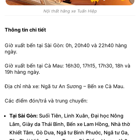
Nội thất hãng xe Tuấn Hiệp
Thông tin chi tiết
Giờ xuất bến tại Sài Gòn: 0h, 20h40 và 22h40 hàng
ngày.
Giờ xuất bến tại Cà Mau: 16h30, 17h15, 17h30, 18h và
19h hàng ngày.
Địa chỉ nhà xe: Ngã tư An Sương – Bến xe Cà Mau.
Các điểm đón/trả và trung chuyển:
Tại Sài Gòn:
Suối Tiên, Linh Xuân, Đại học Nông
Lâm, Giày da Thái Bình, Bến xe Lam Hồng, Nhà thờ
Khiết Tâm, Gò Dưa, Ngã tư Bình Phước, Ngã tư Ga,