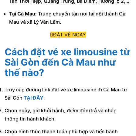
Tân Thới Hiệp, Quang Trung, Bà Điểm, Hương lộ 2,…
Tại Cà Mau:
Trung chuyển tận nơi tại nội thành Cà
Mau và xã Lý Văn Lâm.
ĐẶT VÉ NGAY
Cách đặt vé xe limousine từ
Sài Gòn đến Cà Mau như
thế nào?
Truy cập đường link đặt vé xe limousine đi Cà Mau từ
Sài Gòn
TẠI ĐÂY
.
Chọn ngày, giờ khởi hành, điểm đón/trả và nhập
thông tin hành khách.
Chọn hình thức thanh toán phù hợp và tiến hành