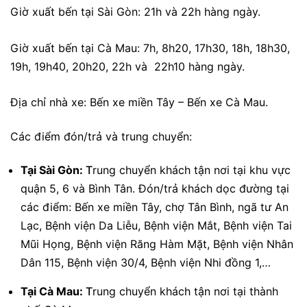
Giờ xuất bến tại Sài Gòn:
21h và 22h hàng ngày.
Giờ xuất bến tại Cà Mau:
7h, 8h20, 17h30, 18h, 18h30,
19h, 19h40, 20h20, 22h và 22h10 hàng ngày.
Địa chỉ nhà xe:
Bến xe miền Tây –
Bến xe Cà Mau.
Các điểm đón/trả và trung chuyển:
Tại Sài Gòn:
T
rung chuyển khách tận nơi tại khu vực
quận 5, 6 và Bình Tân. Đón/trả khách dọc đường tại
các điểm: Bến xe miền Tây, chợ Tân Bình, ngã tư An
Lạc, Bệnh viện Da Liễu, Bệnh viện Mắt, Bệnh viện Tai
Mũi Họng, Bệnh viện Răng Hàm Mặt, Bệnh viện Nhân
Dân 115, Bệnh viện 30/4, Bệnh viện Nhi đồng 1,…
Tại Cà Mau:
T
rung chuyển khách tận nơi tại thành