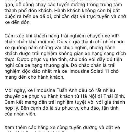
gọn, dễ dàng chạy các tuyến đường trong trung tâm
thành phố đón khách. Hành khách không còn bị bắt
buộc ra bến xe để đi, chỉ cần đặt vé trực tuyến và chờ
xe đến đón.
Cảm xúc khi khách hàng trải nghiệm chuyến xe VIP
chắc chắn khá mới mẻ. Dù với giá thành chỉ nhỉnh hơn
xe giường nằm chừng vài chục nghìn, nhưng hành
khách được trải nghiệm không gian xe hạng sang đích
thực. Được phục vụ tận tình, chu đáo với đầy đủ tiện
nghi của xe hạng thương gia. Đó chắc chắn là trải
nghiệm độc đáo nhất mà xe limousine Solati 11 chỗ
mang đến cho hành khách.
Mỗi ngày, xe limousine Tuấn Anh đều có rất nhiều
chuyến xe phục vụ hành khách từ Hà Nội đi Thái Bình.
Cam kết mang đến trải nghiệm tuyệt vời với giá thành
hợp lý. Bên cạnh đó là sự phục vụ chu đáo, tận tình
của nhân viên.
Xem thêm các hãng xe cùng tuyến đường và đặt vé