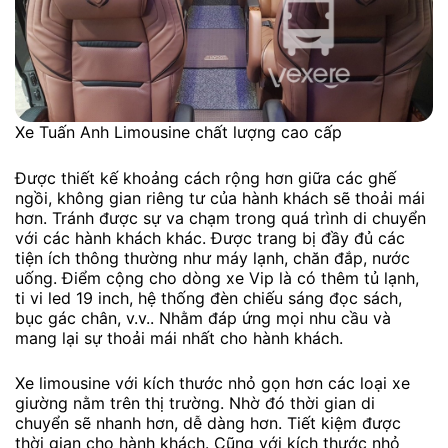
Xe Tuấn Anh Limousine chất lượng cao cấp
Được thiết kế khoảng cách rộng hơn giữa các ghế
ngồi, không gian riêng tư của hành khách sẽ thoải mái
hơn. Tránh được sự va chạm trong quá trình di chuyển
với các hành khách khác. Được trang bị đầy đủ các
tiện ích thông thường như máy lạnh, chăn đắp, nước
uống. Điểm cộng cho dòng xe Vip là có thêm tủ lạnh,
ti vi led 19 inch, hệ thống đèn chiếu sáng đọc sách,
bục gác chân, v.v.. Nhằm đáp ứng mọi nhu cầu và
mang lại sự thoải mái nhất cho hành khách.
Xe limousine với kích thước nhỏ gọn hơn các loại xe
giường nằm trên thị trường. Nhờ đó thời gian di
chuyển sẽ nhanh hơn, dễ dàng hơn. Tiết kiệm được
thời gian cho hành khách. Cũng với kích thước nhỏ