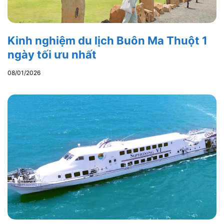
Kinh nghiệm du lịch Buôn Ma Thuột 1
ngày tối ưu nhất
08/01/2026