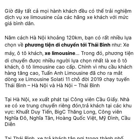
Giờ đây tất cả mọi hành khách đều có thể trải nghiệm
dịch vụ xe limousine của các hãng xe khách với mức
giá bình dân.
Nằm cách Hà Nội khoảng 120km, bạn có rất nhiều lựa
chọn về
phương tiện di chuyển tới Thái Bình
như: Xe
máy, ô tô khách,
xe limousine
… Trong đó, phương tiện
di chuyển được nhiều người lựa chọn nhất là xe ô tô
khách, ô tô limousine cao cấp. Chính vì nhu cầu khách
hàng tăng cao, Tuấn Anh Limousine đã cho ra mắt
dòng xe Limousine Solati 11 chỗ đời 2019 chạy tuyến
Thái Bình – Hà Nội và Hà Nội – Thái Bình
Tại Hà Nội, xe xuất phát tại Công viên Cầu Giấy. Nhà
xe có xe trung chuyển riêng đón,trả khách tại các khu
vực: Khuất Duy Tiến, BigC Thăng Long, Công viên
Nghĩa Đô, Nghĩa Tân, Hoàng Quốc Việt, Mỹ Đình, Cầu
Diễn
Tại Thái Bình, xe trả khách tận nơi trong thành phố