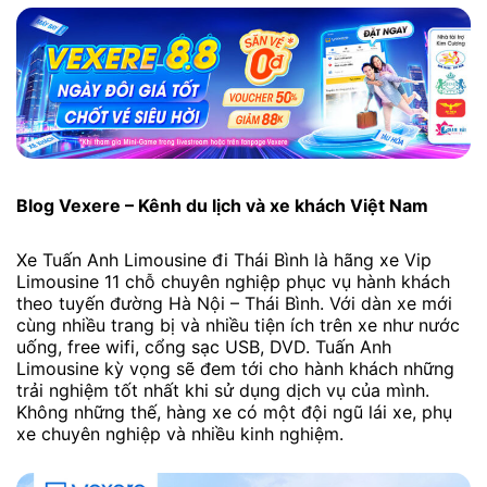
Blog Vexere – Kênh du lịch và xe khách Việt Nam
Xe Tuấn Anh Limousine đi Thái Bình là hãng xe Vip
Limousine 11 chỗ chuyên nghiệp phục vụ hành khách
theo tuyến đường Hà Nội – Thái Bình. Với dàn xe mới
cùng nhiều trang bị và nhiều tiện ích trên xe như nước
uống, free wifi, cổng sạc USB, DVD. Tuấn Anh
Limousine kỳ vọng sẽ đem tới cho hành khách những
trải nghiệm tốt nhất khi sử dụng dịch vụ của mình.
Không những thế, hàng xe có một đội ngũ lái xe, phụ
xe chuyên nghiệp và nhiều kinh nghiệm.