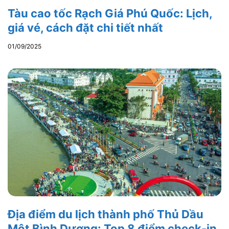
Tàu cao tốc Rạch Giá Phú Quốc: Lịch,
giá vé, cách đặt chi tiết nhất
01/09/2025
Địa điểm du lịch thành phố Thủ Dầu
Một Bình Dương: Top 8 điểm check-in