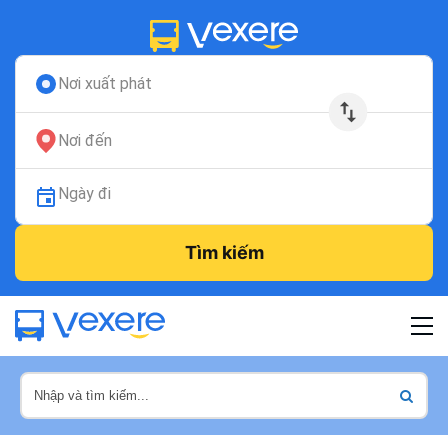
Nơi xuất phát
Nơi đến
Ngày đi
Tìm kiếm