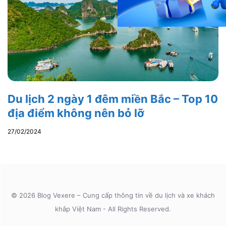
Du lịch 2 ngày 1 đêm miền Bắc – Top 10
địa điểm không nên bỏ lỡ
27/02/2024
© 2026 Blog Vexere – Cung cấp thông tin về du lịch và xe khách
khắp Việt Nam - All Rights Reserved.