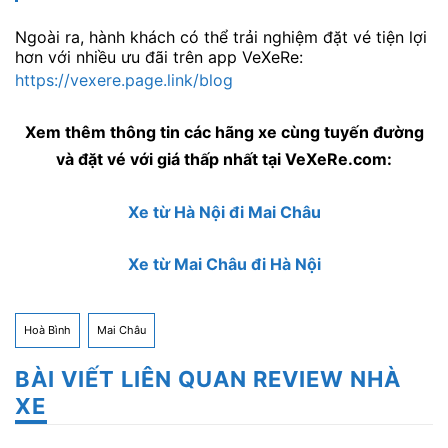
Ngoài ra, hành khách có thể trải nghiệm đặt vé tiện lợi
hơn với nhiều ưu đãi trên app VeXeRe:
https://vexere.page.link/blog
Xem thêm thông tin các hãng xe cùng tuyến đường
và đặt vé với giá thấp nhất tại VeXeRe.com:
Xe từ Hà Nội đi Mai Châu
Xe từ Mai Châu đi Hà Nội
Hoà Bình
Mai Châu
BÀI VIẾT LIÊN QUAN REVIEW NHÀ
XE