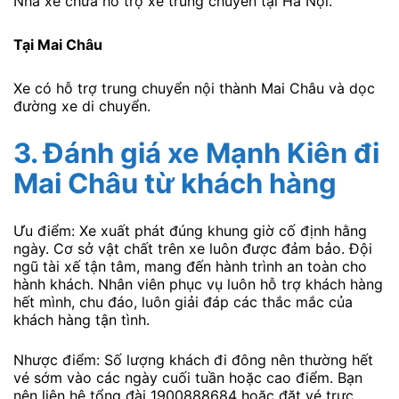
Nhà xe chưa hỗ trợ xe trung chuyển tại Hà Nội.
Tại Mai Châu
Xe có hỗ trợ trung chuyển nội thành Mai Châu và dọc
đường xe di chuyển.
3.
Đánh giá xe Mạnh Kiên
đi
Mai Châu từ khách hàng
Ưu điểm: Xe xuất phát đúng khung giờ cố định hằng
ngày. Cơ sở vật chất trên xe luôn được đảm bảo. Đội
ngũ tài xế tận tâm, mang đến hành trình an toàn cho
hành khách. Nhân viên phục vụ luôn hỗ trợ khách hàng
hết mình, chu đáo, luôn giải đáp các thắc mắc của
khách hàng tận tình.
Nhược điểm: Số lượng khách đi đông nên thường hết
vé sớm vào các ngày cuối tuần hoặc cao điểm. Bạn
nên liên hệ tổng đài 1900888684 hoặc đặt vé trực