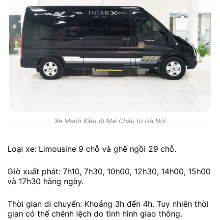
Xe Mạnh Kiên đi Mai Châu từ Hà Nội
Loại xe: Limousine 9 chỗ và ghế ngồi 29 chỗ.
Giờ xuất phát: 7h10, 7h30, 10h00, 12h30, 14h00, 15h00
và 17h30 hàng ngày.
Thời gian di chuyển: Khoảng 3h đến 4h. Tuy nhiên thời
gian có thể chênh lệch do tình hình giao thông.