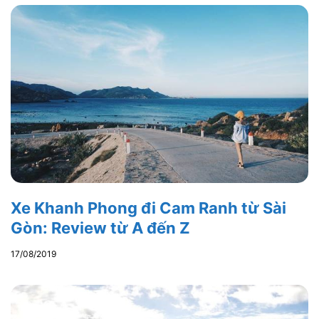
Xe Khanh Phong đi Cam Ranh từ Sài
Gòn: Review từ A đến Z
17/08/2019