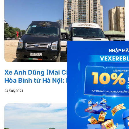
Xe Anh Dũng (Mai Châu) đi Mai Châu –
Hòa Bình từ Hà Nội: Review từ A đến Z
24/08/2021