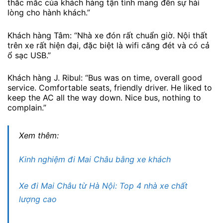
thắc mắc của khách hàng tận tình mang đến sự hài
lòng cho hành khách.”
Khách hàng Tâm: “Nhà xe đón rất chuẩn giờ. Nội thất
trên xe rất hiện đại, đặc biệt là wifi căng đét và có cả
ổ sạc USB.”
Khách hàng J. Ribul: “Bus was on time, overall good
service. Comfortable seats, friendly driver. He liked to
keep the AC all the way down. Nice bus, nothing to
complain.”
Xem thêm:
Kinh nghiệm đi Mai Châu bằng xe khách
Xe đi Mai Châu từ Hà Nội: Top 4 nhà xe chất
lượng cao