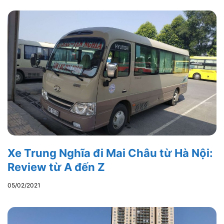
Xe Trung Nghĩa đi Mai Châu từ Hà Nội:
Review từ A đến Z
05/02/2021