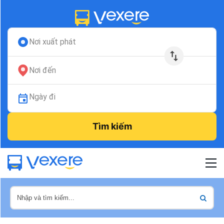
Nơi xuất phát
Nơi đến
Ngày đi
Tìm kiếm