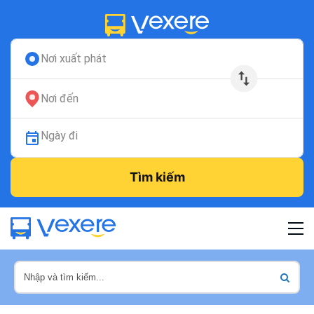
Nơi xuất phát
Nơi đến
Ngày đi
Tìm kiếm