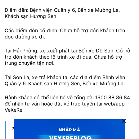
Điểm đến: Bệnh viện Quân y 6, Bến xe Mường La,
Khách sạn Hương Sen
Các điểm đón cố định: Chưa hỗ trợ đón khách trên
dọc đường xe đi.
Tại Hải Phòng, xe xuất phát tại Bến xe Đồ Sơn. Có hỗ
trợ đón khách theo lộ trình xe đi qua. Chưa hỗ trợ
trung chuyển tận nơi.
Tại Sơn La, xe trả khách tại các địa điểm Bệnh viện
Quân y 6, Khách sạn Hương Sen, Bến xe Mường La.
Hành khách có thể liên hệ về tổng đài 1900 88 86 84
để nhận tư vấn hoặc đặt vé trực tuyến tại web/app
VeXeRe.
>>>>Xem thêm: