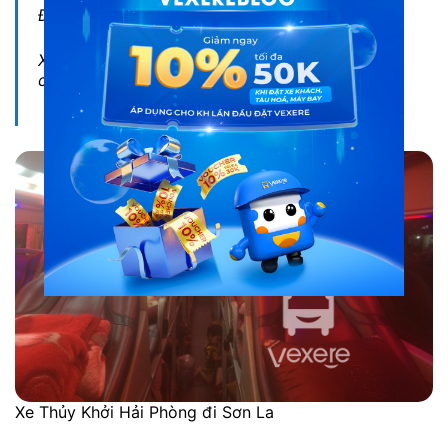
Đi Sơn La từ Hải Phòng: những điều cần lưu ý
Xe Hải Phòng đi Sơn La: tổng hợp các hãng xe
chất lượng
Xe Thủy Khởi Hải Phòng đi Sơn La