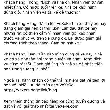
Khách hàng Thông: “Dịch vụ khá ổn. Nhân viên tư vấn
nhiệt tình. Có nước suối trên xe. Nhà xe khởi hành
đúng giờ. Nhân viên và tài xế dễ thương.”
Khách hàng Hằng: “Mình lên VeXeRe tìm xe thấy xe này
đang giảm giá nên đi thử luôn. Lần đầu đặt xe này
nhưng rất có thiện cảm vì nhân viên gọi xác nhận
trước và phục vụ trên xe cũng ok. Lại được giảm giá
chương trình theo tháng. Cảm ơn nhà xe.”
Khách hàng Tuấn: “Lần nào mình cũng đi xe này. Nhà
xe có xe đón tận nơi trong huyện và chất lượng dịch
vụ cũng rất tốt. Đánh giá ủng hộ nhà xe để phát triển
hơn trong tương lai nhé.”
Ngoài ra, hành khách có thể trải nghiệm đặt vé tiện lợi
hơn với nhiều ưu đãi trên app VeXeRe:
https://vexere.page.link/blog
Xem thêm thông tin các hãng xe cùng tuyến đường và
đặt vé với giá thấp nhất tại VeXeRe.com