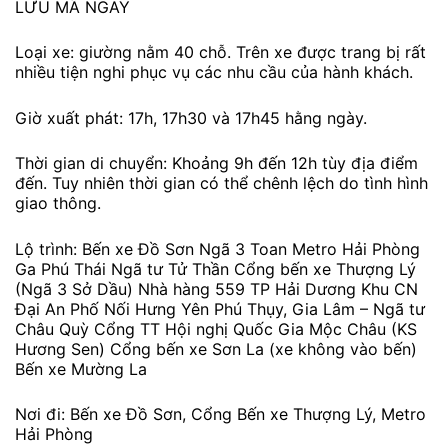
LƯU MÃ NGAY
Loại xe: giường nằm 40 chỗ. Trên xe được trang bị rất
nhiều tiện nghi phục vụ các nhu cầu của hành khách.
Giờ xuất phát: 17h, 17h30 và 17h45 hằng ngày.
Thời gian di chuyển: Khoảng 9h đến 12h tùy địa điểm
đến. Tuy nhiên thời gian có thể chênh lệch do tình hình
giao thông.
Lộ trình: Bến xe Đồ Sơn Ngã 3 Toan Metro Hải Phòng
Ga Phú Thái Ngã tư Tử Thần Cổng bến xe Thượng Lý
(Ngã 3 Sở Dầu) Nhà hàng 559 TP Hải Dương Khu CN
Đại An Phố Nối Hưng Yên Phú Thụy, Gia Lâm – Ngã tư
Châu Quỳ Cổng TT Hội nghị Quốc Gia Mộc Châu (KS
Hương Sen) Cổng bến xe Sơn La (xe không vào bến)
Bến xe Mường La
Nơi đi: Bến xe Đồ Sơn, Cổng Bến xe Thượng Lý, Metro
Hải Phòng