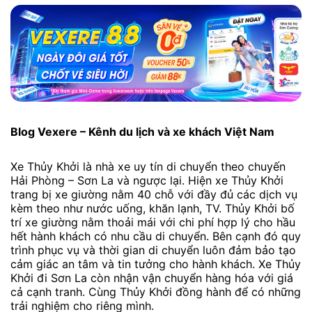
Blog Vexere – Kênh du lịch và xe khách Việt Nam
Xe Thủy Khởi là nhà xe uy tín di chuyển theo chuyến
Hải Phòng – Sơn La và ngược lại. Hiện xe ​Thủy Khởi
trang bị xe giường nằm 40 chỗ với đầy đủ các dịch vụ
kèm theo như nước uống, khăn lạnh, TV. Thủy Khởi bố
trí xe giường nằm thoải mái với chi phí hợp lý cho hầu
hết hành khách có nhu cầu di chuyển. Bên cạnh đó quy
trình phục vụ và thời gian di chuyển luôn đảm bảo tạo
cảm giác an tâm và tin tưởng cho hành khách. Xe Thủy
Khởi đi Sơn La còn nhận vận chuyển hàng hóa với giá
cả cạnh tranh. Cùng Thủy Khởi đồng hành để có những
trải nghiệm cho riêng mình.