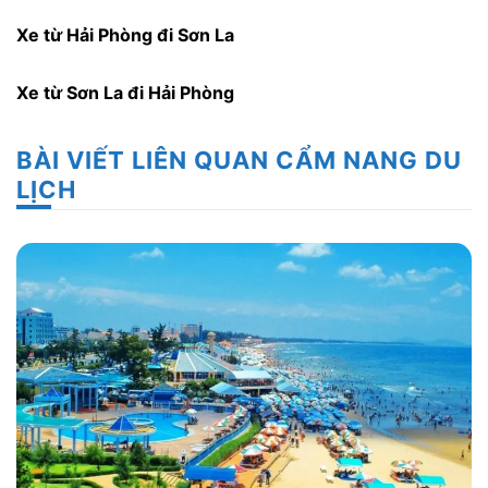
Xe từ Hải Phòng đi Sơn La
Xe từ Sơn La đi Hải Phòng
BÀI VIẾT LIÊN QUAN CẨM NANG DU
LỊCH