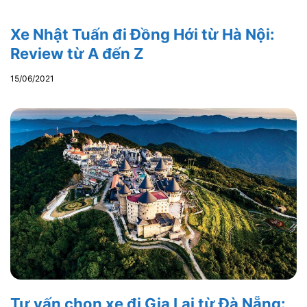
Xe Nhật Tuấn đi Đồng Hới từ Hà Nội:
Review từ A đến Z
15/06/2021
Tư vấn chọn xe đi Gia Lai từ Đà Nẵng: