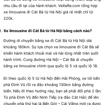
nhu cầu đi lại của hành khách. VeXeRe.com tổng hợp
xe limousine đi Cát Bà từ Hà Nội giá rẻ nhất chỉ từ
220k.
Xe limousine đi Cát Bà từ Hà Nội bằng cách nào?
Đường di chuyển bằng xe đi Cát Bà từ Hà Nội dài
khoảng 180km. Sự lựa chọn xe limousine đi Cát Bà sẽ
khiến hành khách thoải mái và hài lòng nhất trên suốt
hành trình. Cung đường Hà Nội – Cát Bà di chuyển
bằng xe limousine chính qua quốc lộ 5 và quốc lộ 18.
Đi theo quốc lộ 5 từ Hà Nội đến Hải Phòng, xe tới bến
phà Đình Vũ rồi ra đảo khoảng 130km bằng đường
biển. Nếu đi theo hướng này, bạn sẽ phải đổi phà 2 lần.
Từ phà Đình Vũ đến Ninh Tiếp (ra đảo Cát Hải) để lên
chuyến phà thứ hai là Bến Gót – Cái Viềng mới ra được