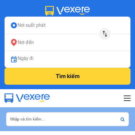
Nơi xuất phát
Nơi đến
Ngày đi
Tìm kiếm