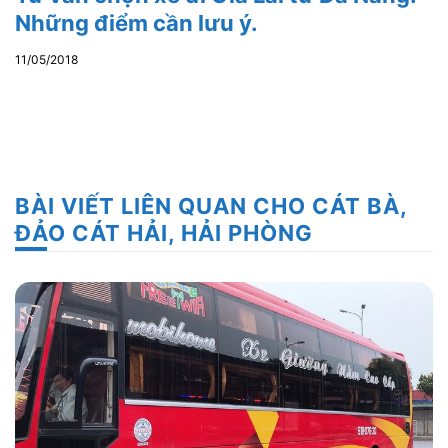
Những điểm cần lưu ý.
11/05/2018
BÀI VIẾT LIÊN QUAN CHO CÁT BÀ,
ĐẢO CÁT HẢI, HẢI PHÒNG