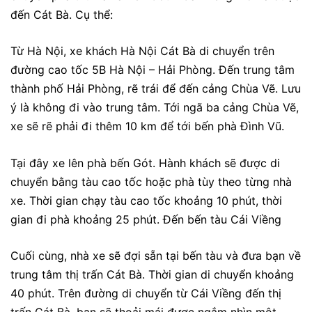
đến Cát Bà. Cụ thể:
Từ Hà Nội, xe khách Hà Nội Cát Bà di chuyển trên
đường cao tốc 5B
Hà Nội – Hải Phòng. Đến trung tâm
thành phố Hải Phòng, rẽ trái để đến cảng Chùa Vẽ. Lưu
ý là không đi vào trung tâm. Tới ngã ba cảng Chùa Vẽ,
xe sẽ rẽ phải đi thêm 10 km để tới bến phà Đình Vũ.
Tại đây xe lên phà bến Gót. Hành khách sẽ được di
chuyển bằng tàu cao tốc hoặc phà tùy theo từng nhà
xe. Thời gian chạy tàu cao tốc khoảng 10 phút, thời
gian đi phà khoảng 25 phút. Đến bến tàu Cái Viềng
Cuối cùng, nhà xe sẽ đợi sẵn tại bến tàu và đưa bạn về
trung tâm thị trấn Cát Bà. Thời gian di chuyển khoảng
40 phút. Trên đường di chuyển từ Cái Viềng đến thị