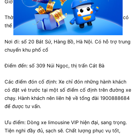
Giờ xuất phát: 7h40, 8h, 10h hàng ngày.
Thời gian di chuyển khoảng 3h. Tuy nhiên thời gian có
thể chênh lệch tùy vào tình hình giao thông.
Nơi đi: số 20 Bát Sứ, Hàng Bồ, Hà Nội. Có hỗ trợ trung
chuyển khu phố cổ
Điểm đến: số 309 Núi Ngọc, thị trấn Cát Bà
Các điểm đón cố định: Xe chỉ đón những hành khách
có đặt vé trước tại một số điểm cố định trên đường xe
chạy. Hành khách nên liên hệ về tổng đài 1900888684
để được tư vấn.
Ưu điểm: Dòng xe limousine VIP hiện đại, sang trọng.
Tiện nghi đầy đủ, sạch sẽ. Chất lượng phục vụ tốt,