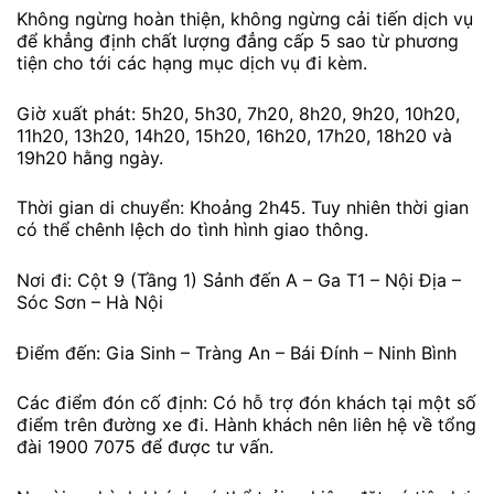
Không ngừng hoàn thiện, không ngừng cải tiến dịch vụ
để khẳng định chất lượng đẳng cấp 5 sao từ phương
tiện cho tới các hạng mục dịch vụ đi kèm.
Giờ xuất phát: 5h20, 5h30, 7h20, 8h20, 9h20, 10h20,
11h20, 13h20, 14h20, 15h20, 16h20, 17h20, 18h20 và
19h20 hằng ngày.
Thời gian di chuyển: Khoảng 2h45. Tuy nhiên thời gian
có thể chênh lệch do tình hình giao thông.
Nơi đi: Cột 9 (Tầng 1) Sảnh đến A – Ga T1 – Nội Địa –
Sóc Sơn – Hà Nội
Điểm đến: Gia Sinh – Tràng An – Bái Đính – Ninh Bình
Các điểm đón cố định: Có hỗ trợ đón khách tại một số
điểm trên đường xe đi. Hành khách nên liên hệ về tổng
đài 1900 7075 để được tư vấn.