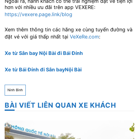
Ngoài ra, hành khách có thể trải nghiệm đặt vé tiện lợi
hơn với nhiều ưu đãi trên app VEXERE:
https://vexere.page.link/blog
Xem thêm thông tin các hãng xe cùng tuyến đường và
đặt vé với giá thấp nhất tại
VeXeRe.com
:
Xe từ Sân bay Nội Bài đi Bái Đính
Xe từ Bái Đính đi Sân bayNội Bài
Ninh Bình
BÀI VIẾT LIÊN QUAN XE KHÁCH