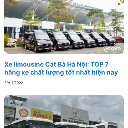
Xe limousine Cát Bà Hà Nội: TOP 7
hãng xe chất lượng tốt nhất hiện nay
30/11/2022