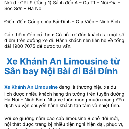
Nơi đi: Cột 9 (Tầng 1) Sảnh đến A – Ga T1 – Nội Địa –
Sóc Sơn – Hà Nội
Điểm đến: Cổng chùa Bái Đính – Gia Viễn – Ninh Bình
Các điểm đón cố định: Có hỗ trợ đón khách tại một số
điểm trên đường xe đi. Hành khách nên liên hệ về tổng
đài 1900 7075 để được tư vấn.
Xe Khánh An Limousine từ
Sân bay Nội Bài đi Bái Đính
Xe Khánh An Limousine
đang là thương hiệu xe du
lịch được nhiều khách hàng tin tưởng trên tuyến đường
Hà Nội – Ninh Bình. Nhà xe luôn mong muốn mang đến
dịch vụ vận chuyển hành khách tận tâm và nhiệt tình.
Với xe giường nằm cao cấp limousine 9 chỗ đời mới,
nội thất được trang bị nhiều tiện nghi hiện đại, phục vụ