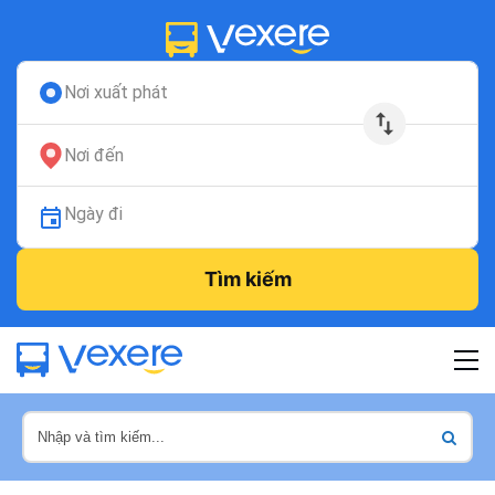
Nơi xuất phát
Nơi đến
Ngày đi
Tìm kiếm