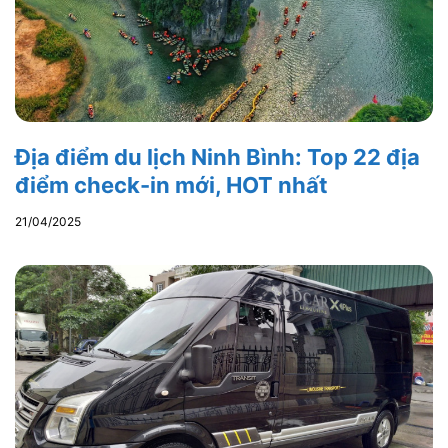
Địa điểm du lịch Ninh Bình: Top 22 địa
điểm check-in mới, HOT nhất
21/04/2025