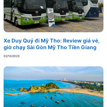
Xe Duy Quý đi Mỹ Tho: Review giá vé,
giờ chạy Sài Gòn Mỹ Tho Tiền Giang
02/10/2023