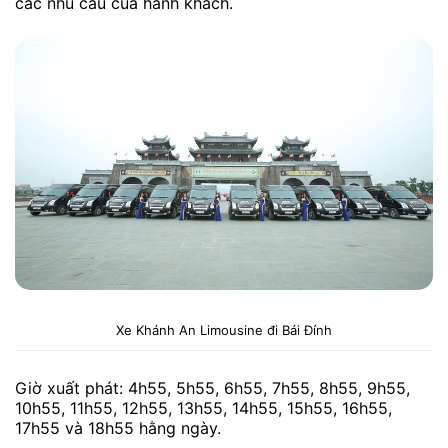
các nhu cầu của hành khách.
Xe Khánh An Limousine đi Bái Đính
Giờ xuất phát: 4h55, 5h55, 6h55, 7h55, 8h55, 9h55,
10h55, 11h55, 12h55, 13h55, 14h55, 15h55, 16h55,
17h55 và 18h55 hằng ngày.