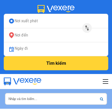
Nơi xuất phát
Nơi đến
Ngày đi
Tìm kiếm