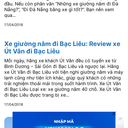
đầu. Nếu còn phân vân “Những xe giường nằm đi Đà
Nẵng?”, “Đi Đà Nẵng bằng xe gì tốt?”. Bạn nên xem
qua...
17/04/2018
Xe giường nằm đi Bạc Liêu: Review xe
Út Vân đi Bạc Liêu
Mỗi ngày, hãng xe khách Út Vân đều có tuyến xe từ
Bình Dương – Sài Gòn đi Bạc Liêu và ngược lại. Hãng
xe Út Vân đi Bạc Liêu với tiện nghi giường nằm và máy
lạnh cũng như tiện ích khác, giúp quý khách có những
trải nghiệm thoải mái trong suốt hành trình. Xe Út Vân
đi Bạc Liêu Loại xe: xe giường nằm 40 chỗ. Xe Út Vân
đi Bạc Liêu được trang bị xe...
17/04/2018