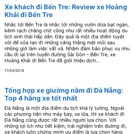
Xe khách đi Bến Tre: Review xe Hoàng
Khải đi Bến Tre
Nhắc tới Bến Tre là nhắc tới những vườn dừa bạt ngàn,
kênh rạch chằng chịt cũng như rất nhiều hoạt động du
lịch sinh thái hấp dẫn. Đây quả là một địa điểm tuyệt
vời để xóa tan đi những căng thẳng mệt mỏi sau
những giờ làm việc vất vả. Nhằm đảm bảo phục vụ nhu
cầu đi lại trên tuyến đường Sài Gòn – Bến Tre, xe
Hoàng Khải đi Bến Tre đã giới thiệu dịch...
17/04/2018
Tổng hợp xe giường nằm đi Đà Nẵng:
Top 4 hãng xe tốt nhất
Đà Nẵng là một địa điểm du lịch khá lý tưởng. Ngoài
các phương tiện như máy bay, xe lửa, thì xe khách đi
Đà Nẵng cũng được rất nhiều người lựa chọn. Với
những lợi ích như tiết kiệm, trải nghiệm trên đường đi,
xe khách luôn chứng minh ưu điểm là lựa chọn hàng