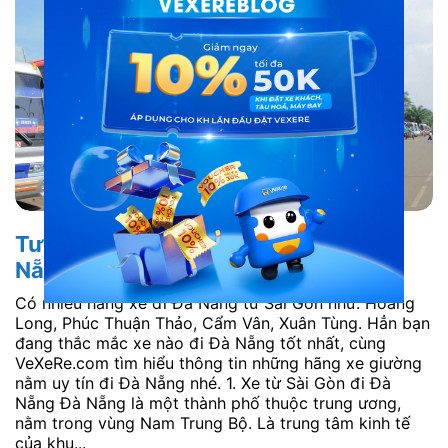
Tư vấn chọn xe đi Đà Nẵng: Xe đi Đà
Nẵng tốt nhất
Có nhiều hãng xe đi Đà Nẵng từ Sài Gòn như: Hoàng
Long, Phúc Thuận Thảo, Cẩm Vân, Xuân Tùng. Hẳn bạn
đang thắc mắc xe nào đi Đà Nẵng tốt nhất, cùng
VeXeRe.com tìm hiểu thông tin những hãng xe giường
nằm uy tín đi Đà Nẵng nhé. 1. Xe từ Sài Gòn đi Đà
Nẵng Đà Nẵng là một thành phố thuộc trung ương,
nằm trong vùng Nam Trung Bộ. Là trung tâm kinh tế
của khu...