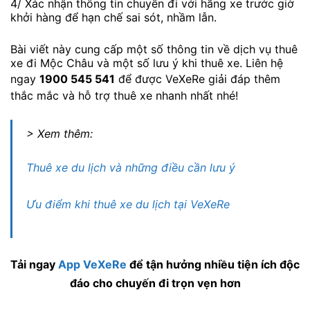
4/ Xác nhận thông tin chuyến đi với hãng xe trước giờ
khởi hàng để hạn chế sai sót, nhầm lẫn.
Bài viết này cung cấp một số thông tin về dịch vụ thuê
xe đi Mộc Châu và một số lưu ý khi thuê xe. Liên hệ
ngay
1900 545 541
để được VeXeRe giải đáp thêm
thắc mắc và hỗ trợ thuê xe nhanh nhất nhé!
> Xem thêm:
Thuê xe du lịch và những điều cần lưu ý
Ưu điểm khi thuê xe du lịch tại VeXeRe
Tải ngay
App VeXeRe
để tận hưởng nhiều tiện ích độc
đáo cho chuyến đi trọn vẹn hơn