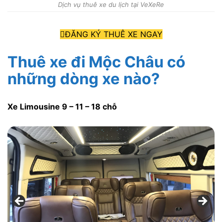
Dịch vụ thuê xe du lịch tại VeXeRe
ĐĂNG KÝ THUÊ XE NGAY
Thuê xe đi Mộc Châu có
những dòng xe nào?
Xe Limousine 9 – 11 – 18 chỗ