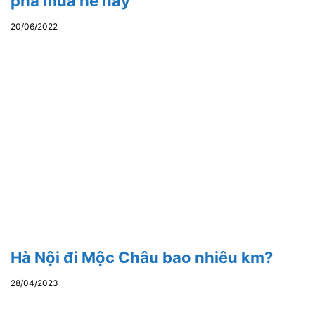
phá mùa hè này
20/06/2022
Hà Nội đi Mộc Châu bao nhiêu km?
28/04/2023