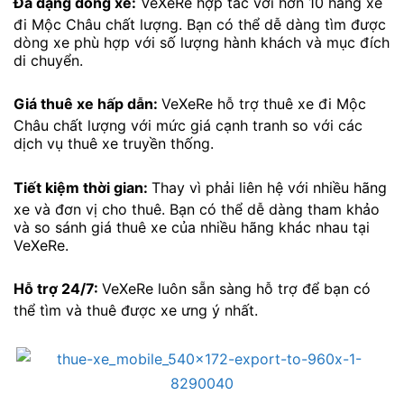
Đa dạng dòng xe:
VeXeRe hợp tác với hơn 10 hãng xe
đi Mộc Châu chất lượng. Bạn có thể dễ dàng tìm được
dòng xe phù hợp với số lượng hành khách và mục đích
di chuyển.
Giá thuê xe hấp dẫn:
VeXeRe hỗ trợ thuê xe đi Mộc
Châu chất lượng với mức giá cạnh tranh so với các
dịch vụ thuê xe truyền thống.
Tiết kiệm thời gian:
Thay vì phải liên hệ với nhiều hãng
xe và đơn vị cho thuê. Bạn có thể dễ dàng tham khảo
và so sánh giá thuê xe của nhiều hãng khác nhau tại
VeXeRe.
Hỗ trợ 24/7:
VeXeRe luôn sẵn sàng hỗ trợ để bạn có
thể tìm và thuê được xe ưng ý nhất.