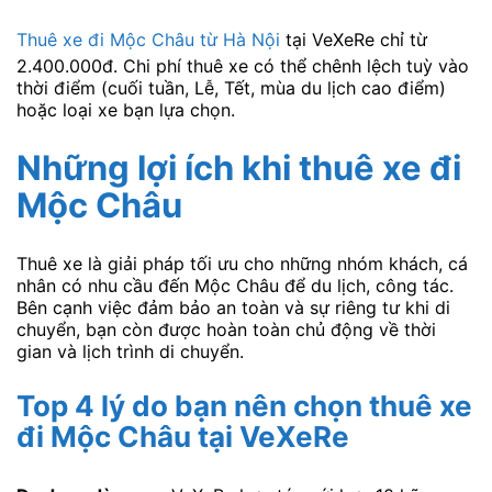
Thuê xe đi Mộc Châu từ Hà Nội
tại VeXeRe chỉ từ
2.400.000đ. Chi phí thuê xe có thể chênh lệch tuỳ vào
thời điểm (cuối tuần, Lễ, Tết, mùa du lịch cao điểm)
hoặc loại xe bạn lựa chọn.
Những lợi ích khi thuê xe đi
Mộc Châu
Thuê xe là giải pháp tối ưu cho những nhóm khách, cá
nhân có nhu cầu đến Mộc Châu để du lịch, công tác.
Bên cạnh việc đảm bảo an toàn và sự riêng tư khi di
chuyển, bạn còn được hoàn toàn chủ động về thời
gian và lịch trình di chuyển.
Top 4 lý do bạn nên chọn thuê xe
đi Mộc Châu tại VeXeRe