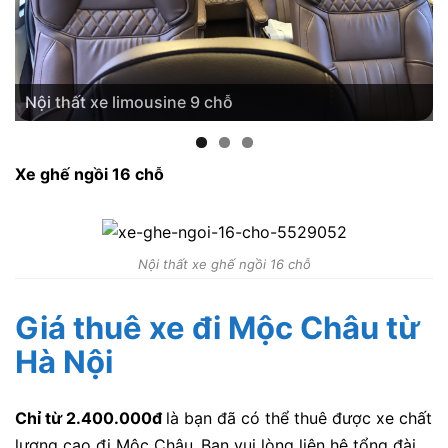
Nội thất xe limousine 9 chỗ
Xe ghế ngồi 16 chỗ
Nội thất xe ghế ngồi 16 chỗ
Giá thuê xe đi Mộc Châu từ
Hà Nội
Chỉ từ 2.400.000đ
là bạn đã có thể thuê được xe chất
lượng cao đi Mộc Châu
.
Bạn vui lòng liên hệ tổng đài