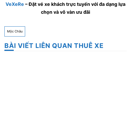
VeXeRe
– Đặt vé xe khách trực tuyến với đa dạng lựa
chọn và vô vàn ưu đãi
Mộc Châu
BÀI VIẾT LIÊN QUAN THUÊ XE