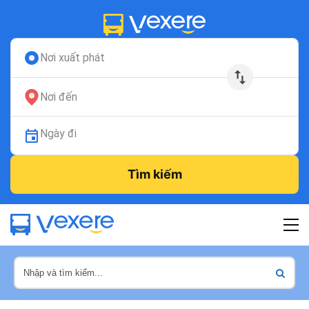
Nơi xuất phát
Nơi đến
Ngày đi
Tìm kiếm