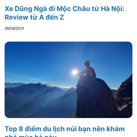
Xe Dũng Ngà đi Mộc Châu từ Hà Nội:
Review từ A đến Z
26/08/2021
Top 8 điểm du lịch núi bạn nên khám