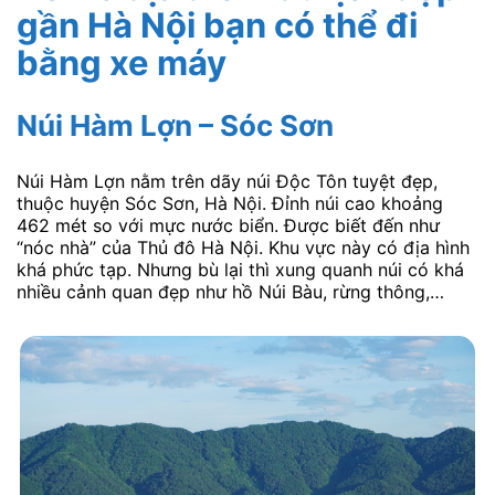
gần Hà Nội bạn có thể đi
bằng xe máy
Núi Hàm Lợn – Sóc Sơn
Núi Hàm Lợn nằm trên dãy núi Độc Tôn tuyệt đẹp,
thuộc huyện Sóc Sơn, Hà Nội. Đỉnh núi cao khoảng
462 mét so với mực nước biển. Được biết đến như
“nóc nhà” của Thủ đô Hà Nội. Khu vực này có địa hình
khá phức tạp. Nhưng bù lại thì xung quanh núi có khá
nhiều cảnh quan đẹp như hồ Núi Bàu, rừng thông,…