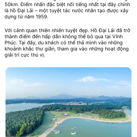
50km. Điểm nhấn đặc biệt nổi tiếng nhất tại đây chính
là hồ Đại Lải – một tuyệt tác nước nhân tạo được xây
dựng từ năm 1959.
Với cảnh quan thiên nhiên tuyệt đẹp. Hồ Đại Lải đã trở
thành điểm đến hấp dẫn không thể bỏ qua tại Vĩnh
Phúc. Tại đây, du khách có thể thả mình vào những
khoảnh khắc thư giãn, tham gia vào những hoạt động
giải trí cực thú vị.