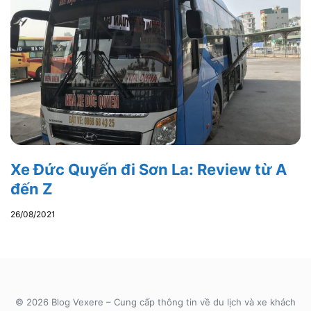
Xe Đức Quyến đi Sơn La: Review từ A
đến Z
26/08/2021
© 2026 Blog Vexere – Cung cấp thông tin về du lịch và xe khách