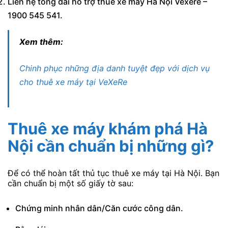
Liên hệ tổng đài hỗ trợ thuê xe máy Hà Nội Vexere –
1900 545 541.
Xem thêm:
Chinh phục những địa danh tuyệt đẹp với dịch vụ
cho thuê xe máy tại VeXeRe
Thuê xe máy khám phá Hà
Nội cần chuẩn bị những gì?
Để có thể hoàn tất thủ tục thuê xe máy tại Hà Nội. Bạn
cần chuẩn bị một số giấy tờ sau:
Chứng minh nhân dân/Căn cước công dân.