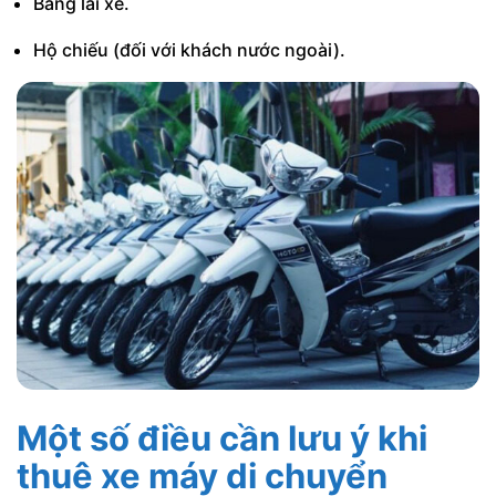
Bằng lái xe.
Hộ chiếu (đối với khách nước ngoài).
Một số điều cần lưu ý khi
thuê xe máy di chuyển