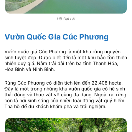
Hồ Đại Lải
Vườn Quốc Gia Cúc Phương
Vườn quốc giá Cúc Phương là một khu rừng nguyên
sinh tuyệt đẹp. Được biết đến là một khu bảo tồn thiên
nhiên quý giá. Nằm trải dài trên ba tỉnh Thanh Hóa,
Hòa Bình và Ninh Bình.
Rừng Cúc Phương có diện tích lên đến 22.408 hecta.
Đây là một trong những khu vườn quốc gia có hệ sinh
thái động và thực vật vô cùng đa dạng. Ngoài ra, rừng
còn là nơi sinh sống của nhiều loài động vật quý hiếm.
Tha hồ để du khách khám phá và trải nghiệm.