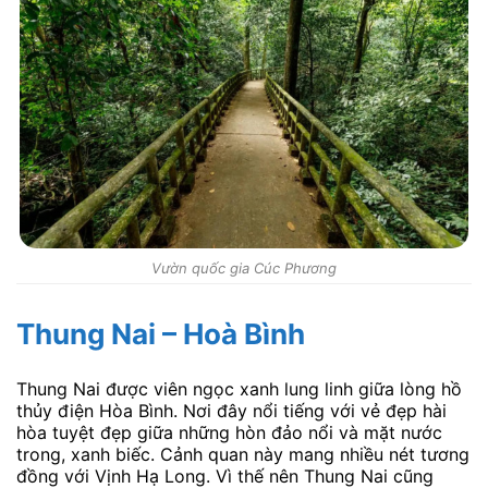
Vườn quốc gia Cúc Phương
Thung Nai – Hoà Bình
Thung Nai được viên ngọc xanh lung linh giữa lòng hồ
thủy điện Hòa Bình. Nơi đây nổi tiếng với vẻ đẹp hài
hòa tuyệt đẹp giữa những hòn đảo nổi và mặt nước
trong, xanh biếc. Cảnh quan này mang nhiều nét tương
đồng với Vịnh Hạ Long. Vì thế nên Thung Nai cũng