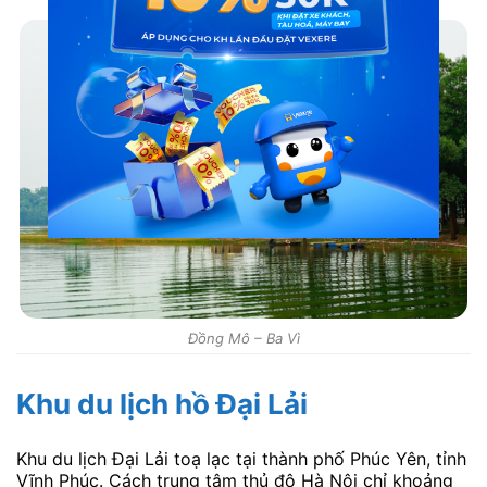
Đồng Mô – Ba Vì
Khu du lịch hồ Đại Lải
Khu du lịch Đại Lải toạ lạc tại thành phố Phúc Yên, tỉnh
Vĩnh Phúc. Cách trung tâm thủ đô Hà Nội chỉ khoảng