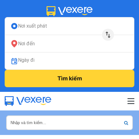
Nơi xuất phát
Nơi đến
Ngày đi
Tìm kiếm