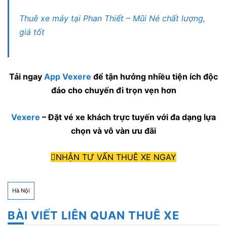
Thuê xe máy tại Phan Thiết – Mũi Né chất lượng,
giá tốt
Tải ngay
App Vexere
để tận hưởng nhiều tiện ích độc
đáo cho chuyến đi trọn vẹn hơn
Vexere
– Đặt vé xe khách trực tuyến với đa dạng lựa
chọn và vô vàn ưu đãi
NHẬN TƯ VẤN THUÊ XE NGAY
Hà Nội
BÀI VIẾT LIÊN QUAN THUÊ XE