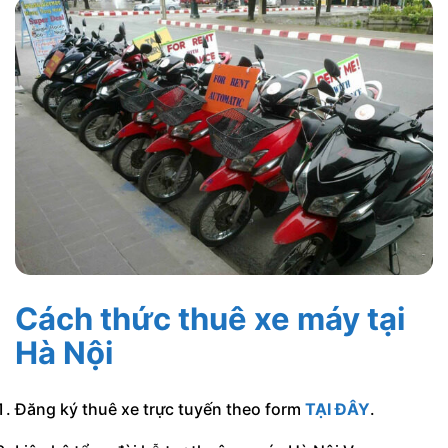
Cách thức thuê xe máy tại
Hà Nội
Đăng ký thuê xe trực tuyến theo form
TẠI ĐÂY
.